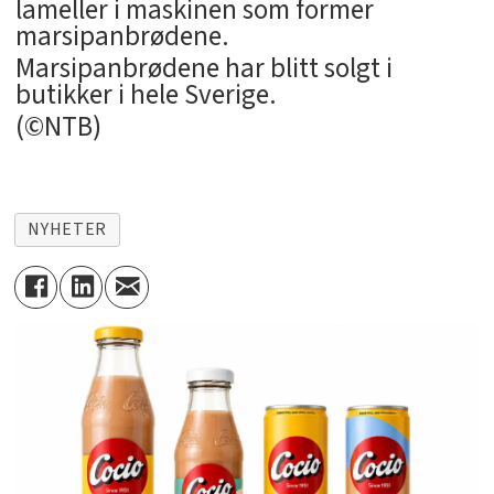
lameller i maskinen som former
marsipanbrødene.
Marsipanbrødene har blitt solgt i
butikker i hele Sverige.
(©NTB)
NYHETER