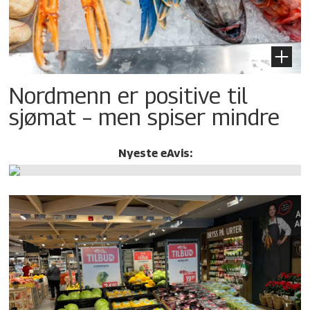
Nordmenn er positive til
sjømat – men spiser mindre
Nyeste eAvis: