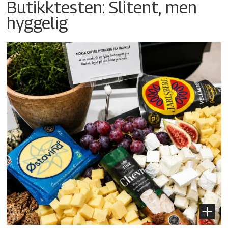
Butikktesten: Slitent, men
hyggelig