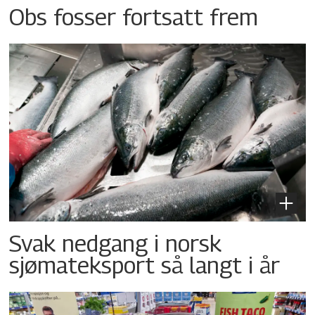
Obs fosser fortsatt frem
Svak nedgang i norsk
sjømateksport så langt i år