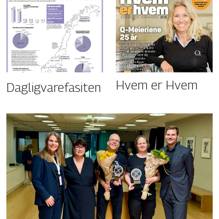
Hvem er Hvem
Dagligvarefasiten