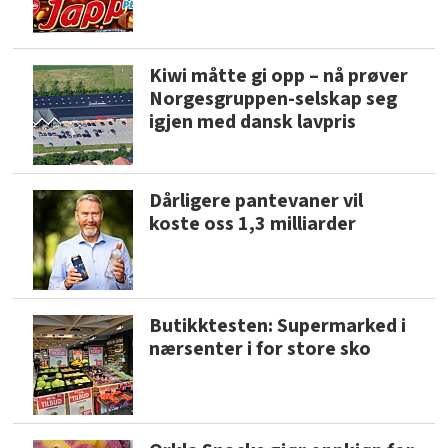
Kiwi måtte gi opp – nå prøver
Norgesgruppen-selskap seg
igjen med dansk lavpris
Dårligere pantevaner vil
koste oss 1,3 milliarder
Butikktesten: Supermarked i
nærsenter i for store sko