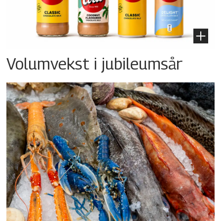
Volumvekst i jubileumsår