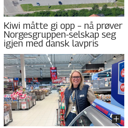
Kiwi måtte gi opp – nå prøver
Norgesgruppen-selskap seg
igjen med dansk lavpris