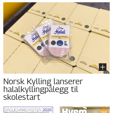
Norsk Kylling lanserer
halalkyllingpålegg til
skolestart