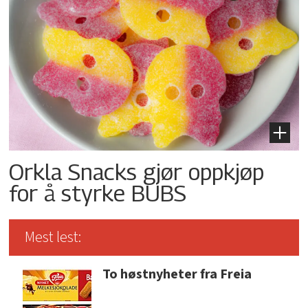
Orkla Snacks gjør oppkjøp
for å styrke BUBS
Mest lest:
To høstnyheter fra Freia