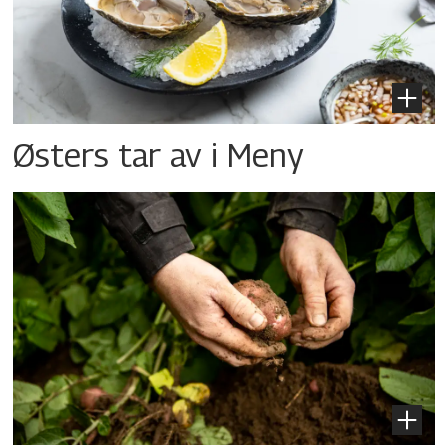
Østers tar av i Meny