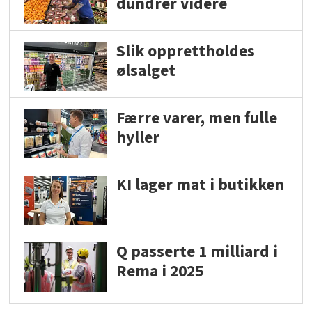
dundrer videre
Slik opprettholdes
ølsalget
Færre varer, men fulle
hyller
KI lager mat i butikken
Q passerte 1 milliard i
Rema i 2025