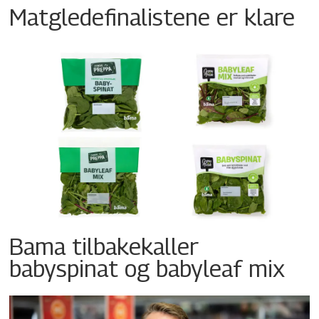
Matgledefinalistene er klare
Bama tilbakekaller
babyspinat og babyleaf mix