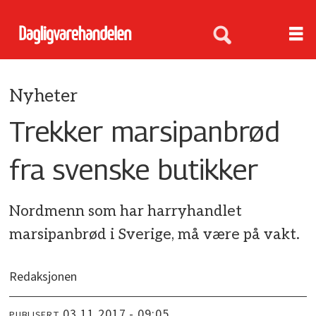
Nyheter
Trekker marsipanbrød
fra svenske butikker
Nordmenn som har harryhandlet
marsipanbrød i Sverige, må være på vakt.
Redaksjonen
03.11.2017 - 09:05
PUBLISERT