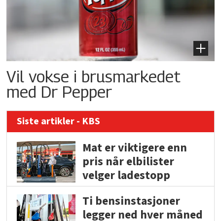
Vil vokse i brusmarkedet
med Dr Pepper
Siste artikler - KBS
Mat er viktigere enn
pris når elbilister
velger ladestopp
Ti bensinstasjoner
legger ned hver måned