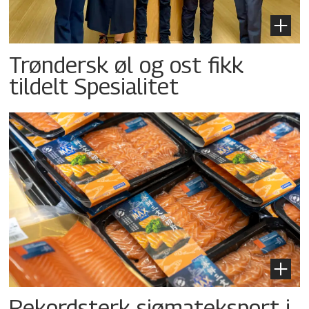
Trøndersk øl og ost fikk
tildelt Spesialitet
Rekordsterk sjømateksport i