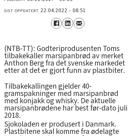
22.04.2022 - 08:51
SIST OPPDATERT
(NTB-TT): Godteriprodusenten Toms
tilbakekaller marsipanbrød av merket
Anthon Berg fra det svenske markedet
etter at det er gjort funn av plastbiter.
Tilbakekallingen gjelder 40-
gramspakninger med marsipanbrød
med konjakk og whisky. De aktuelle
marsipanbrødene har best før-dato juli
2018.
Sjokoladen er produsert i Danmark.
Plastbitene skal komme fra ødelagte