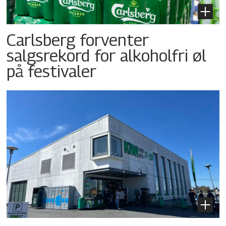
Carlsberg forventer
salgsrekord for alkoholfri øl
på festivaler