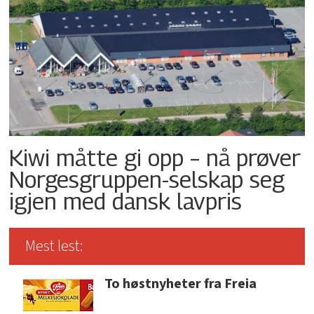
Kiwi måtte gi opp – nå prøver
Norgesgruppen-selskap seg
igjen med dansk lavpris
Mest lest:
To høstnyheter fra Freia