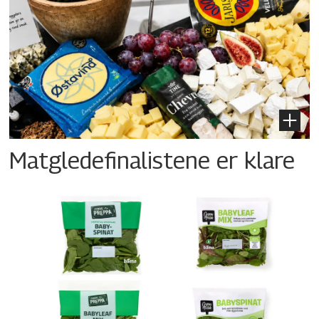
Matgledefinalistene er klare