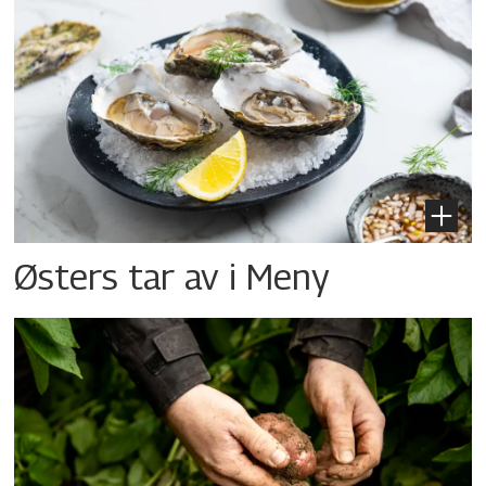
Østers tar av i Meny