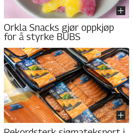
Orkla Snacks gjør oppkjøp
for å styrke BUBS
Rekordsterk sjømateksport i