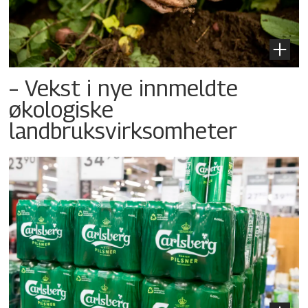
– Vekst i nye innmeldte
økologiske
landbruksvirksomheter