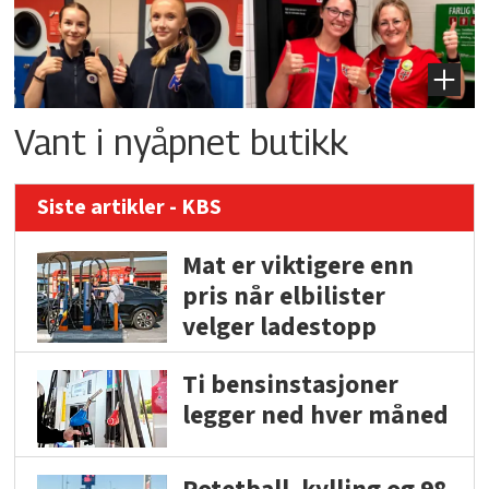
Vant i nyåpnet butikk
Siste artikler - KBS
Mat er viktigere enn
pris når elbilister
velger ladestopp
Ti bensinstasjoner
legger ned hver måned