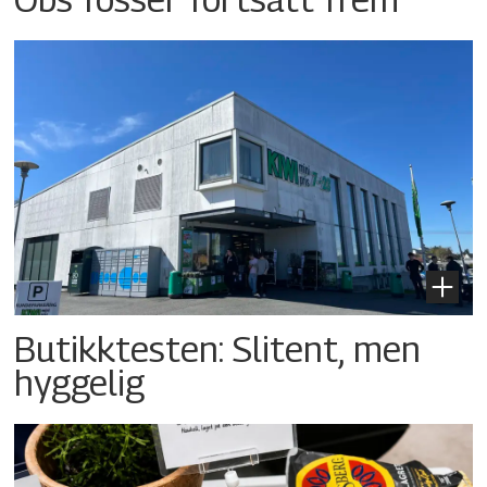
Butikktesten: Slitent, men
hyggelig