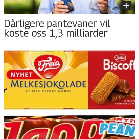
Dårligere pantevaner vil
koste oss 1,3 milliarder