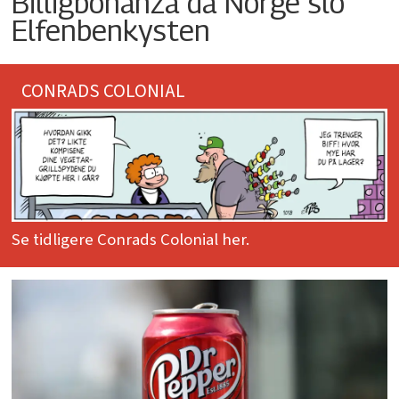
Billigbonanza da Norge slo
Elfenbenkysten
CONRADS COLONIAL
Se tidligere Conrads Colonial her.