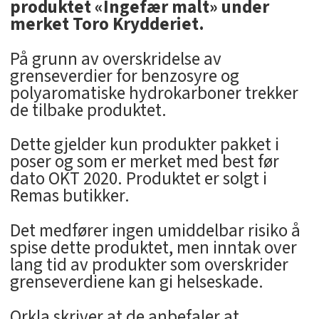
produktet «Ingefær malt» under
merket Toro Krydderiet.
På grunn av overskridelse av
grenseverdier for benzosyre og
polyaromatiske hydrokarboner trekker
de tilbake produktet.
Dette gjelder kun produkter pakket i
poser og som er merket med best før
dato OKT 2020. Produktet er solgt i
Remas butikker.
Det medfører ingen umiddelbar risiko å
spise dette produktet, men inntak over
lang tid av produkter som overskrider
grenseverdiene kan gi helseskade.
Orkla skriver at de anbefaler at