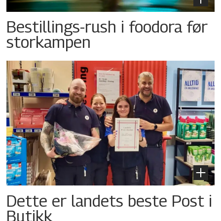
Bestillings-rush i foodora før
storkampen
Dette er landets beste Post i
Butikk