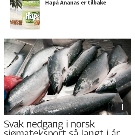
Hapå Ananas er tilbake
Svak nedgang i norsk
sjømateksport så langt i år