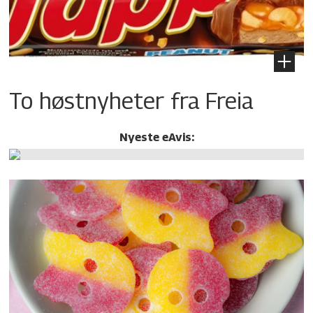
To høstnyheter fra Freia
Nyeste eAvis: