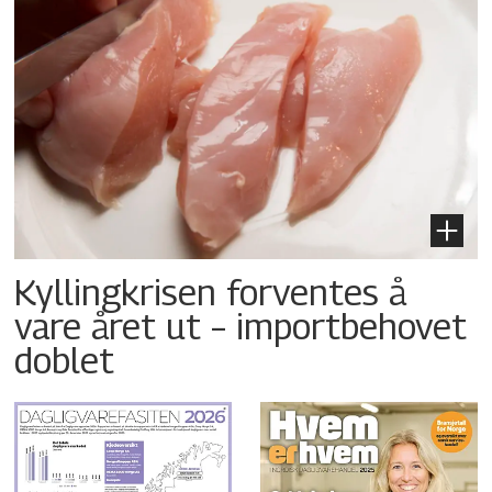
Kyllingkrisen forventes å
vare året ut – importbehovet
doblet