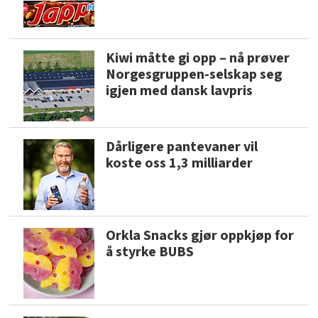
Kiwi måtte gi opp – nå prøver
Norgesgruppen-selskap seg
igjen med dansk lavpris
Dårligere pantevaner vil
koste oss 1,3 milliarder
Orkla Snacks gjør oppkjøp for
å styrke BUBS