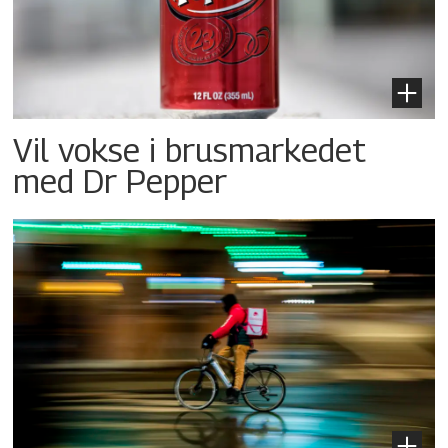
Vil vokse i brusmarkedet
med Dr Pepper