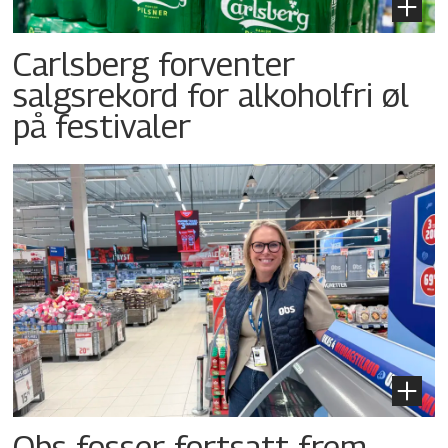
Carlsberg forventer
salgsrekord for alkoholfri øl
på festivaler
Obs fosser fortsatt frem