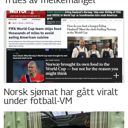
Norsk sjømat har gått viralt
under fotball-VM