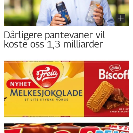
Dårligere pantevaner vil
koste oss 1,3 milliarder