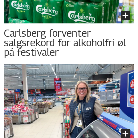
Carlsberg forventer
salgsrekord for alkoholfri øl
på festivaler