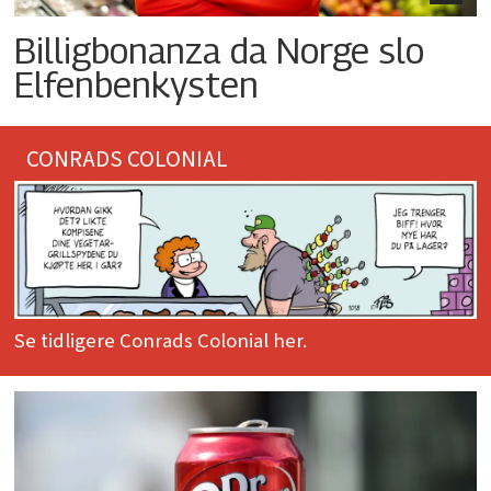
Billigbonanza da Norge slo
Elfenbenkysten
CONRADS COLONIAL
Se tidligere Conrads Colonial her.