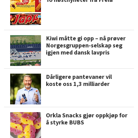
Kiwi måtte gi opp – nå prøver
Norgesgruppen-selskap seg
igjen med dansk lavpris
Dårligere pantevaner vil
koste oss 1,3 milliarder
Orkla Snacks gjør oppkjøp for
å styrke BUBS