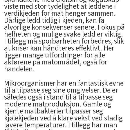
viste med stor tydelighet at leddene i
verdikjeden for mat henger sammen.
Dårlige ledd tidlig i kjeden, kan få
alvorlige konsekvenser senere. Fokus på
helheten og mulige svake ledd er viktig.
I tillegg må sporbarheten forbedres, slik
at kriser kan håndteres effektivt. Her
ligger mange utfordringer for alle
aktørene på matområdet, også for
handelen.
Mikroorganismer har en fantastisk evne
til å tilpasse seg sine omgivelser. De er
således også i stand til å tilpasse seg
moderne matproduksjon. Gamle og
kjente matbakterier tilpasser seg
kjølekjeden ved å klare vekst ved stadig
lavere temperaturer. I tillegg har man