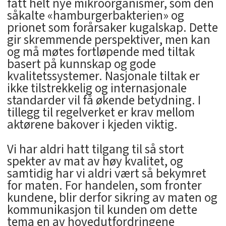
fått helt nye mikroorganismer, som den
såkalte «hamburgerbakterien» og
prionet som forårsaker kugalskap. Dette
gir skremmende perspektiver, men kan
og må møtes fortløpende med tiltak
basert på kunnskap og gode
kvalitetssystemer. Nasjonale tiltak er
ikke tilstrekkelig og internasjonale
standarder vil få økende betydning. I
tillegg til regelverket er krav mellom
aktørene bakover i kjeden viktig.
Vi har aldri hatt tilgang til så stort
spekter av mat av høy kvalitet, og
samtidig har vi aldri vært så bekymret
for maten. For handelen, som fronter
kundene, blir derfor sikring av maten og
kommunikasjon til kunden om dette
tema en av hovedutfordringene