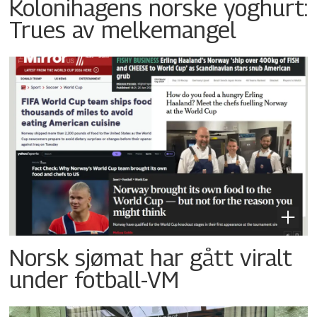
Kolonihagens norske yoghurt:
Trues av melkemangel
Norsk sjømat har gått viralt
under fotball-VM