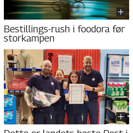
Bestillings-rush i foodora før
storkampen