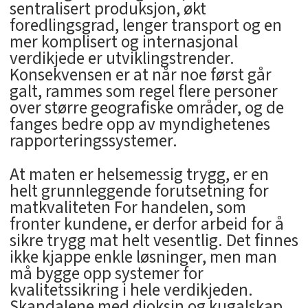
sentralisert produksjon, økt
foredlingsgrad, lenger transport og en
mer komplisert og internasjonal
verdikjede er utviklingstrender.
Konsekvensen er at når noe først går
galt, rammes som regel flere personer
over større geografiske områder, og de
fanges bedre opp av myndighetenes
rapporteringssystemer.
At maten er helsemessig trygg, er en
helt grunnleggende forutsetning for
matkvaliteten For handelen, som
fronter kundene, er derfor arbeid for å
sikre trygg mat helt vesentlig. Det finnes
ikke kjappe enkle løsninger, men man
må bygge opp systemer for
kvalitetssikring i hele verdikjeden.
Skandalene med dioksin og kugalskap