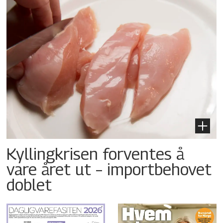
Kyllingkrisen forventes å
vare året ut – importbehovet
doblet