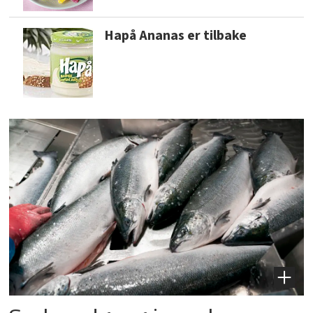
Hapå Ananas er tilbake