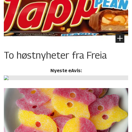
To høstnyheter fra Freia
Nyeste eAvis: