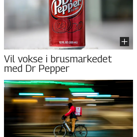
Vil vokse i brusmarkedet
med Dr Pepper