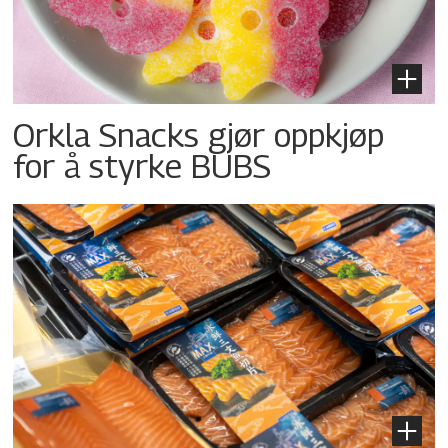
Orkla Snacks gjør oppkjøp
for å styrke BUBS