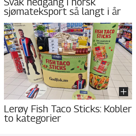
Svak nedgang i norsk
sjømateksport så langt i år
Lerøy Fish Taco Sticks: Kobler
to kategorier