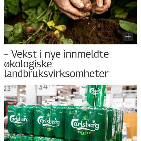
– Vekst i nye innmeldte
økologiske
landbruksvirksomheter