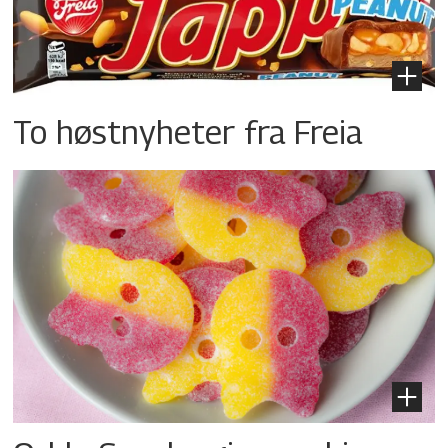
To høstnyheter fra Freia