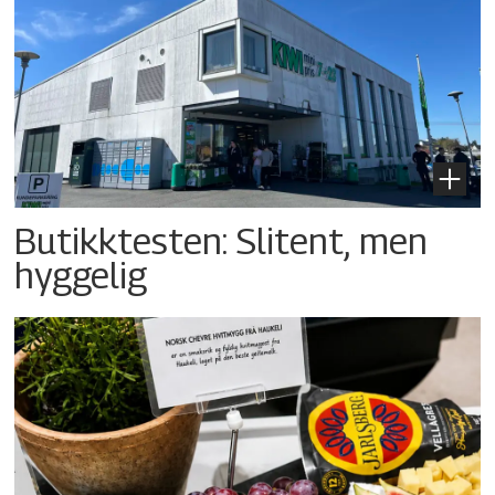
Butikktesten: Slitent, men
hyggelig