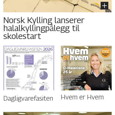
Norsk Kylling lanserer
halalkyllingpålegg til
skolestart
Hvem er Hvem
Dagligvarefasiten