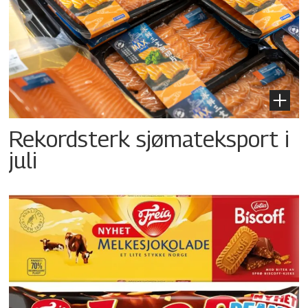
Rekordsterk sjømateksport i
juli