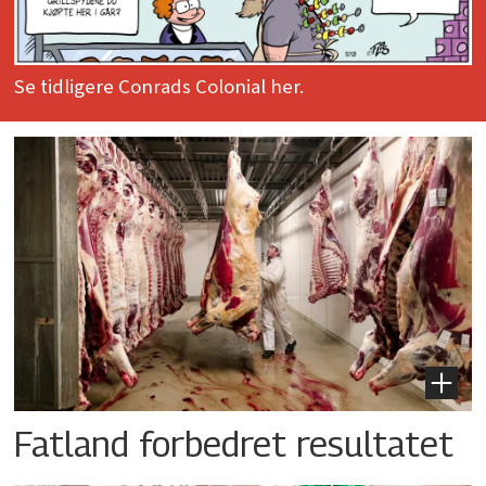
Se tidligere Conrads Colonial her.
Fatland forbedret resultatet