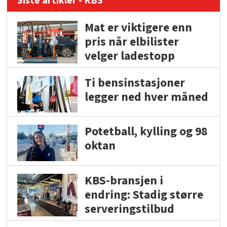
Siste artikler - KBS
Mat er viktigere enn
pris når elbilister
velger ladestopp
Ti bensinstasjoner
legger ned hver måned
Potetball, kylling og 98
oktan
KBS-bransjen i
endring: Stadig større
serveringstilbud