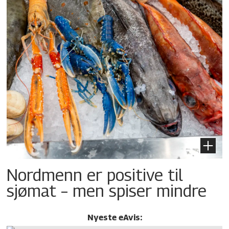
Nordmenn er positive til
sjømat – men spiser mindre
Nyeste eAvis: