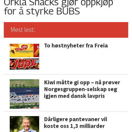
Orkla Snacks gjør oppkjøp
for å styrke BUBS
Mest lest:
To høstnyheter fra Freia
Kiwi måtte gi opp – nå prøver
Norgesgruppen-selskap seg
igjen med dansk lavpris
Dårligere pantevaner vil
koste oss 1,3 milliarder