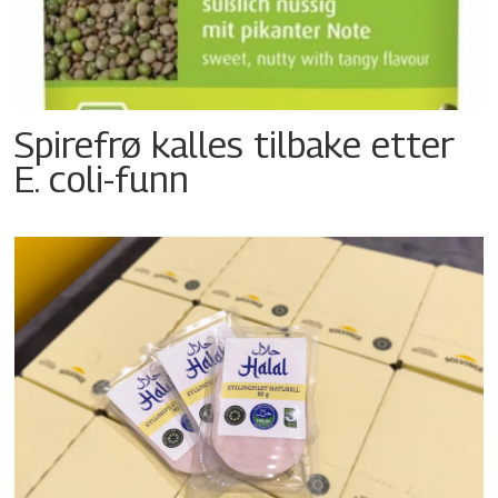
Spirefrø kalles tilbake etter
E. coli-funn