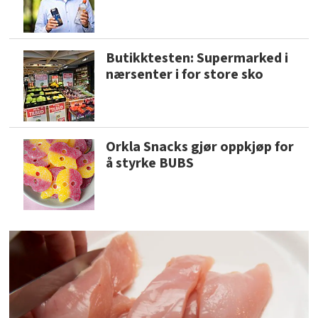
Butikktesten: Supermarked i
nærsenter i for store sko
Orkla Snacks gjør oppkjøp for
å styrke BUBS