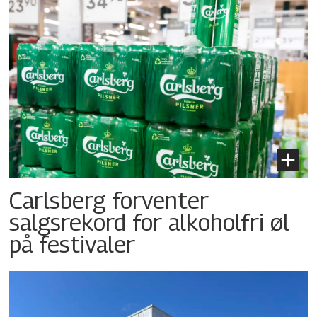
Carlsberg forventer
salgsrekord for alkoholfri øl
på festivaler