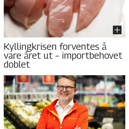
Kyllingkrisen forventes å
vare året ut – importbehovet
doblet