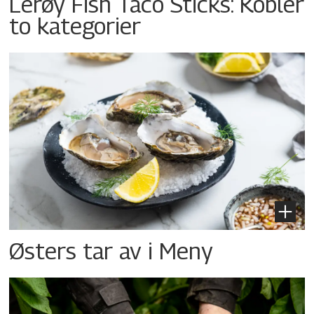
Lerøy Fish Taco Sticks: Kobler
to kategorier
Østers tar av i Meny