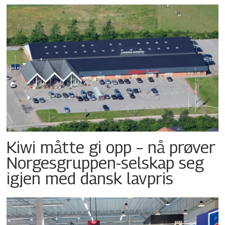
Kiwi måtte gi opp – nå prøver
Norgesgruppen-selskap seg
igjen med dansk lavpris