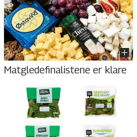
Matgledefinalistene er klare