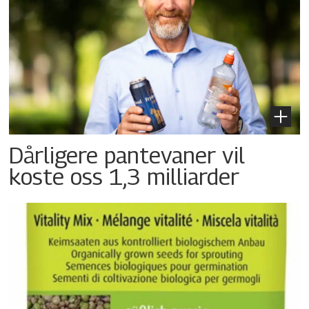
Dårligere pantevaner vil
koste oss 1,3 milliarder