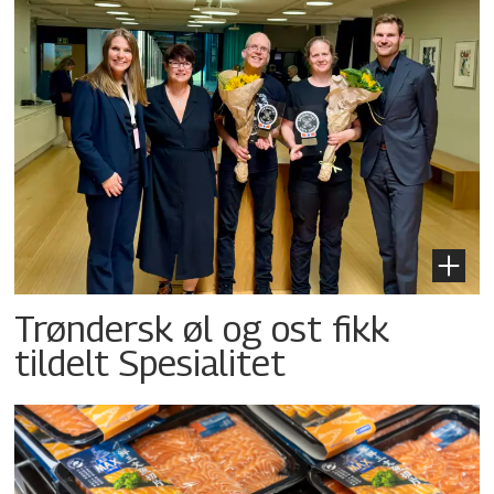
Trøndersk øl og ost fikk
tildelt Spesialitet