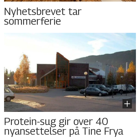
Nyhetsbrevet tar
sommerferie
Protein-sug gir over 40
nyansettelser på Tine Frya