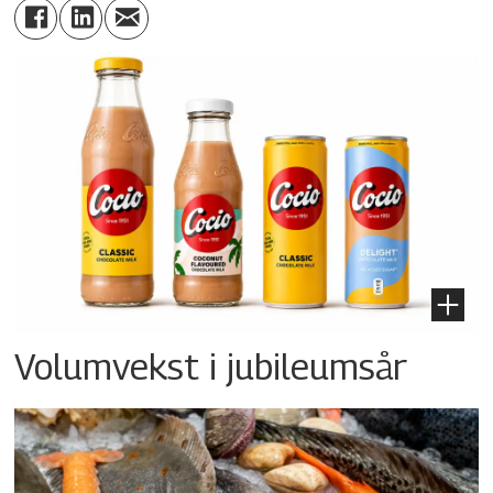
Volumvekst i jubileumsår