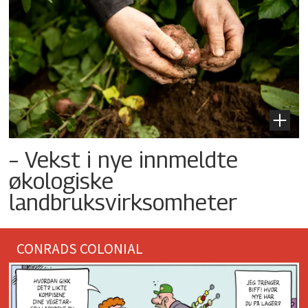
– Vekst i nye innmeldte
økologiske
landbruksvirksomheter
CONRADS COLONIAL