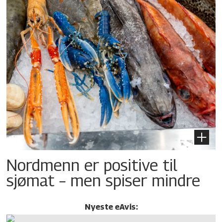
Nordmenn er positive til
sjømat – men spiser mindre
Nyeste eAvis: