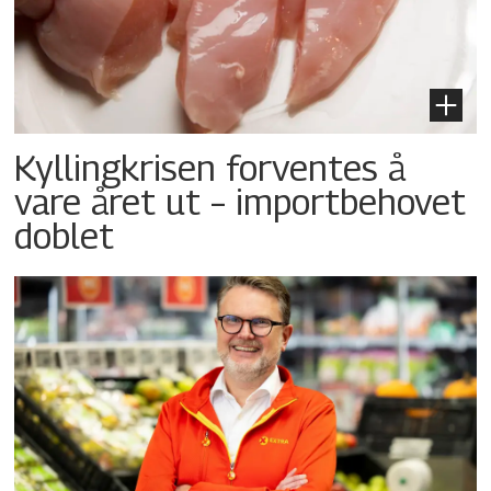
Kyllingkrisen forventes å
vare året ut – importbehovet
doblet