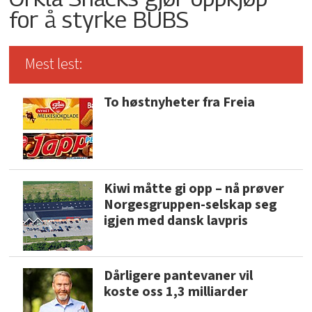
for å styrke BUBS
Mest lest:
To høstnyheter fra Freia
Kiwi måtte gi opp – nå prøver
Norgesgruppen-selskap seg
igjen med dansk lavpris
Dårligere pantevaner vil
koste oss 1,3 milliarder