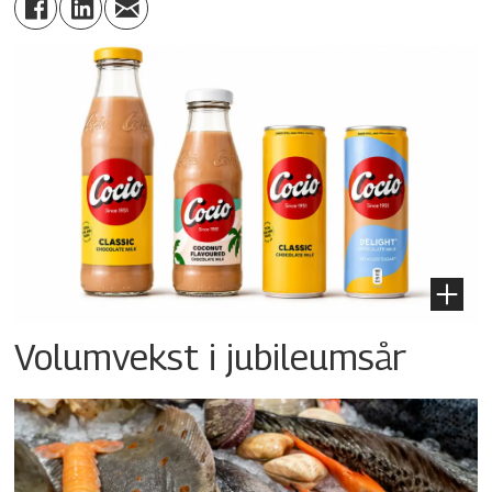
Volumvekst i jubileumsår