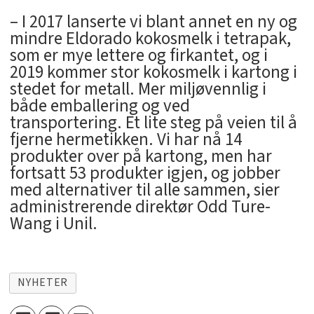
– I 2017 lanserte vi blant annet en ny og
mindre Eldorado kokosmelk i tetrapak,
som er mye lettere og firkantet, og i
2019 kommer stor kokosmelk i kartong i
stedet for metall. Mer miljøvennlig i
både emballering og ved
transportering. Et lite steg på veien til å
fjerne hermetikken. Vi har nå 14
produkter over på kartong, men har
fortsatt 53 produkter igjen, og jobber
med alternativer til alle sammen, sier
administrerende direktør Odd Ture-
Wang i Unil.
NYHETER