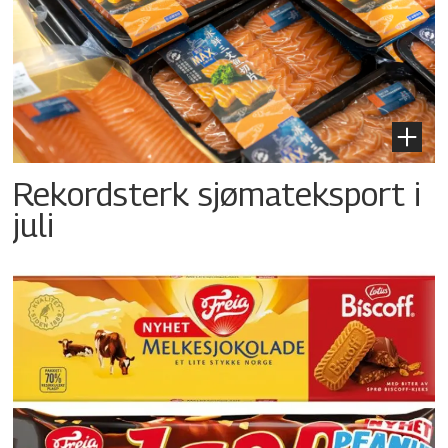
Rekordsterk sjømateksport i
juli