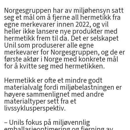
Norgesgruppen har av miljøhensyn satt
seg et mål om å fjerne all hermetikk fra
egne merkevarer innen 2022, og vil
heller ikke lansere nye produkter med
hermetikk frem til da. Det er selskapet
Unil som produserer alle egne
merkevarer for Norgesgruppen, og de er
første aktør i Norge med konkrete mål
for å kvitte seg med hermetikken.
Hermetikk er ofte et mindre godt
materialvalg fordi miljøbelastningen er
høyere sammenlignet med andre
materialtyper sett fra et
livssyklusperspektiv.
– Unils fokus på miljøvennlig
emballasjeoptimering og fjerning av