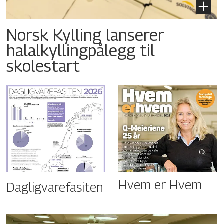
Norsk Kylling lanserer
halalkyllingpålegg til
skolestart
Hvem er Hvem
Dagligvarefasiten