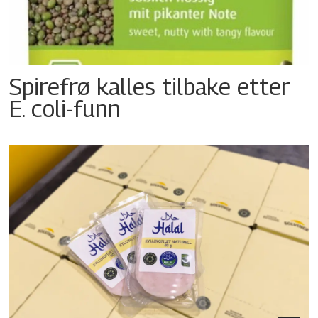
Spirefrø kalles tilbake etter
E. coli-funn