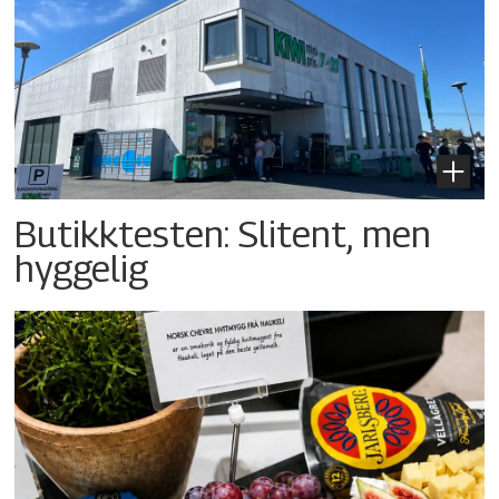
Butikktesten: Slitent, men
hyggelig