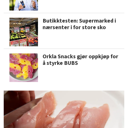
Butikktesten: Supermarked i
nærsenter i for store sko
Orkla Snacks gjør oppkjøp for
å styrke BUBS