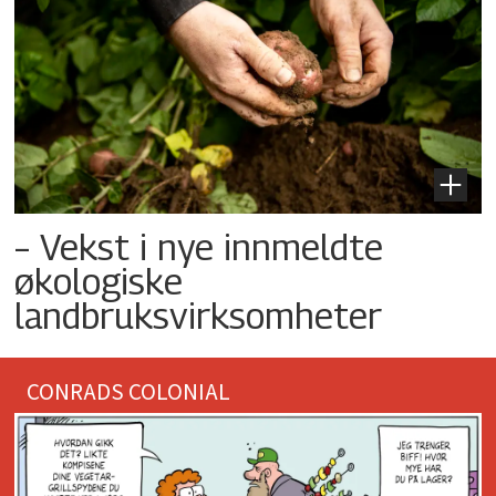
– Vekst i nye innmeldte
økologiske
landbruksvirksomheter
CONRADS COLONIAL