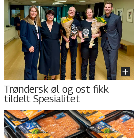
Trøndersk øl og ost fikk
tildelt Spesialitet