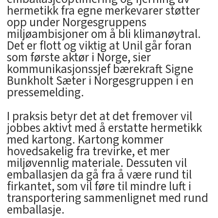
hermetikk fra egne merkevarer støtter
opp under Norgesgruppens
miljøambisjoner om å bli klimanøytral.
Det er flott og viktig at Unil går foran
som første aktør i Norge, sier
kommunikasjonssjef bærekraft Signe
Bunkholt Sæter i Norgesgruppen i en
pressemelding.
I praksis betyr det at det fremover vil
jobbes aktivt med å erstatte hermetikk
med kartong. Kartong kommer
hovedsakelig fra trevirke, et mer
miljøvennlig materiale. Dessuten vil
emballasjen da gå fra å være rund til
firkantet, som vil føre til mindre luft i
transportering sammenlignet med rund
emballasje.