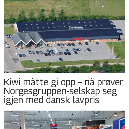
Kiwi måtte gi opp – nå prøver
Norgesgruppen-selskap seg
igjen med dansk lavpris