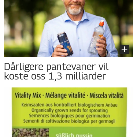
Dårligere pantevaner vil
koste oss 1,3 milliarder