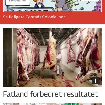
Se tidligere Conrads Colonial her.
Fatland forbedret resultatet