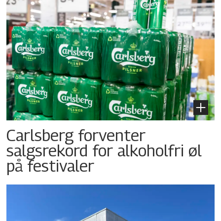
Carlsberg forventer
salgsrekord for alkoholfri øl
på festivaler