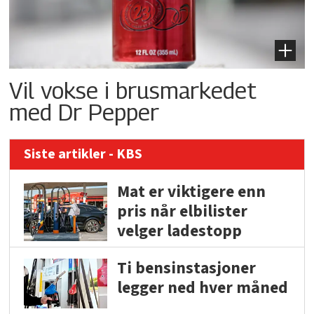
Vil vokse i brusmarkedet
med Dr Pepper
Siste artikler - KBS
Mat er viktigere enn
pris når elbilister
velger ladestopp
Ti bensinstasjoner
legger ned hver måned