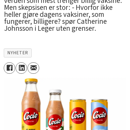
verden som mest trenger billig vaksine.
Men skepsisen er stor: - Hvorfor ikke
heller gjøre dagens vaksiner, som
fungerer, billigere? spør Catherine
Johnsson i Leger uten grenser.
NYHETER