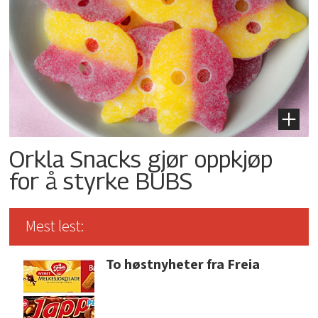
Orkla Snacks gjør oppkjøp
for å styrke BUBS
Mest lest:
To høstnyheter fra Freia