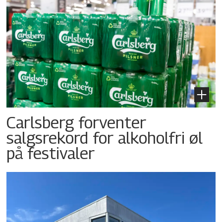
Carlsberg forventer
salgsrekord for alkoholfri øl
på festivaler