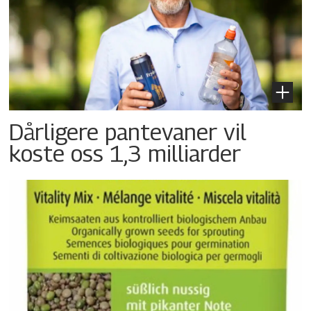
Dårligere pantevaner vil
koste oss 1,3 milliarder