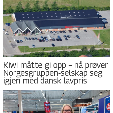
Kiwi måtte gi opp – nå prøver
Norgesgruppen-selskap seg
igjen med dansk lavpris