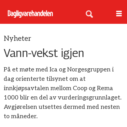
Nyheter
Vann-vekst igjen
På et møte med Ica og Norgesgruppen i
dag orienterte tilsynet om at
innkjøpsavtalen mellom Coop og Rema
1000 blir en del av vurderingsgrunnlaget.
Avgjørelsen utsettes dermed med nesten
to måneder.