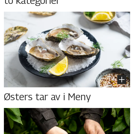
to kategorier
Østers tar av i Meny