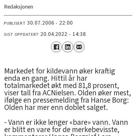
Redaksjonen
30.07.2006 - 22:00
PUBLISERT
20.04.2022 - 14:38
SIST OPPDATERT
Markedet for kildevann øker kraftig
enda en gang. Hittil år har
totalmarkedet økt med 81,8 prosent,
viser tall fra ACNielsen. Olden øker mest,
ifølge en pressemelding fra Hanse Borg:
Olden har mer enn doblet salget.
- Vann er ikke lenger «bare» vann. Vann
er blitt en vare for de merkebevisste,