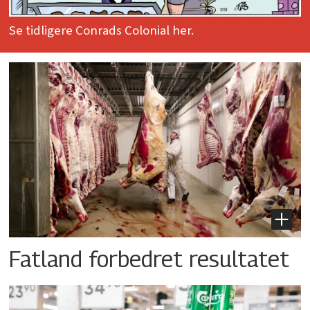
Se tidligere Conrads Colonial her.
Fatland forbedret resultatet