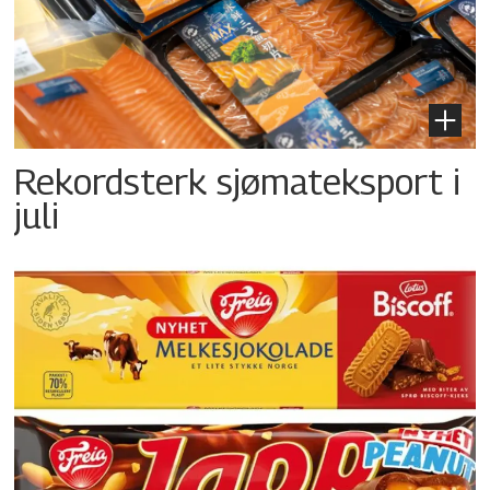
Rekordsterk sjømateksport i
juli