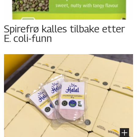
Spirefrø kalles tilbake etter
E. coli-funn