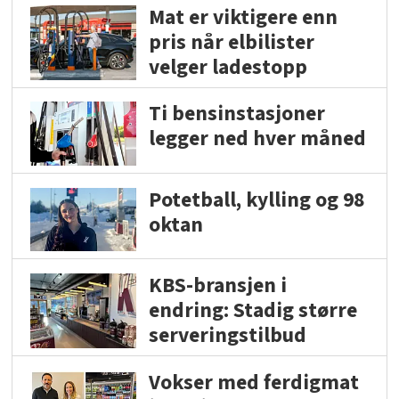
Mat er viktigere enn
pris når elbilister
velger ladestopp
Ti bensinstasjoner
legger ned hver måned
Potetball, kylling og 98
oktan
KBS-bransjen i
endring: Stadig større
serveringstilbud
Vokser med ferdigmat