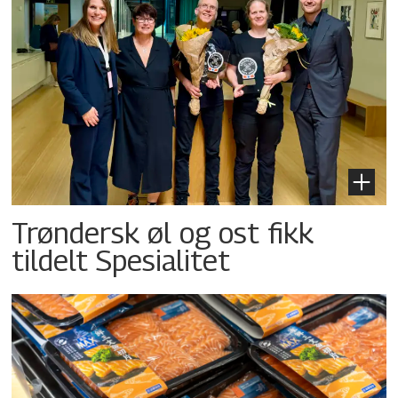
Trøndersk øl og ost fikk
tildelt Spesialitet