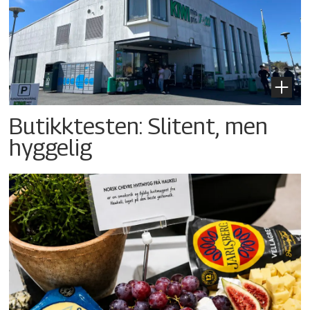
Butikktesten: Slitent, men
hyggelig