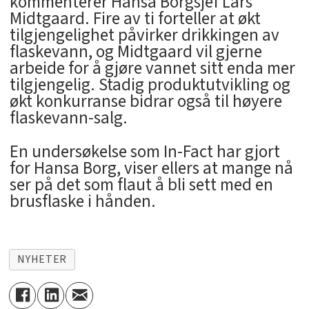
kommenterer Hansa Borgsjef Lars
Midtgaard. Fire av ti forteller at økt
tilgjengelighet påvirker drikkingen av
flaskevann, og Midtgaard vil gjerne
arbeide for å gjøre vannet sitt enda mer
tilgjengelig. Stadig produktutvikling og
økt konkurranse bidrar også til høyere
flaskevann-salg.
En undersøkelse som In-Fact har gjort
for Hansa Borg, viser ellers at mange nå
ser på det som flaut å bli sett med en
brusflaske i hånden.
NYHETER