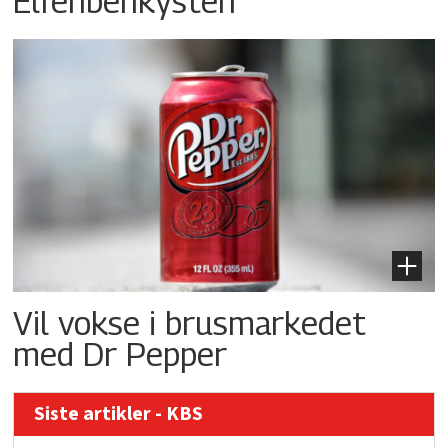
Elfenbenkysten
Vil vokse i brusmarkedet
med Dr Pepper
Siste artikler - KBS