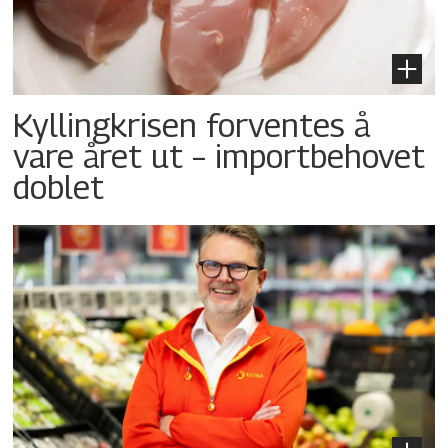
Kyllingkrisen forventes å
vare året ut – importbehovet
doblet