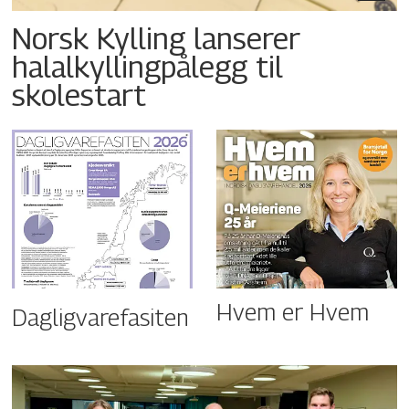
Norsk Kylling lanserer
halalkyllingpålegg til
skolestart
Hvem er Hvem
Dagligvarefasiten