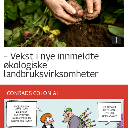
– Vekst i nye innmeldte
økologiske
landbruksvirksomheter
CONRADS COLONIAL