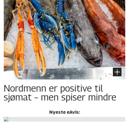
Nordmenn er positive til
sjømat – men spiser mindre
Nyeste eAvis: