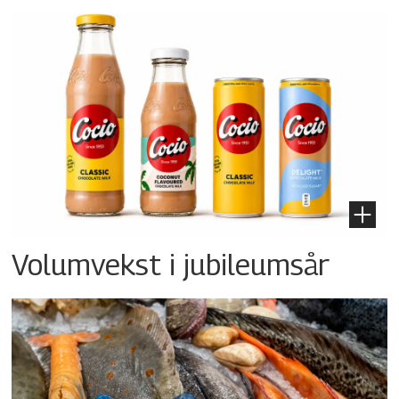
Volumvekst i jubileumsår