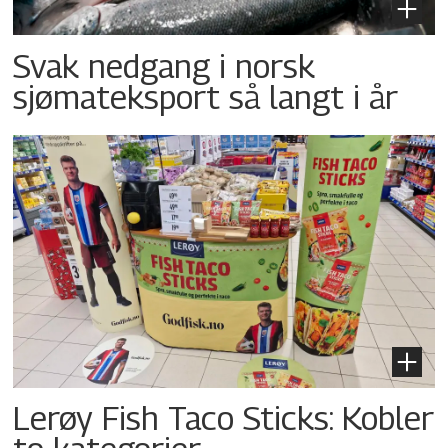
Svak nedgang i norsk
sjømateksport så langt i år
Lerøy Fish Taco Sticks: Kobler