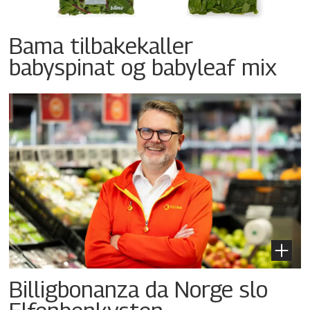
Bama tilbakekaller
babyspinat og babyleaf mix
Billigbonanza da Norge slo