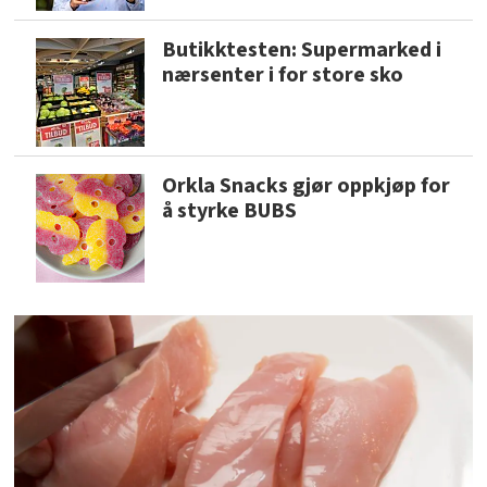
Butikktesten: Supermarked i
nærsenter i for store sko
Orkla Snacks gjør oppkjøp for
å styrke BUBS