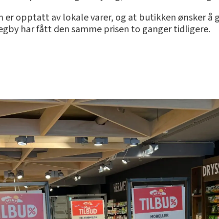
er opptatt av lokale varer, og at butikken ønsker å gj
gby har fått den samme prisen to ganger tidligere.