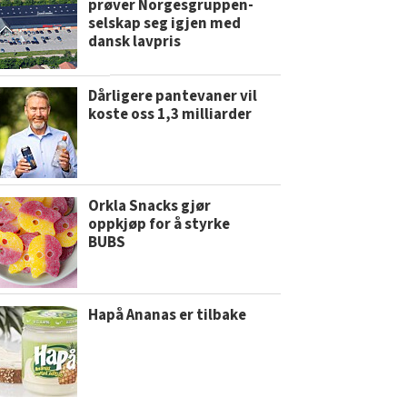
prøver Norgesgruppen-
selskap seg igjen med
dansk lavpris
Dårligere pantevaner vil
koste oss 1,3 milliarder
Orkla Snacks gjør
oppkjøp for å styrke
BUBS
Hapå Ananas er tilbake