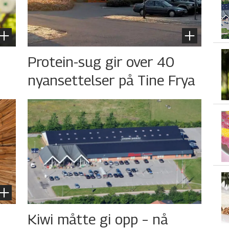
s
Protein-sug gir over 40
nyansettelser på Tine Frya
Kiwi måtte gi opp – nå