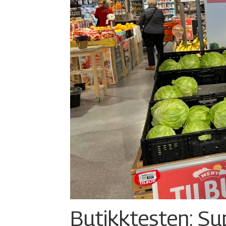
Butikktesten: Su