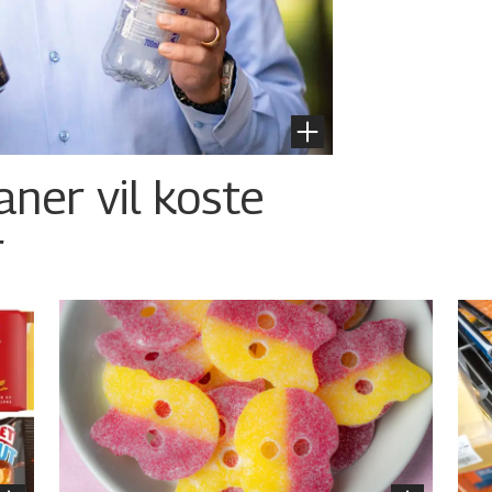
aner vil koste
r