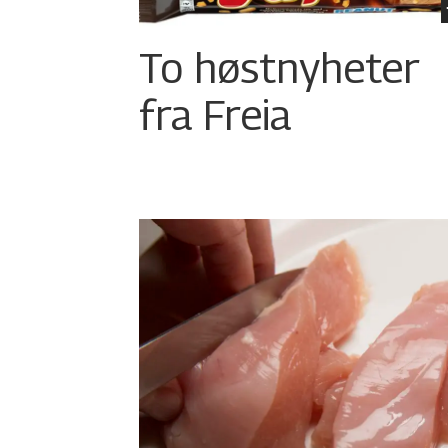
To høstnyheter
fra Freia