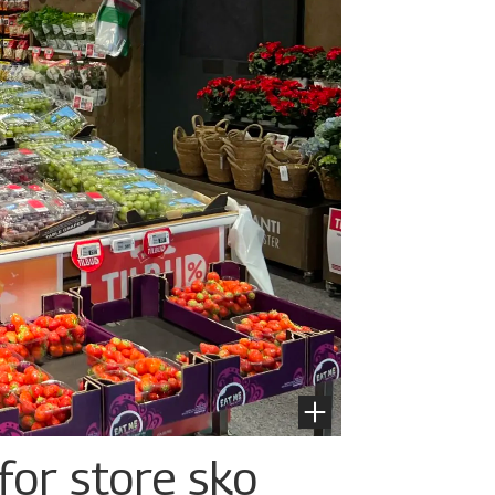
for store sko