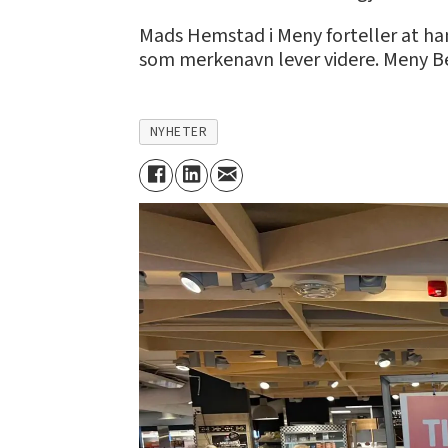
Mads Hemstad i Meny forteller at han 
som merkenavn lever videre. Meny Be
NYHETER