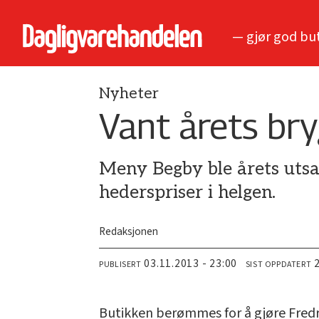
— gjør god bu
Nyheter
Vant årets bry
Meny Begby ble årets utsa
hederspriser i helgen.
Redaksjonen
03.11.2013 - 23:00
PUBLISERT
SIST OPPDATERT
Butikken berømmes for å gjøre Fredri