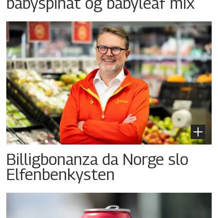
babyspinat og babyleaf mix
Billigbonanza da Norge slo
Elfenbenkysten