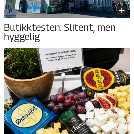
Butikktesten: Slitent, men
hyggelig