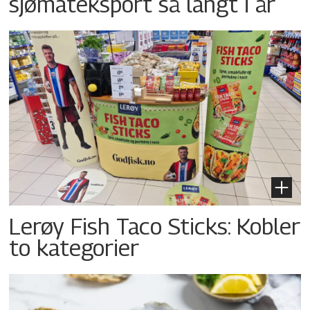
sjømateksport så langt i år
Lerøy Fish Taco Sticks: Kobler
to kategorier