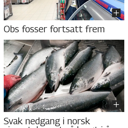
Obs fosser fortsatt frem
Svak nedgang i norsk