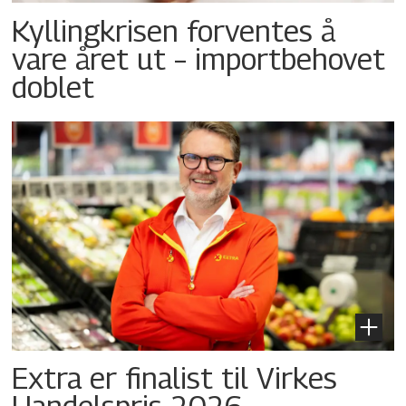
Kyllingkrisen forventes å
vare året ut – importbehovet
doblet
Extra er finalist til Virkes
Handelspris 2026