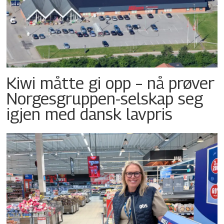
Kiwi måtte gi opp – nå prøver
Norgesgruppen-selskap seg
igjen med dansk lavpris