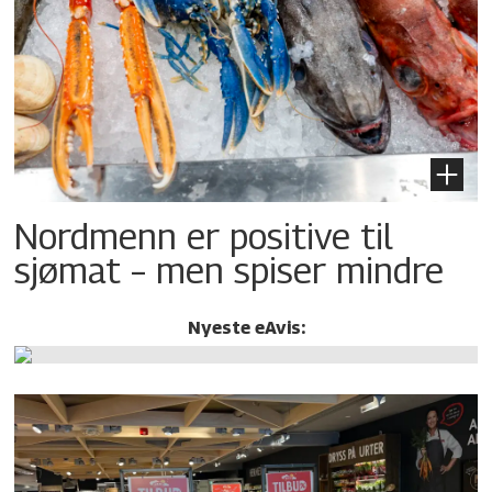
Nordmenn er positive til
sjømat – men spiser mindre
Nyeste eAvis: