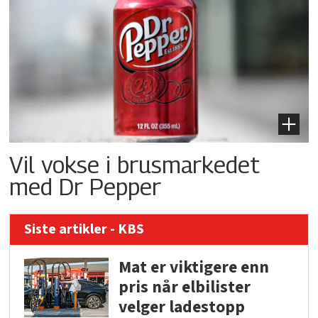
Vil vokse i brusmarkedet
med Dr Pepper
Siste artikler - KBS
Mat er viktigere enn
pris når elbilister
velger ladestopp