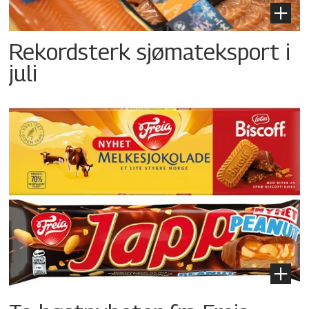
Rekordsterk sjømateksport i
juli