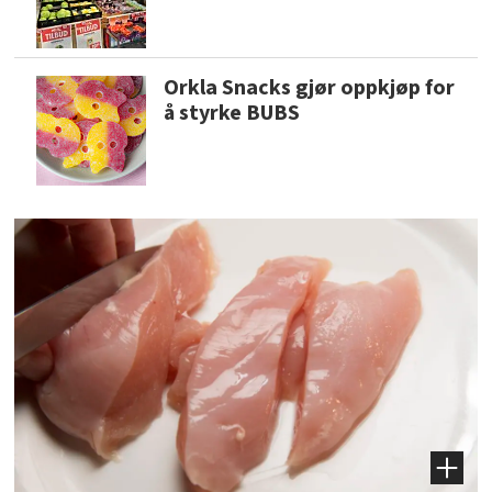
Orkla Snacks gjør oppkjøp for
å styrke BUBS