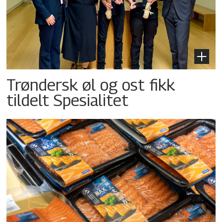
Trøndersk øl og ost fikk
tildelt Spesialitet