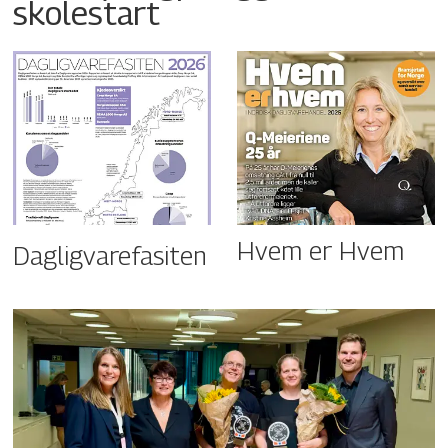
skolestart
Hvem er Hvem
Dagligvarefasiten