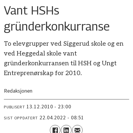
Vant HSHs
gründerkonkurranse
To elevgrupper ved Siggerud skole og en
ved Heggedal skole vant
gründerkonkurransen til HSH og Ungt
Entreprenørskap for 2010.
Redaksjonen
13.12.2010 - 23:00
PUBLISERT
22.04.2022 - 08:51
SIST OPPDATERT