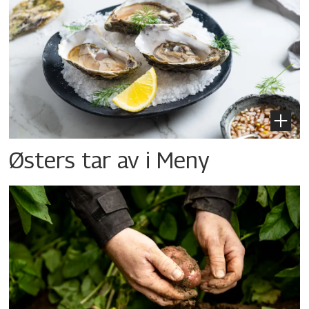
Østers tar av i Meny