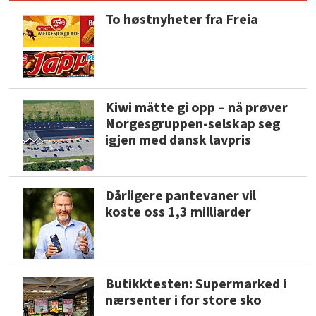
To høstnyheter fra Freia
Kiwi måtte gi opp – nå prøver
Norgesgruppen-selskap seg
igjen med dansk lavpris
Dårligere pantevaner vil
koste oss 1,3 milliarder
Butikktesten: Supermarked i
nærsenter i for store sko