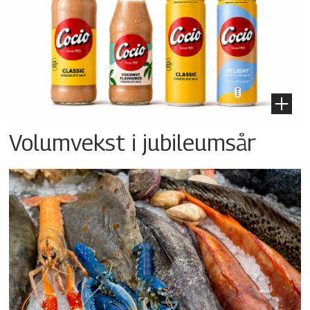
Volumvekst i jubileumsår