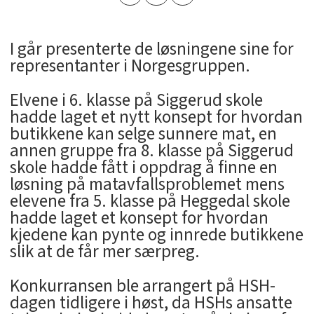
I går presenterte de løsningene sine for
representanter i Norgesgruppen.
Elvene i 6. klasse på Siggerud skole
hadde laget et nytt konsept for hvordan
butikkene kan selge sunnere mat, en
annen gruppe fra 8. klasse på Siggerud
skole hadde fått i oppdrag å finne en
løsning på matavfallsproblemet mens
elevene fra 5. klasse på Heggedal skole
hadde laget et konsept for hvordan
kjedene kan pynte og innrede butikkene
slik at de får mer særpreg.
Konkurransen ble arrangert på HSH-
dagen tidligere i høst, da HSHs ansatte