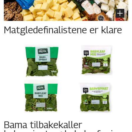
Matgledefinalistene er klare
Bama tilbakekaller