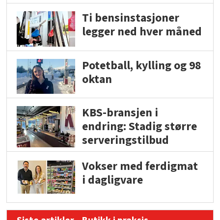
Ti bensinstasjoner
legger ned hver måned
Potetball, kylling og 98
oktan
KBS-bransjen i
endring: Stadig større
serveringstilbud
Vokser med ferdigmat
i dagligvare