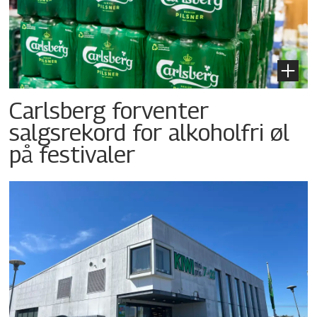
Carlsberg forventer
salgsrekord for alkoholfri øl
på festivaler