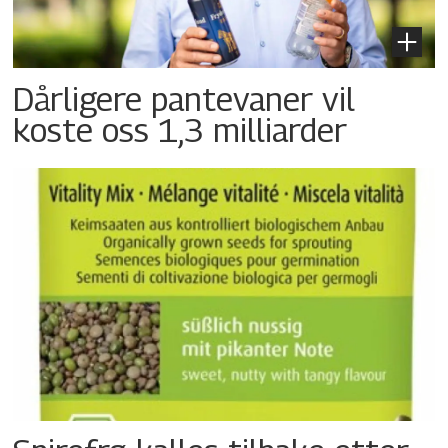
Dårligere pantevaner vil
koste oss 1,3 milliarder