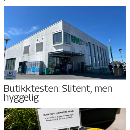
Butikktesten: Slitent, men
hyggelig