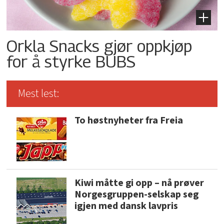
Orkla Snacks gjør oppkjøp
for å styrke BUBS
Mest lest:
To høstnyheter fra Freia
Kiwi måtte gi opp – nå prøver
Norgesgruppen-selskap seg
igjen med dansk lavpris