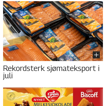
Rekordsterk sjømateksport i
juli