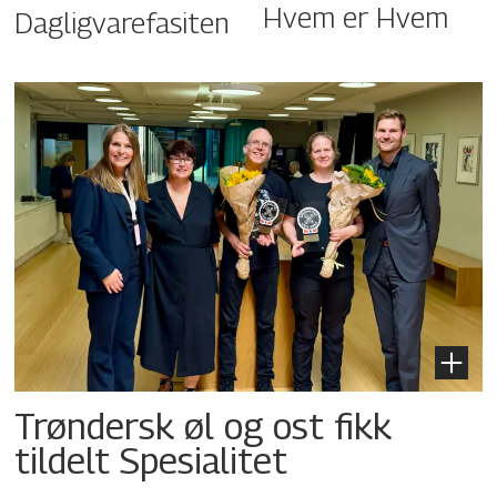
Hvem er Hvem
Dagligvarefasiten
Trøndersk øl og ost fikk
tildelt Spesialitet