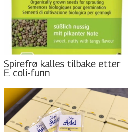
Spirefrø kalles tilbake etter
E. coli-funn