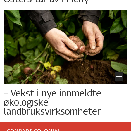
– Vekst i nye innmeldte
økologiske
landbruksvirksomheter