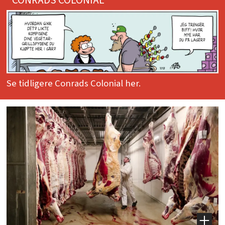
CONRADS COLONIAL
Se tidligere Conrads Colonial her.