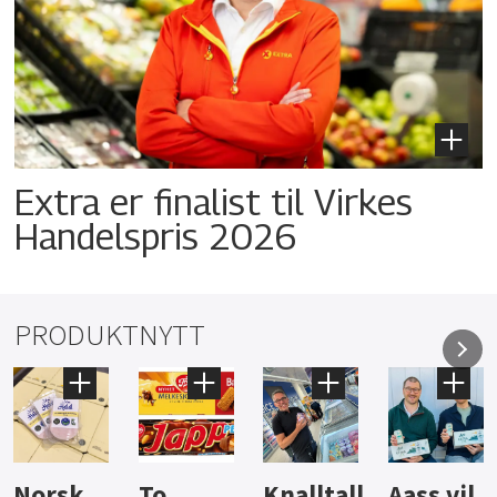
Extra er finalist til Virkes
Handelspris 2026
PRODUKTNYTT
Knalltall
Aass vil
Brus og
Hard