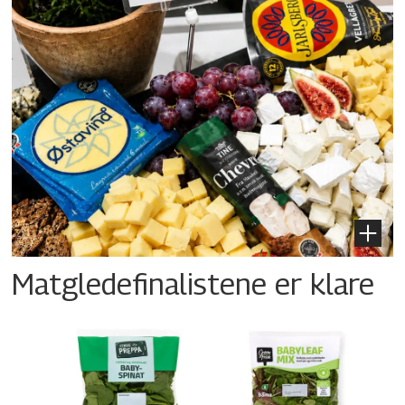
Matgledefinalistene er klare