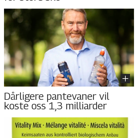
Dårligere pantevaner vil
koste oss 1,3 milliarder