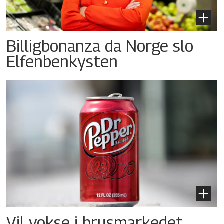
Billigbonanza da Norge slo
Elfenbenkysten
Vil vokse i brusmarkedet