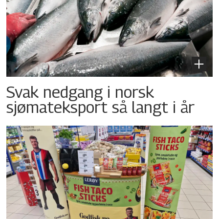
Svak nedgang i norsk
sjømateksport så langt i år