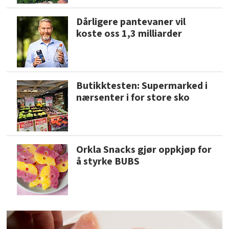
Dårligere pantevaner vil
koste oss 1,3 milliarder
Butikktesten: Supermarked i
nærsenter i for store sko
Orkla Snacks gjør oppkjøp for
å styrke BUBS