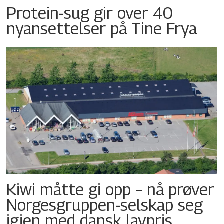
Protein-sug gir over 40
nyansettelser på Tine Frya
Kiwi måtte gi opp – nå prøver
Norgesgruppen-selskap seg
igjen med dansk lavpris