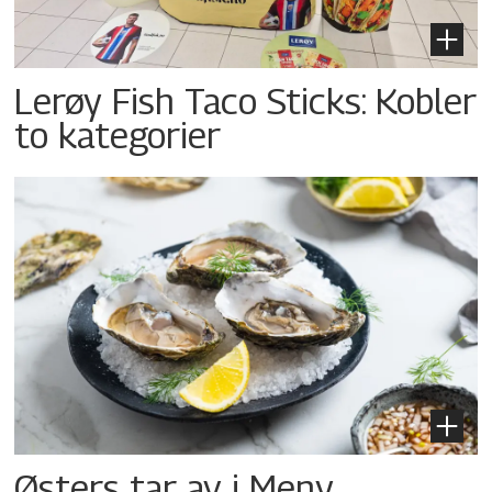
Lerøy Fish Taco Sticks: Kobler
to kategorier
Østers tar av i Meny