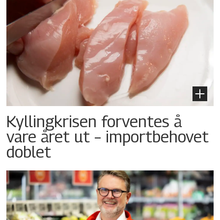
Kyllingkrisen forventes å
vare året ut – importbehovet
doblet