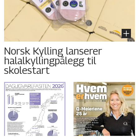
Norsk Kylling lanserer
halalkyllingpålegg til
skolestart