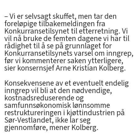
– Vi er selvsagt skuffet, men tar den
foreløpige tilbakemeldingen fra
Konkurransetilsynet til etterretning. Vi
vil nå bruke de femten dagene vi har til
rådighet til å se på grunnlaget for
Konkurransetilsynets varsel om inngrep,
før vi kommenterer saken ytterligere,
sier konsernsjef Arne Kristian Kolberg.
Konsekvensene av et eventuelt endelig
inngrep vil bli at den nødvendige,
kostnadsreduserende og
samfunnsøkonomisk lønnsomme
restruktureringen i kjøttindustrien på
Sør-Vestlandet, ikke lar seg
gjennomføre, mener Kolberg.