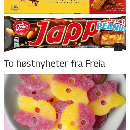
To høstnyheter fra Freia