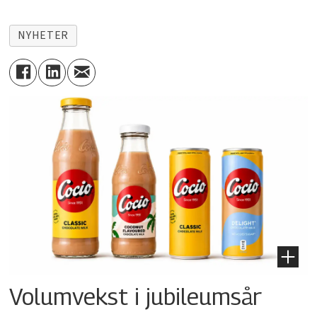
NYHETER
Volumvekst i jubileumsår