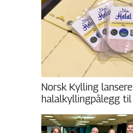
Norsk Kylling lansere
halalkyllingpålegg til