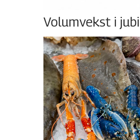
Volumvekst i jub