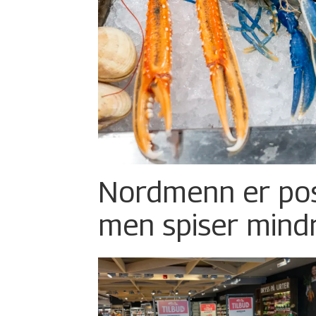
Nordmenn er posi
men spiser mind