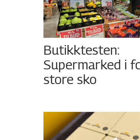
Butikktesten:
Supermarked i f
store sko