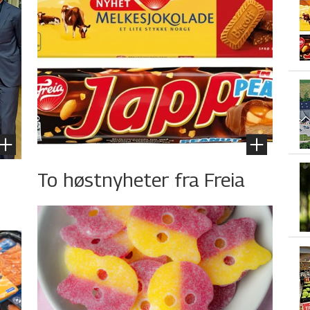
To høstnyheter fra Freia