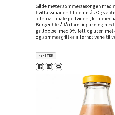
Gilde møter sommersesongen med man
hvitløksmarinert lammelår. Og ventep
internasjonale gullvinner, kommer nå
Burger blir å få i familiepakning med
grillpølse, med 9% fett og uten melk. 
og sommergrill er alternativene til v
NYHETER