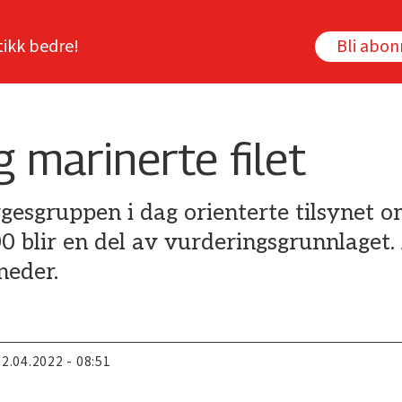
tikk bedre!
Bli abo
 marinerte filet
gesgruppen i dag orienterte tilsynet o
blir en del av vurderingsgrunnlaget. 
neder.
22.04.2022 - 08:51