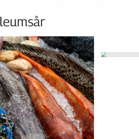
ileumsår