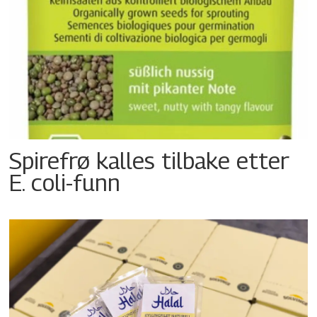
Spirefrø kalles tilbake etter
E. coli-funn