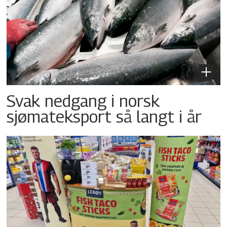
Svak nedgang i norsk
sjømateksport så langt i år