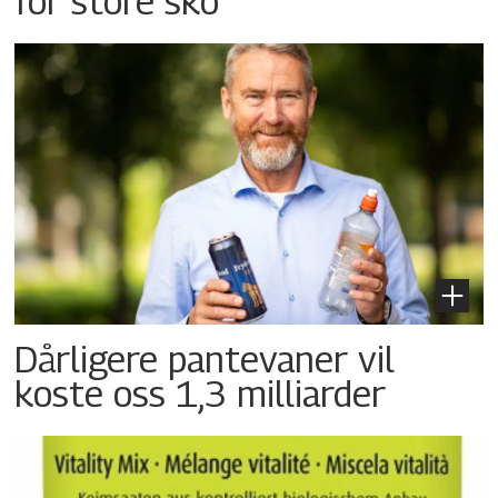
for store sko
Dårligere pantevaner vil
koste oss 1,3 milliarder