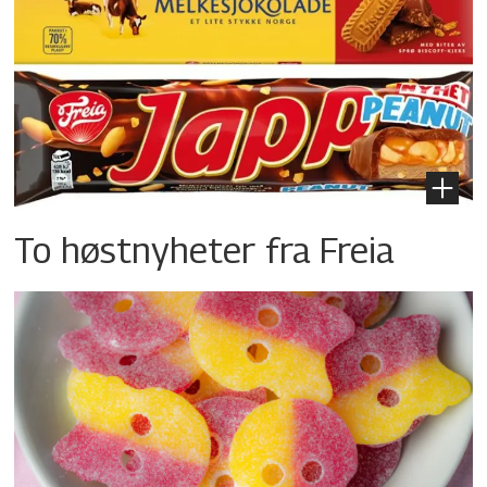
To høstnyheter fra Freia