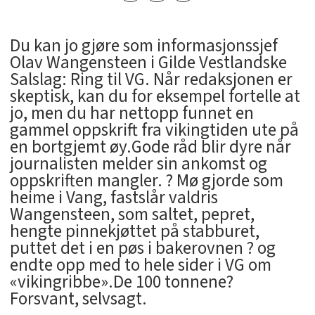
Du kan jo gjøre som informasjonssjef
Olav Wangensteen i Gilde Vestlandske
Salslag: Ring til VG. Når redaksjonen er
skeptisk, kan du for eksempel fortelle at
jo, men du har nettopp funnet en
gammel oppskrift fra vikingtiden ute på
en bortgjemt øy.Gode råd blir dyre når
journalisten melder sin ankomst og
oppskriften mangler. ? Mø gjorde som
heime i Vang, fastslår valdris
Wangensteen, som saltet, pepret,
hengte pinnekjøttet på stabburet,
puttet det i en pøs i bakerovnen ? og
endte opp med to hele sider i VG om
«vikingribbe».De 100 tonnene?
Forsvant, selvsagt.