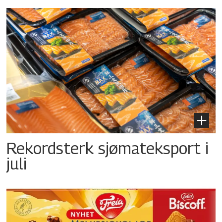
Rekordsterk sjømateksport i
juli