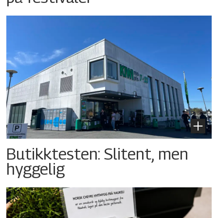
Butikktesten: Slitent, men
hyggelig