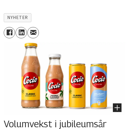
NYHETER
Volumvekst i jubileumsår