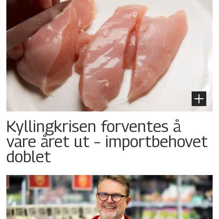
Kyllingkrisen forventes å
vare året ut – importbehovet
doblet