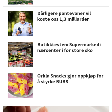
Dårligere pantevaner vil
koste oss 1,3 milliarder
Butikktesten: Supermarked i
nærsenter i for store sko
Orkla Snacks gjør oppkjøp for
å styrke BUBS