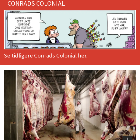
CONRADS COLONIAL
Se tidligere Conrads Colonial her.