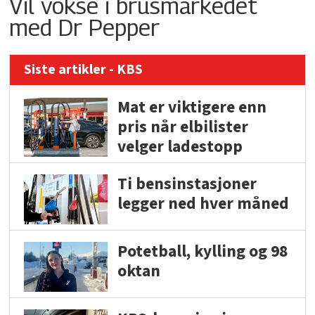
Vil vokse i brusmarkedet
med Dr Pepper
Siste artikler - KBS
Mat er viktigere enn
pris når elbilister
velger ladestopp
Ti bensinstasjoner
legger ned hver måned
Potetball, kylling og 98
oktan