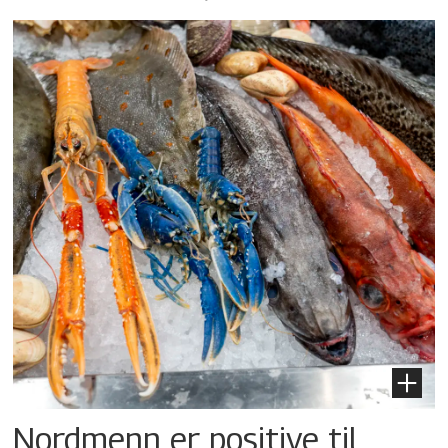
Nordmenn er positive til