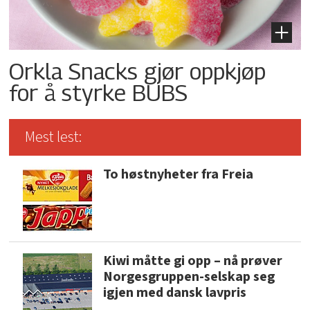
Orkla Snacks gjør oppkjøp
for å styrke BUBS
Mest lest:
To høstnyheter fra Freia
Kiwi måtte gi opp – nå prøver
Norgesgruppen-selskap seg
igjen med dansk lavpris