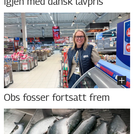
igjen med dansk lavpris
Obs fosser fortsatt frem