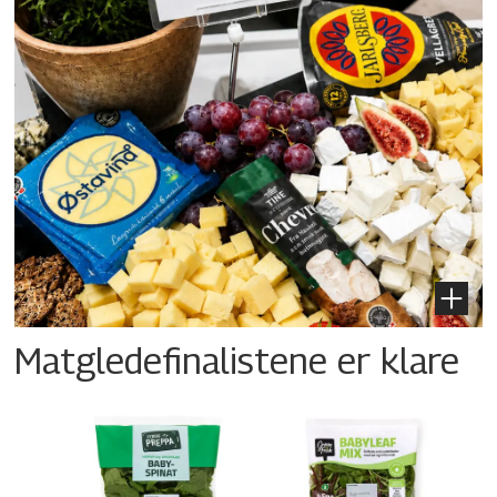
Matgledefinalistene er klare