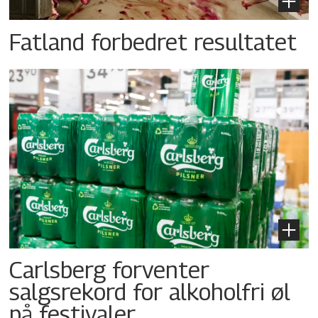
Fatland forbedret resultatet
Carlsberg forventer
salgsrekord for alkoholfri øl
på festivaler