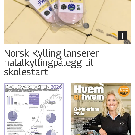
Norsk Kylling lanserer
halalkyllingpålegg til
skolestart