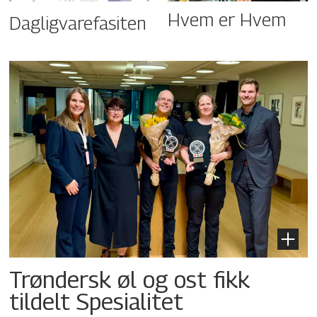
Hvem er Hvem
Dagligvarefasiten
Trøndersk øl og ost fikk
tildelt Spesialitet