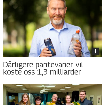
Dårligere pantevaner vil
koste oss 1,3 milliarder