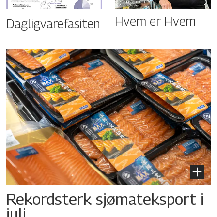
Hvem er Hvem
Dagligvarefasiten
Rekordsterk sjømateksport i
juli