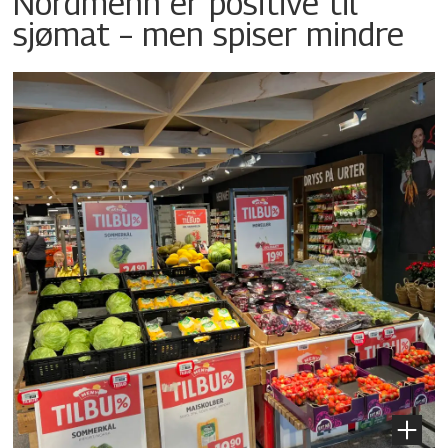
Nordmenn er positive til
sjømat – men spiser mindre