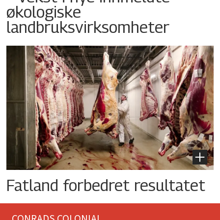
økologiske
landbruksvirksomheter
Fatland forbedret resultatet
CONRADS COLONIAL