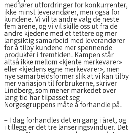
medfører utfordringer for konkurrenter,
ikke minst leverandører, men også for
kundene. Vi vil ta andre valg de neste
fem årene, og vi vil skille oss ut fra de
andre kjedene med et tettere og mer
langsiktig samarbeid med leverandører
for å tilby kundene mer spennende
produkter i fremtiden. Kampen står
altså ikke mellom «kjente merkevarer»
eller «kjedens egne merkevarer», men
nye samarbeidsformer slik at vi kan tilby
mer variasjon til forbrukerne, skriver
Lindberg, som mener markedet over
lang tid har tilpasset seg
Norgesgruppens måte å forhandle på.
– I dag forhandles det en gang i året, og
i tillegg er det tre lanseringsvinduer. Det