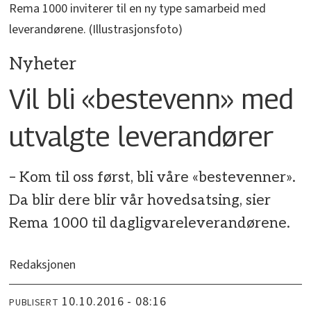
Rema 1000 inviterer til en ny type samarbeid med
leverandørene. (Illustrasjonsfoto)
Nyheter
Vil bli «bestevenn» med
utvalgte leverandører
– Kom til oss først, bli våre «bestevenner».
Da blir dere blir vår hovedsatsing, sier
Rema 1000 til dagligvareleverandørene.
Redaksjonen
10.10.2016 - 08:16
PUBLISERT