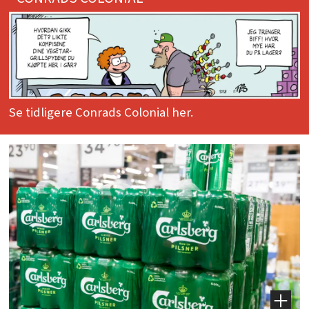
Se tidligere Conrads Colonial her.