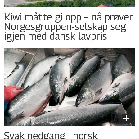
Kiwi måtte gi opp – nå prøver
Norgesgruppen-selskap seg
igjen med dansk lavpris
Svak nedgang i norsk