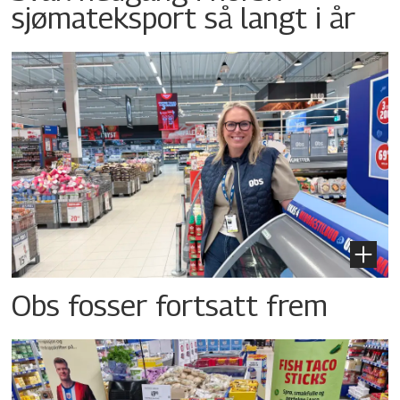
sjømateksport så langt i år
Obs fosser fortsatt frem