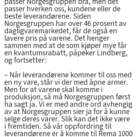
passer Norgesgruppen bra, men det
passer hverken oss, kundene eller de
beste leverandørene. Siden
Norgesgruppen har over 46 prosent av
dagligvaremarkedet, får de også en
lavere pris på varene. Det henger
sammen med at de som kjøper mye får
en kvantumsrabatt, påpeker Lindberg,
og fortsetter:
– Når leverandørene kommer til oss med
en ny vare, står vi der med åpne armer.
Men for at varene skal komme i
produksjon, så må Norgesgruppen først
ha sagt ja. Vi er med andre ord avhengig
av at Norgesgruppen sier ja for å kunne
selge deres varer. Slik kan det ikke være
i fremtiden. Så vår oppfordring til
leverandørene er å komme til Rema 1000