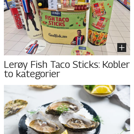
Lerøy Fish Taco Sticks: Kobler
to kategorier