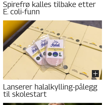
Spirefrø kalles tilbake etter
E. coli-funn
Lanserer halalkylling-­pålegg
til skolestart