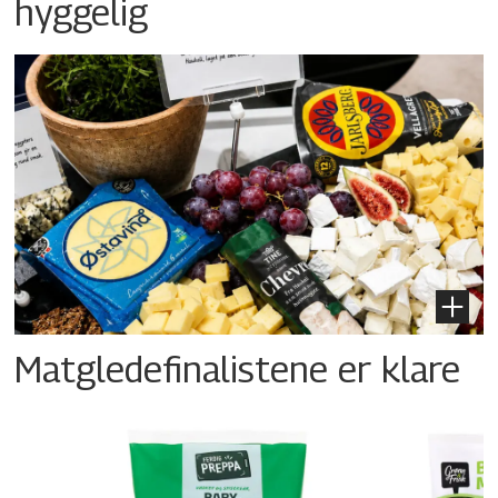
hyggelig
Matgledefinalistene er klare