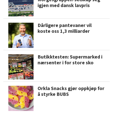
igjen med dansk lavpris
Dårligere pantevaner vil
koste oss 1,3 milliarder
Butikktesten: Supermarked i
nærsenter i for store sko
Orkla Snacks gjør oppkjøp for
å styrke BUBS