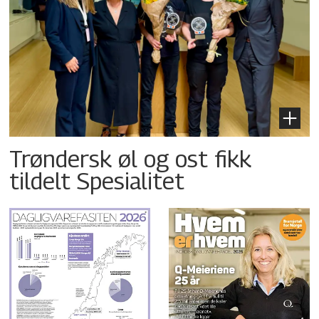
Trøndersk øl og ost fikk
tildelt Spesialitet