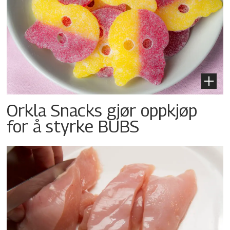
Orkla Snacks gjør oppkjøp
for å styrke BUBS