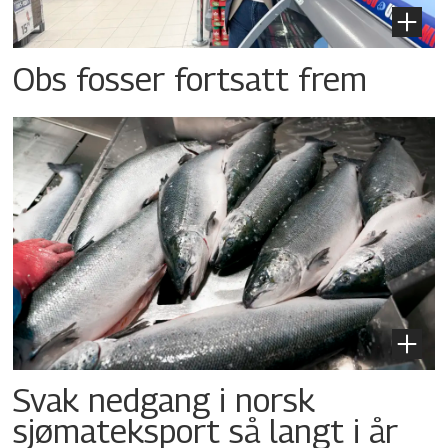
Obs fosser fortsatt frem
Svak nedgang i norsk
sjømateksport så langt i år