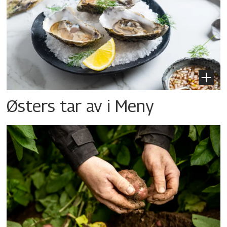
Østers tar av i Meny