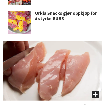
Orkla Snacks gjør oppkjøp for
å styrke BUBS