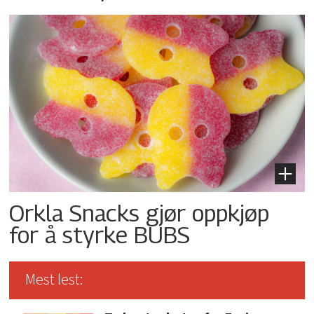
Orkla Snacks gjør oppkjøp
for å styrke BUBS
Mest lest: