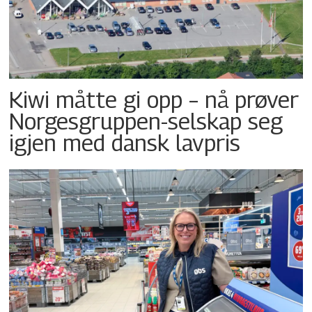
Kiwi måtte gi opp – nå prøver
Norgesgruppen-selskap seg
igjen med dansk lavpris