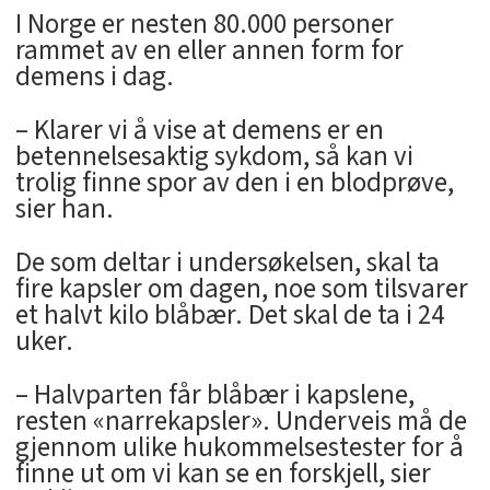
I Norge er nesten 80.000 personer
rammet av en eller annen form for
demens i dag.
– Klarer vi å vise at demens er en
betennelsesaktig sykdom, så kan vi
trolig finne spor av den i en blodprøve,
sier han.
De som deltar i undersøkelsen, skal ta
fire kapsler om dagen, noe som tilsvarer
et halvt kilo blåbær. Det skal de ta i 24
uker.
– Halvparten får blåbær i kapslene,
resten «narrekapsler». Underveis må de
gjennom ulike hukommelsestester for å
finne ut om vi kan se en forskjell, sier