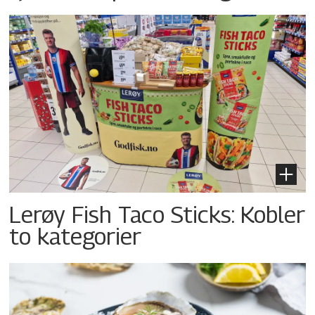
Lerøy Fish Taco Sticks: Kobler
to kategorier