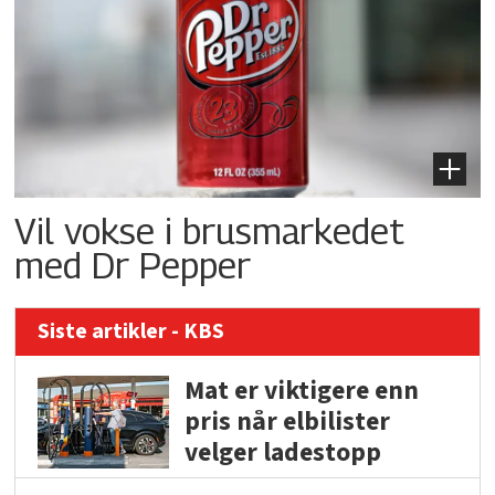
Vil vokse i brusmarkedet
med Dr Pepper
Siste artikler - KBS
Mat er viktigere enn
pris når elbilister
velger ladestopp