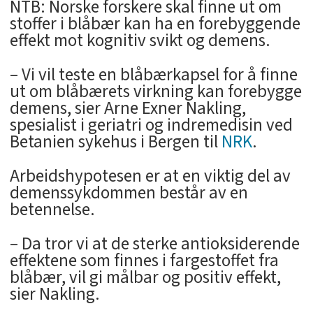
NTB: Norske forskere skal finne ut om
stoffer i blåbær kan ha en forebyggende
effekt mot kognitiv svikt og demens.
– Vi vil teste en blåbærkapsel for å finne
ut om blåbærets virkning kan forebygge
demens, sier Arne Exner Nakling,
spesialist i geriatri og indremedisin ved
Betanien sykehus i Bergen til
NRK
.
Arbeidshypotesen er at en viktig del av
demenssykdommen består av en
betennelse.
– Da tror vi at de sterke antioksiderende
effektene som finnes i fargestoffet fra
blåbær, vil gi målbar og positiv effekt,
sier Nakling.