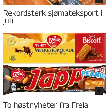
Rekordsterk sjømateksport i
juli
To høstnyheter fra Freia