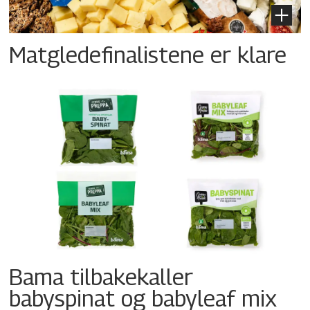
Matgledefinalistene er klare
Bama tilbakekaller
babyspinat og babyleaf mix