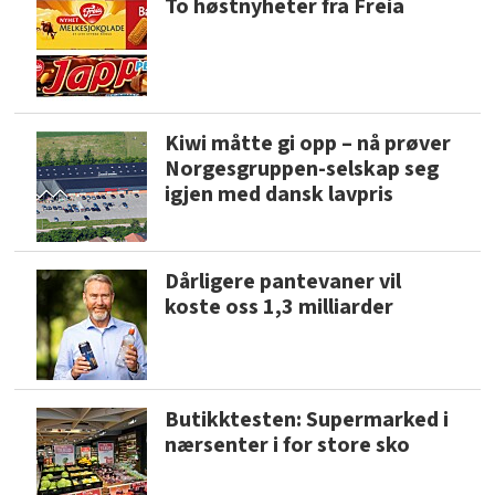
To høstnyheter fra Freia
Kiwi måtte gi opp – nå prøver
Norgesgruppen-selskap seg
igjen med dansk lavpris
Dårligere pantevaner vil
koste oss 1,3 milliarder
Butikktesten: Supermarked i
nærsenter i for store sko