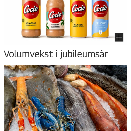
Volumvekst i jubileumsår