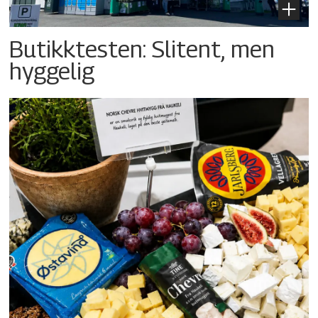
Butikktesten: Slitent, men
hyggelig