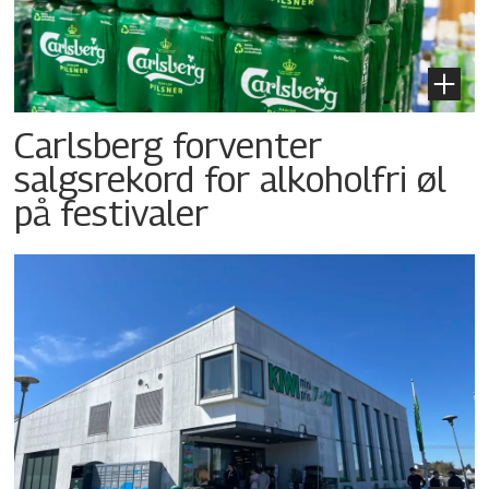
Carlsberg forventer
salgsrekord for alkoholfri øl
på festivaler