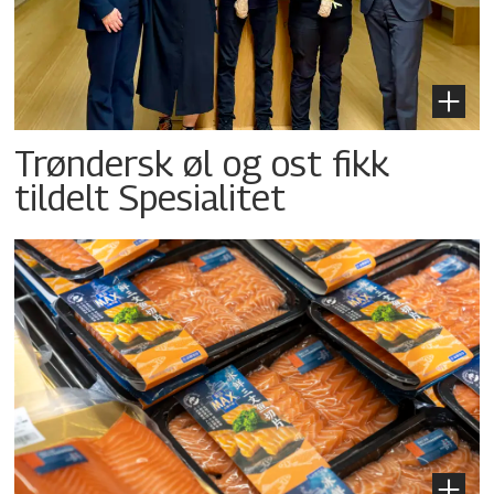
Trøndersk øl og ost fikk
tildelt Spesialitet