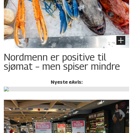
Nordmenn er positive til
sjømat – men spiser mindre
Nyeste eAvis: