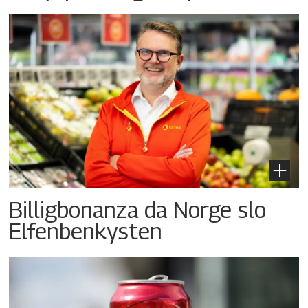
Billigbonanza da Norge slo
Elfenbenkysten