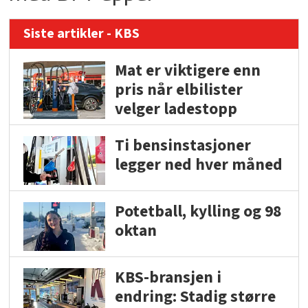
Siste artikler - KBS
Mat er viktigere enn
pris når elbilister
velger ladestopp
Ti bensinstasjoner
legger ned hver måned
Potetball, kylling og 98
oktan
KBS-bransjen i
endring: Stadig større