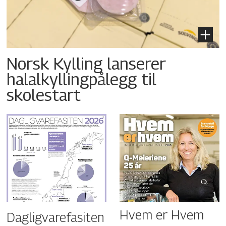
Norsk Kylling lanserer
halalkyllingpålegg til
skolestart
Hvem er Hvem
Dagligvarefasiten