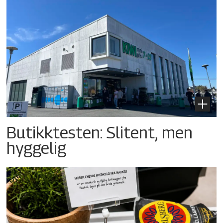
Butikktesten: Slitent, men
hyggelig