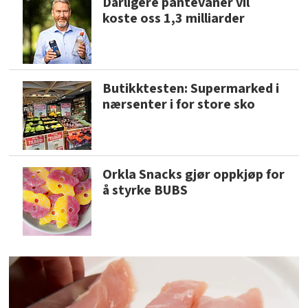
Dårligere pantevaner vil
koste oss 1,3 milliarder
Butikktesten: Supermarked i
nærsenter i for store sko
Orkla Snacks gjør oppkjøp for
å styrke BUBS