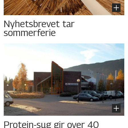
Nyhetsbrevet tar
sommerferie
Protein-sug gir over 40