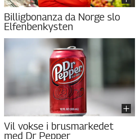
Billigbonanza da Norge slo
Elfenbenkysten
Vil vokse i brusmarkedet
med Dr Pepper