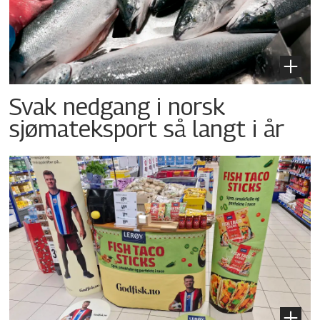
Svak nedgang i norsk
sjømateksport så langt i år