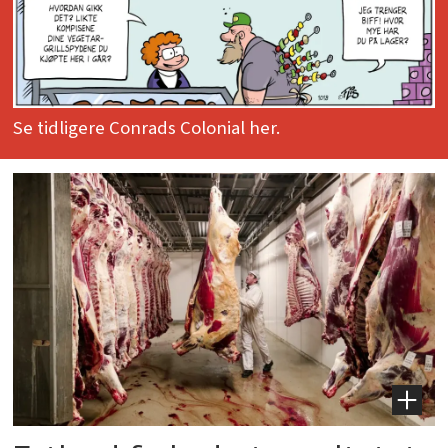
Se tidligere Conrads Colonial her.