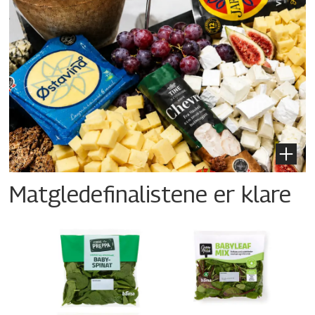
Matgledefinalistene er klare