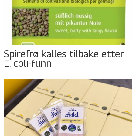
Spirefrø kalles tilbake etter
E. coli-funn