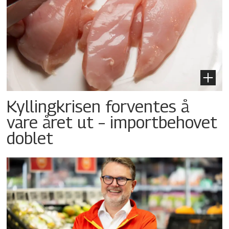
Kyllingkrisen forventes å
vare året ut – importbehovet
doblet