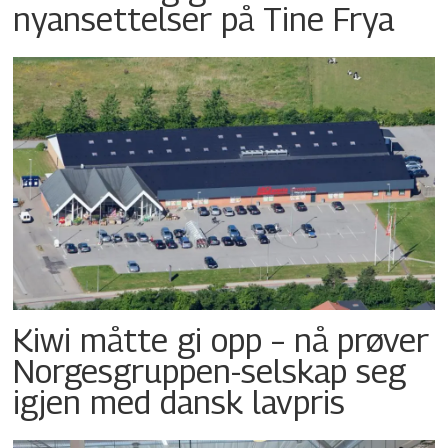
nyansettelser på Tine Frya
Kiwi måtte gi opp – nå prøver
Norgesgruppen-selskap seg
igjen med dansk lavpris