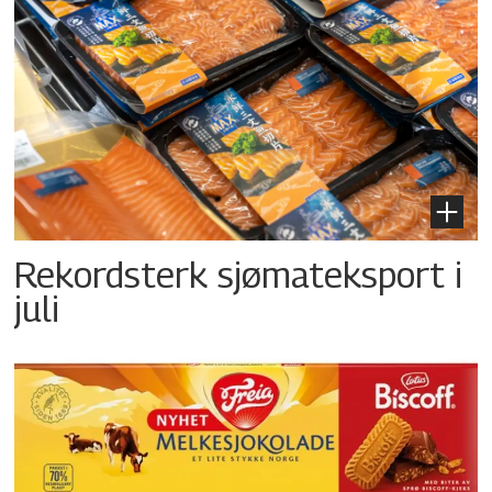
Rekordsterk sjømateksport i
juli