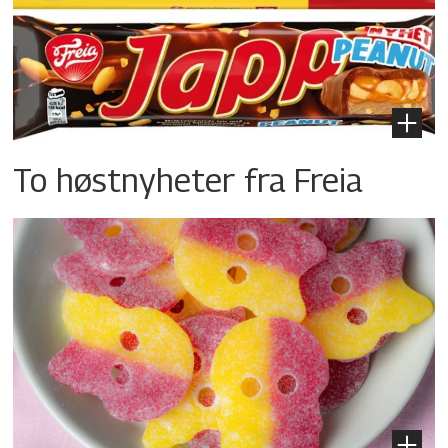
To høstnyheter fra Freia