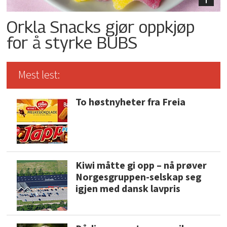
Orkla Snacks gjør oppkjøp
for å styrke BUBS
Mest lest:
To høstnyheter fra Freia
Kiwi måtte gi opp – nå prøver
Norgesgruppen-selskap seg
igjen med dansk lavpris