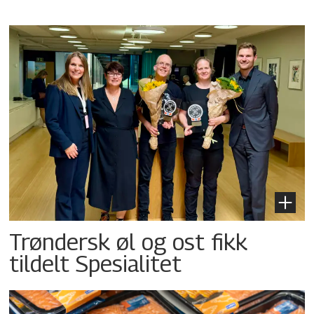
Trøndersk øl og ost fikk
tildelt Spesialitet