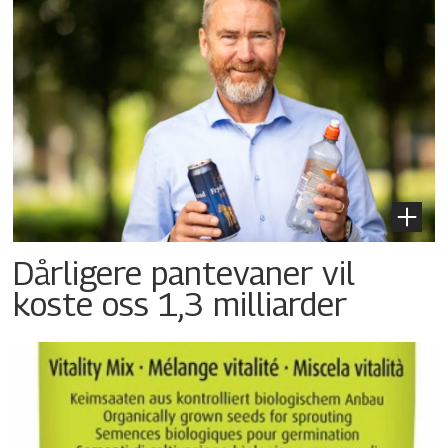
Dårligere pantevaner vil
koste oss 1,3 milliarder