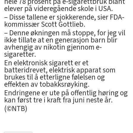
hele 78 prosent på e-sigarettbruk blant
elever på videregående skole i USA.
– Disse tallene er sjokkerende, sier FDA-
kommissær Scott Gottlieb.
– Denne økningen må stoppe, for jeg vil
ikke tillate at en generasjon barn blir
avhengig av nikotin gjennom e-
sigaretter.
En elektronisk sigarett er et
batteridrevet, elektrisk apparat som
brukes til å etterligne følelsen og
effekten av tobakksrøyking.
Endringene er ute på offentlig høring og
kan først tre i kraft fra juni neste år.
(©NTB)