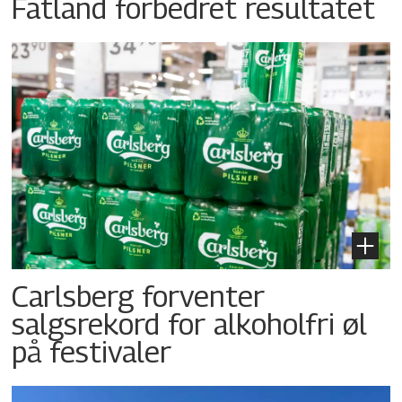
Fatland forbedret resultatet
Carlsberg forventer
salgsrekord for alkoholfri øl
på festivaler