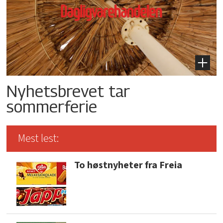
Nyhetsbrevet tar
sommerferie
Mest lest:
To høstnyheter fra Freia