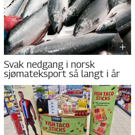
Svak nedgang i norsk
sjømateksport så langt i år