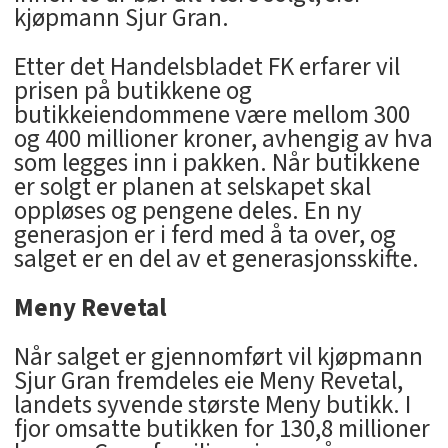
kjøpmann Sjur Gran.
Etter det Handelsbladet FK erfarer vil
prisen på butikkene og
butikkeiendommene være mellom 300
og 400 millioner kroner, avhengig av hva
som legges inn i pakken. Når butikkene
er solgt er planen at selskapet skal
oppløses og pengene deles. En ny
generasjon er i ferd med å ta over, og
salget er en del av et generasjonsskifte.
Meny Revetal
Når salget er gjennomført vil kjøpmann
Sjur Gran fremdeles eie Meny Revetal,
landets syvende største Meny butikk. I
fjor omsatte butikken for 130,8 millioner