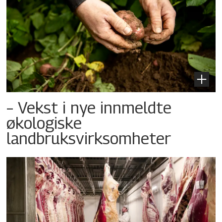
– Vekst i nye innmeldte
økologiske
landbruksvirksomheter