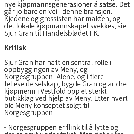
nye kjøpmannsgenerasjoner å satse. Det
går jo bare en vei i denne bransjen.
Kjedene og grossisten har makten, og
det lokale kjøpmannskapet svekkes, sier
Sjur Gran til Handelsbladet FK.
Kritisk
Sjur Gran har hatt en sentral rolle i
oppbyggingen av Meny, og
Norgesgruppen. Alene, og i flere
felleseide selskap, bygde Gran og andre
kjøpmenn i Vestfold opp et sterkt
butikklag ved hjelp av Meny. Etter hvert
ble Meny konseptet solgt til
Norgesgruppen.
- Norgesgruppen er flink til å lytte og