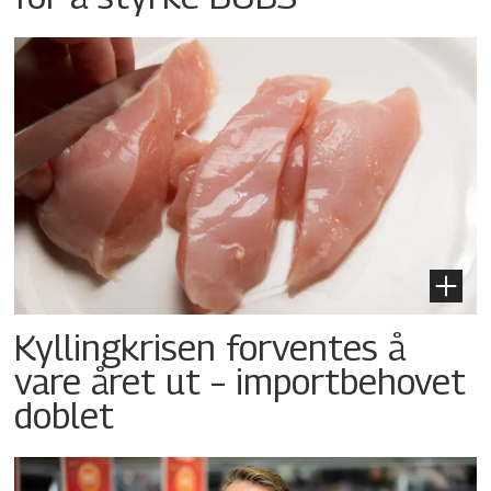
Kyllingkrisen forventes å
vare året ut – importbehovet
doblet