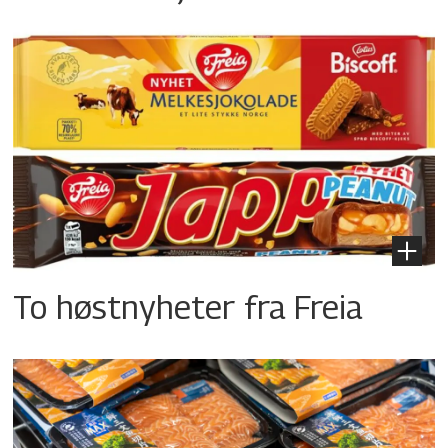
To høstnyheter fra Freia