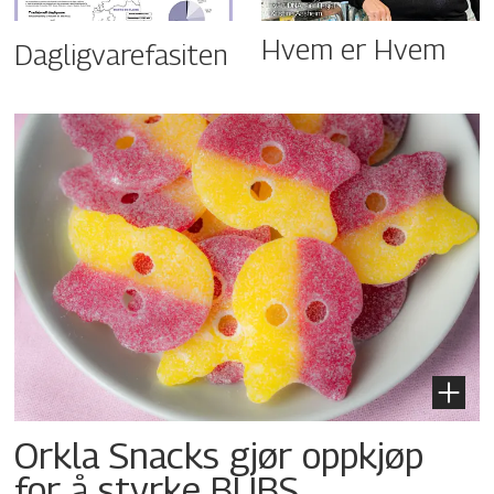
Hvem er Hvem
Dagligvarefasiten
Orkla Snacks gjør oppkjøp
for å styrke BUBS