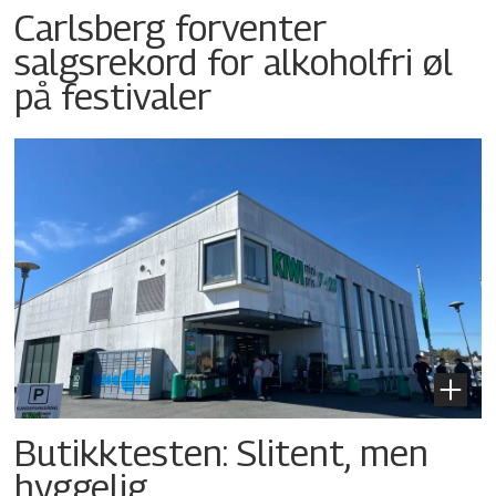
Carlsberg forventer
salgsrekord for alkoholfri øl
på festivaler
Butikktesten: Slitent, men
hyggelig