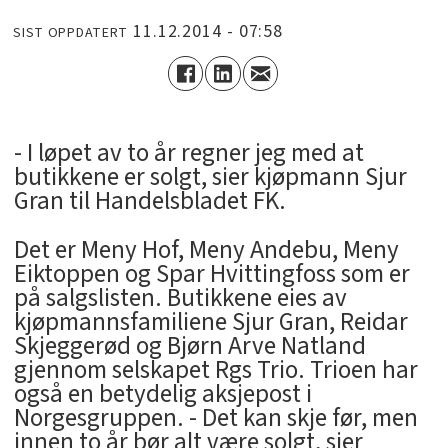
11.12.2014 - 07:58
SIST OPPDATERT
- I løpet av to år regner jeg med at
butikkene er solgt, sier kjøpmann Sjur
Gran til Handelsbladet FK.
Det er Meny Hof, Meny Andebu, Meny
Eiktoppen og Spar Hvittingfoss som er
på salgslisten. Butikkene eies av
kjøpmannsfamiliene Sjur Gran, Reidar
Skjeggerød og Bjørn Arve Natland
gjennom selskapet Rgs Trio. Trioen har
også en betydelig aksjepost i
Norgesgruppen. - Det kan skje før, men
innen to år bør alt være solgt, sier