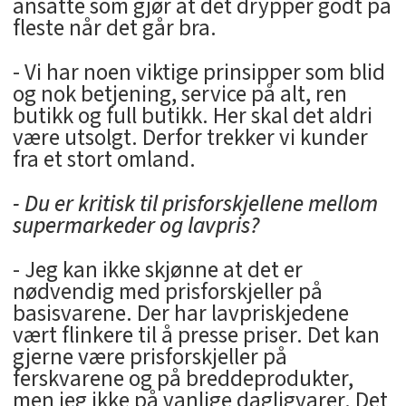
ansatte som gjør at det drypper godt på
fleste når det går bra.
- Vi har noen viktige prinsipper som blid
og nok betjening, service på alt, ren
butikk og full butikk. Her skal det aldri
være utsolgt. Derfor trekker vi kunder
fra et stort omland.
- Du er kritisk til prisforskjellene mellom
supermarkeder og lavpris?
- Jeg kan ikke skjønne at det er
nødvendig med prisforskjeller på
basisvarene. Der har lavpriskjedene
vært flinkere til å presse priser. Det kan
gjerne være prisforskjeller på
ferskvarene og på breddeprodukter,
men jeg ikke på vanlige dagligvarer. Det