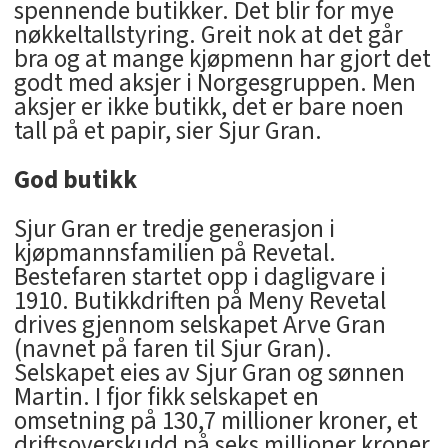
spennende butikker. Det blir for mye
nøkkeltallstyring. Greit nok at det går
bra og at mange kjøpmenn har gjort det
godt med aksjer i Norgesgruppen. Men
aksjer er ikke butikk, det er bare noen
tall på et papir, sier Sjur Gran.
God butikk
Sjur Gran er tredje generasjon i
kjøpmannsfamilien på Revetal.
Bestefaren startet opp i dagligvare i
1910. Butikkdriften på Meny Revetal
drives gjennom selskapet Arve Gran
(navnet på faren til Sjur Gran).
Selskapet eies av Sjur Gran og sønnen
Martin. I fjor fikk selskapet en
omsetning på 130,7 millioner kroner, et
driftsoverskudd på seks millioner kroner