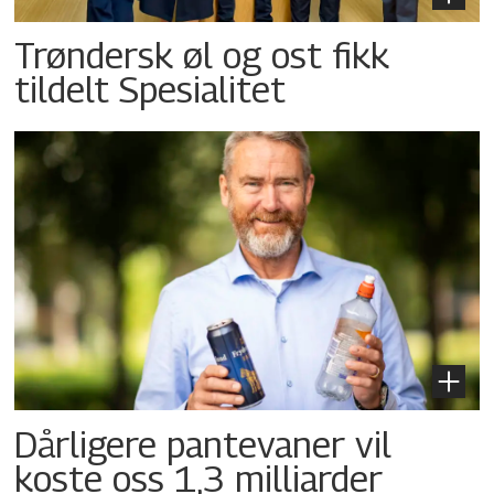
Trøndersk øl og ost fikk
tildelt Spesialitet
Dårligere pantevaner vil
koste oss 1,3 milliarder