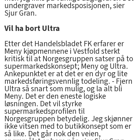
undergraver markedsposisjonen, sier
Sjur Gran.
Vil ha bort Ultra
Etter det Handelsbladet FK erfarer er
Meny kjøpmennene i Vestfold sterkt
kritisk til at Norgesgruppen satser på to
supermarkedskonsept; Meny og Ultra.
Ankepunktet er at det er en dyr og lite
markedsføringsvennlig todeling. - Fjern
Ultra så snart som mulig, og la alt bli
Meny. Det er den eneste logiske
løsningen. Det vil styrke
supermarkedsprofilen til
Norgesgruppen betydelig. Jeg skjønner
ikke vitsen med to butikkonsept som er
så like. Det går nok den veien,