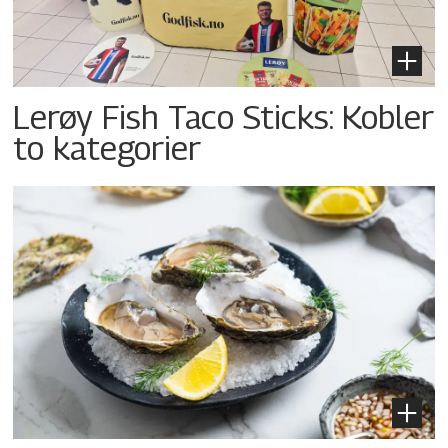
Lerøy Fish Taco Sticks: Kobler
to kategorier