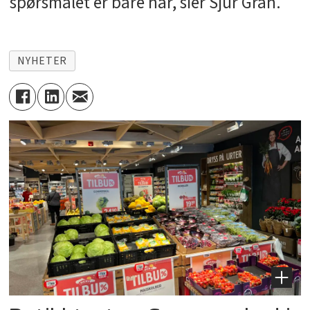
spørsmålet er bare når, sier Sjur Gran.
NYHETER