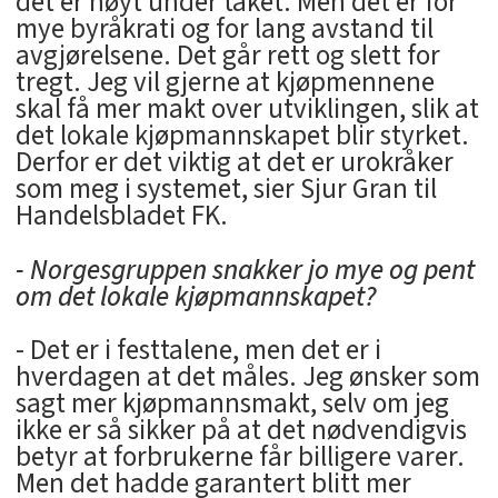
det er høyt under taket. Men det er for
mye byråkrati og for lang avstand til
avgjørelsene. Det går rett og slett for
tregt. Jeg vil gjerne at kjøpmennene
skal få mer makt over utviklingen, slik at
det lokale kjøpmannskapet blir styrket.
Derfor er det viktig at det er urokråker
som meg i systemet, sier Sjur Gran til
Handelsbladet FK.
- Norgesgruppen snakker jo mye og pent
om det lokale kjøpmannskapet?
- Det er i festtalene, men det er i
hverdagen at det måles. Jeg ønsker som
sagt mer kjøpmannsmakt, selv om jeg
ikke er så sikker på at det nødvendigvis
betyr at forbrukerne får billigere varer.
Men det hadde garantert blitt mer