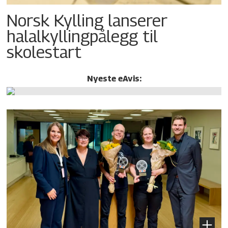
Norsk Kylling lanserer
halalkylling­pålegg til
skolestart
Nyeste eAvis: