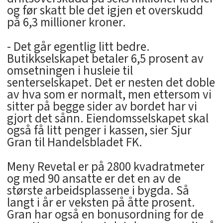
og før skatt ble det igjen et overskudd
på 6,3 millioner kroner.
- Det går egentlig litt bedre.
Butikkselskapet betaler 6,5 prosent av
omsetningen i husleie til
senterselskapet. Det er nesten det doble
av hva som er normalt, men ettersom vi
sitter på begge sider av bordet har vi
gjort det sånn. Eiendomsselskapet skal
også få litt penger i kassen, sier Sjur
Gran til Handelsbladet FK.
Meny Revetal er på 2800 kvadratmeter
og med 90 ansatte er det en av de
største arbeidsplassene i bygda. Så
langt i år er veksten på åtte prosent.
Gran har også en bonusordning for de