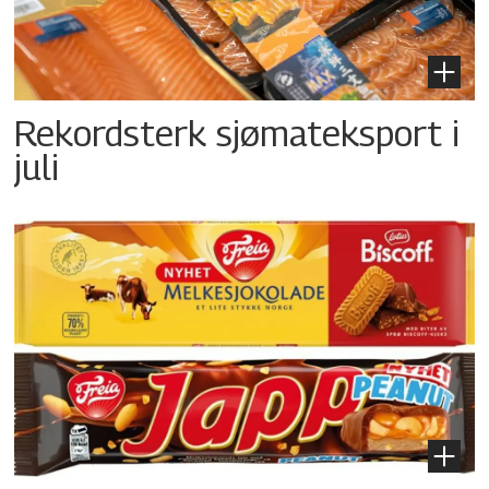
Rekordsterk sjømateksport i
juli