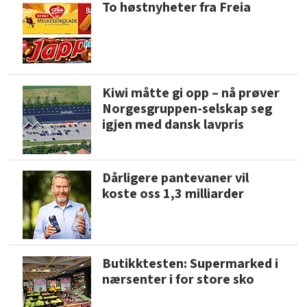
To høstnyheter fra Freia
Kiwi måtte gi opp – nå prøver
Norgesgruppen-selskap seg
igjen med dansk lavpris
Dårligere pantevaner vil
koste oss 1,3 milliarder
Butikktesten: Supermarked i
nærsenter i for store sko