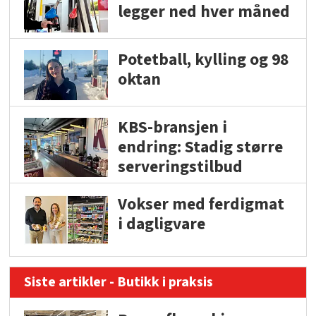
legger ned hver måned
Potetball, kylling og 98
oktan
KBS-bransjen i
endring: Stadig større
serveringstilbud
Vokser med ferdigmat
i dagligvare
Siste artikler - Butikk i praksis