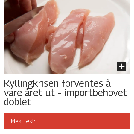
Kyllingkrisen forventes å
vare året ut – importbehovet
doblet
Mest lest: