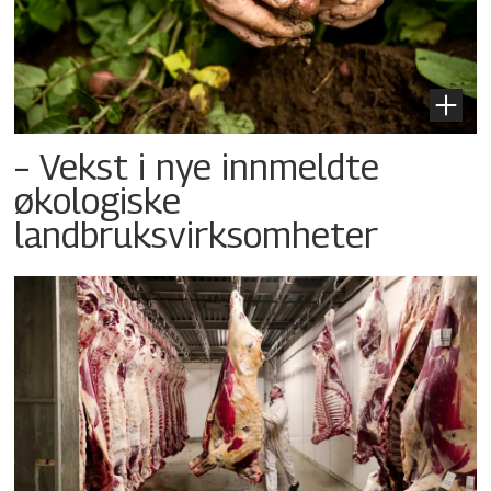
– Vekst i nye innmeldte
økologiske
landbruksvirksomheter