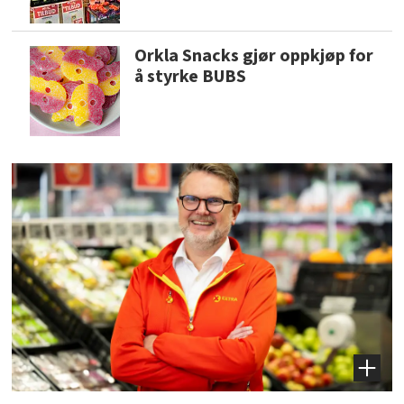
Orkla Snacks gjør oppkjøp for
å styrke BUBS