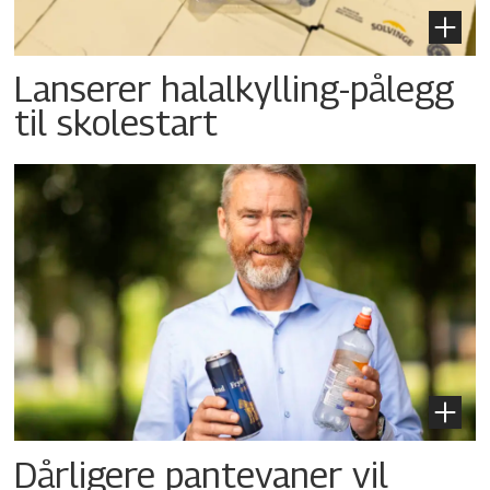
Lanserer halalkylling-­pålegg
til skolestart
Dårligere pantevaner vil