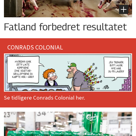
Fatland forbedret resultatet
CONRADS COLONIAL
Se tidligere Conrads Colonial her.