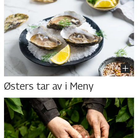
Østers tar av i Meny