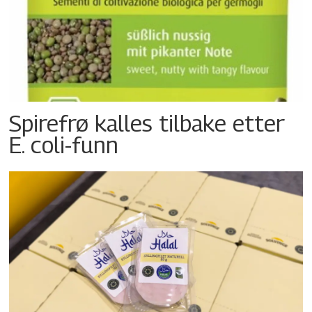
Spirefrø kalles tilbake etter
E. coli-funn