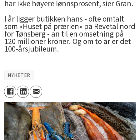
har ikke høyere lønnsprosent, sier Gran.
I år ligger butikken hans - ofte omtalt
som «Huset på prærien» på Revetal nord
for Tønsberg - an til en omsetning på
120 millioner kroner. Og om to år er det
100-årsjubileum.
NYHETER