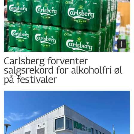
Carlsberg forventer
salgsrekord for alkoholfri øl
på festivaler