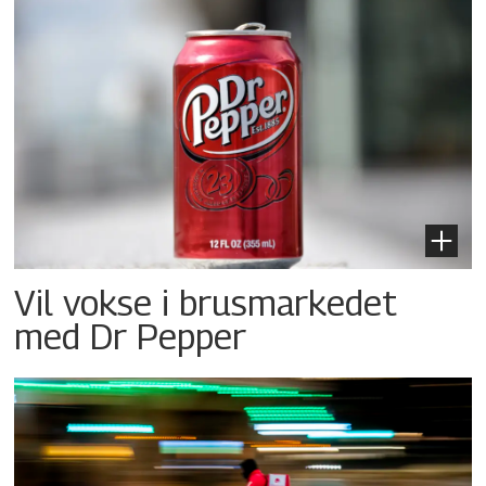
Vil vokse i brusmarkedet
med Dr Pepper