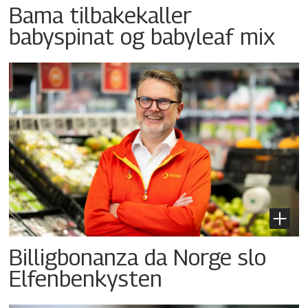
Bama tilbakekaller
babyspinat og babyleaf mix
Billigbonanza da Norge slo
Elfenbenkysten