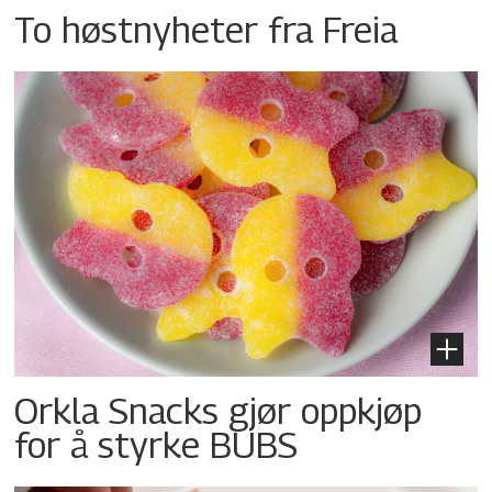
To høstnyheter fra Freia
Orkla Snacks gjør oppkjøp
for å styrke BUBS