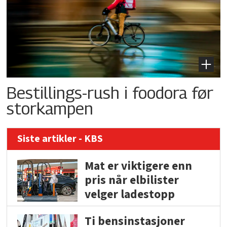
Bestillings-rush i foodora før
storkampen
Siste artikler - KBS
Mat er viktigere enn
pris når elbilister
velger ladestopp
Ti bensinstasjoner