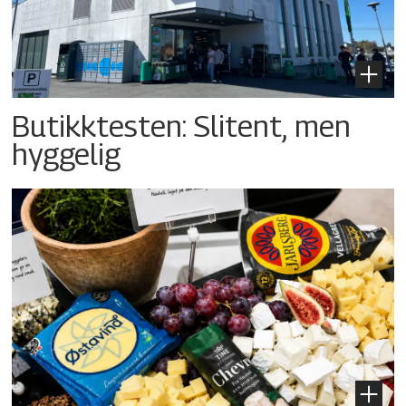
Butikktesten: Slitent, men
hyggelig