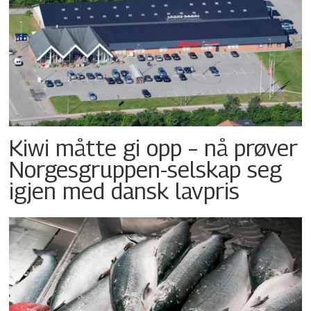
Kiwi måtte gi opp – nå prøver
Norgesgruppen-selskap seg
igjen med dansk lavpris