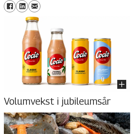
Volumvekst i jubileumsår