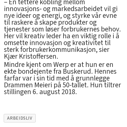
– En tettere kobling mellom
innovasjons- og markedsarbeidet vil gi
nye ideer og energi, og styrke vår evne
til raskere å skape produkter og
tjenester som løser forbrukernes behov.
Her vil kreativ leder ha en viktig rolle i å
omsette innovasjon og kreativitet til
sterk forbrukerkommunikasjon, sier
Kjær Kristoffersen.
Mindre kjent om Werp er at hun er en
ekte bondejente fra Buskerud. Hennes
farfar var i sin tid med å grunnlegge
Drammen Meieri på 50-tallet. Hun tiltrer
stillingen 6. august 2018.
ARBEIDSLIV