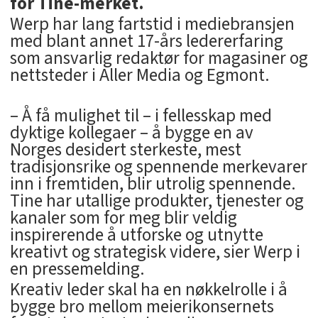
for Tine-merket.
Werp har lang fartstid i mediebransjen
med blant annet 17-års ledererfaring
som ansvarlig redaktør for magasiner og
nettsteder i Aller Media og Egmont.
– Å få mulighet til – i fellesskap med
dyktige kollegaer – å bygge en av
Norges desidert sterkeste, mest
tradisjonsrike og spennende merkevarer
inn i fremtiden, blir utrolig spennende.
Tine har utallige produkter, tjenester og
kanaler som for meg blir veldig
inspirerende å utforske og utnytte
kreativt og strategisk videre, sier Werp i
en pressemelding.
Kreativ leder skal ha en nøkkelrolle i å
bygge bro mellom meierikonsernets