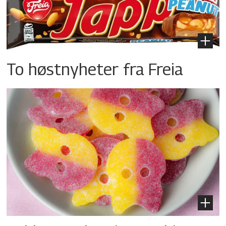
To høstnyheter fra Freia