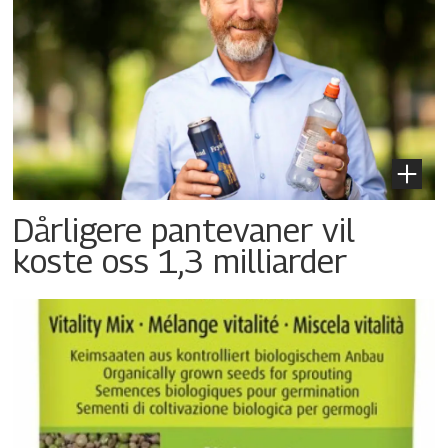
Dårligere pantevaner vil
koste oss 1,3 milliarder