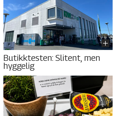
Butikktesten: Slitent, men
hyggelig