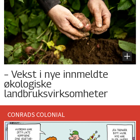
– Vekst i nye innmeldte
økologiske
landbruksvirksomheter
CONRADS COLONIAL