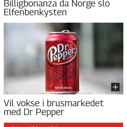
Billigbonanza da Norge slo
Elfenbenkysten
Vil vokse i brusmarkedet
med Dr Pepper