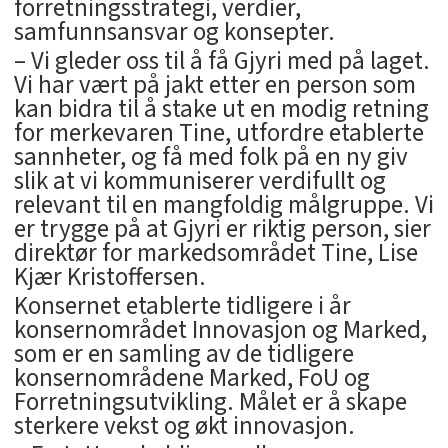
forretningsstrategi, verdier,
samfunnsansvar og konsepter.
– Vi gleder oss til å få Gjyri med på laget.
Vi har vært på jakt etter en person som
kan bidra til å stake ut en modig retning
for merkevaren Tine, utfordre etablerte
sannheter, og få med folk på en ny giv
slik at vi kommuniserer verdifullt og
relevant til en mangfoldig målgruppe. Vi
er trygge på at Gjyri er riktig person, sier
direktør for markedsområdet Tine, Lise
Kjær Kristoffersen.
Konsernet etablerte tidligere i år
konsernområdet Innovasjon og Marked,
som er en samling av de tidligere
konsernområdene Marked, FoU og
Forretningsutvikling. Målet er å skape
sterkere vekst og økt innovasjon.