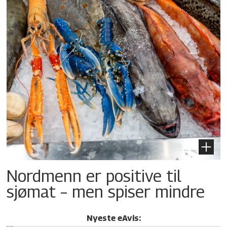
Nordmenn er positive til
sjømat – men spiser mindre
Nyeste eAvis: