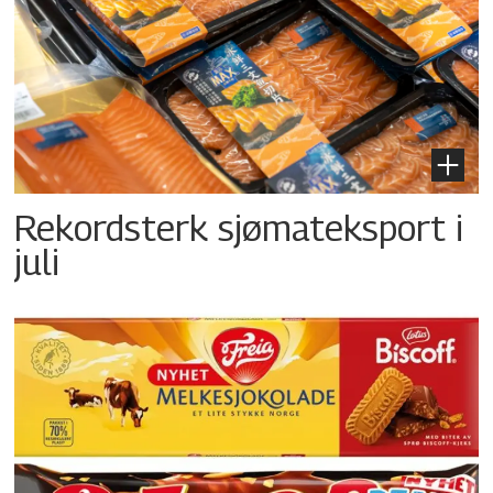
Rekordsterk sjømateksport i
juli