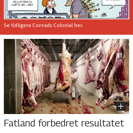
Se tidligere Conrads Colonial her.
Fatland forbedret resultatet