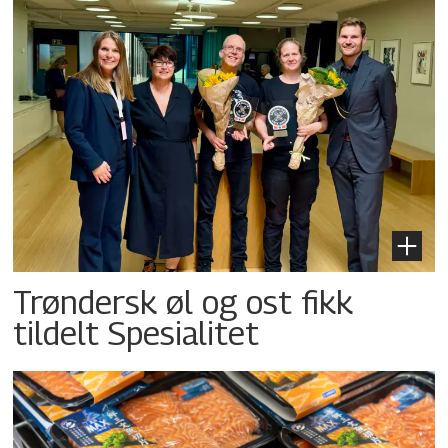
Trøndersk øl og ost fikk
tildelt Spesialitet