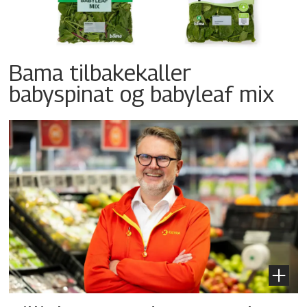
Bama tilbakekaller
babyspinat og babyleaf mix