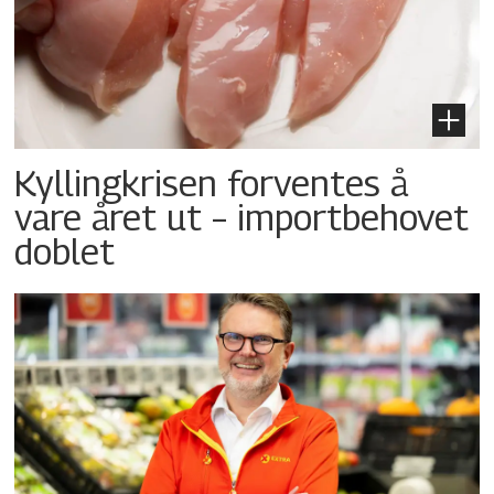
Kyllingkrisen forventes å
vare året ut – importbehovet
doblet