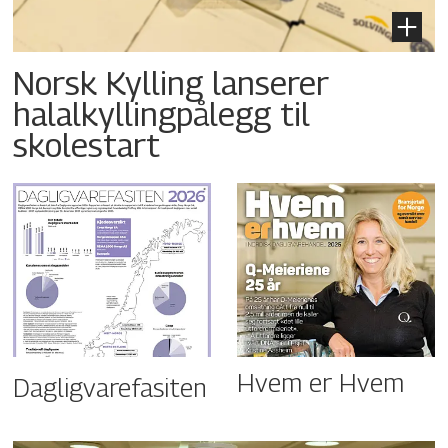
Norsk Kylling lanserer
halalkyllingpålegg til
skolestart
Hvem er Hvem
Dagligvarefasiten