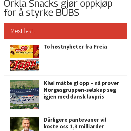
Orkla Snacks gjør oppkjøp
for å styrke BUBS
Mest lest:
To høstnyheter fra Freia
Kiwi måtte gi opp – nå prøver
Norgesgruppen-selskap seg
igjen med dansk lavpris
Dårligere pantevaner vil
koste oss 1,3 milliarder