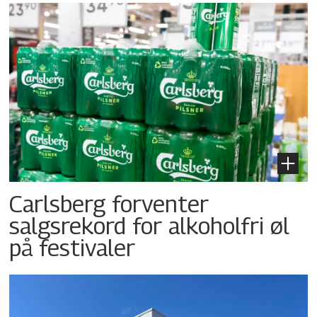
Carlsberg forventer
salgsrekord for alkoholfri øl
på festivaler