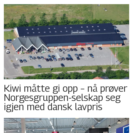
Kiwi måtte gi opp – nå prøver
Norgesgruppen-selskap seg
igjen med dansk lavpris