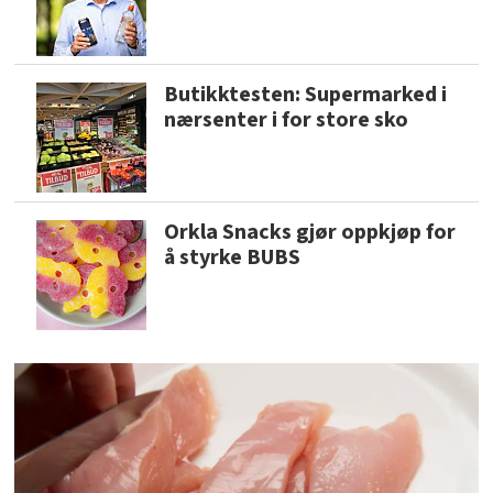
Butikktesten: Supermarked i
nærsenter i for store sko
Orkla Snacks gjør oppkjøp for
å styrke BUBS