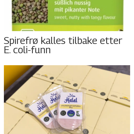
Spirefrø kalles tilbake etter
E. coli-funn