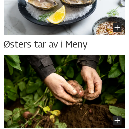
Østers tar av i Meny