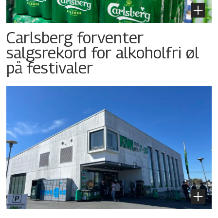
Carlsberg forventer
salgsrekord for alkoholfri øl
på festivaler