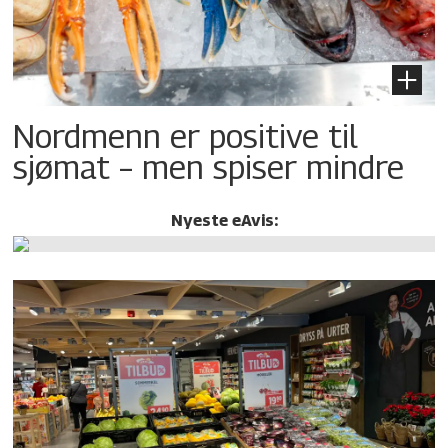
Nordmenn er positive til
sjømat – men spiser mindre
Nyeste eAvis: