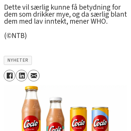
Dette vil særlig kunne få betydning for
dem som drikker mye, og da særlig blant
dem med lav inntekt, mener WHO.
(©NTB)
NYHETER