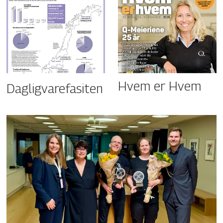
Hvem er Hvem
Dagligvarefasiten