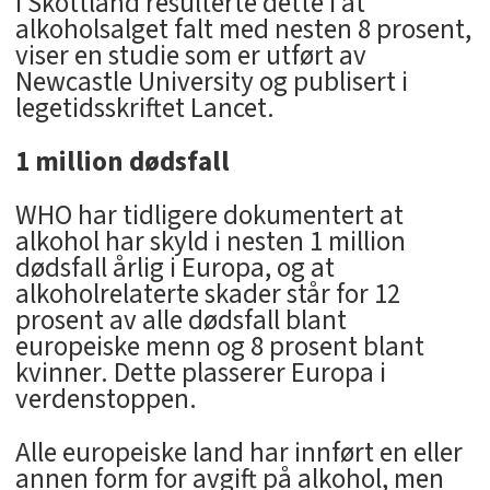
I Skottland resulterte dette i at
alkoholsalget falt med nesten 8 prosent,
viser en studie som er utført av
Newcastle University og publisert i
legetidsskriftet Lancet.
1 million dødsfall
WHO har tidligere dokumentert at
alkohol har skyld i nesten 1 million
dødsfall årlig i Europa, og at
alkoholrelaterte skader står for 12
prosent av alle dødsfall blant
europeiske menn og 8 prosent blant
kvinner. Dette plasserer Europa i
verdenstoppen.
Alle europeiske land har innført en eller
annen form for avgift på alkohol, men