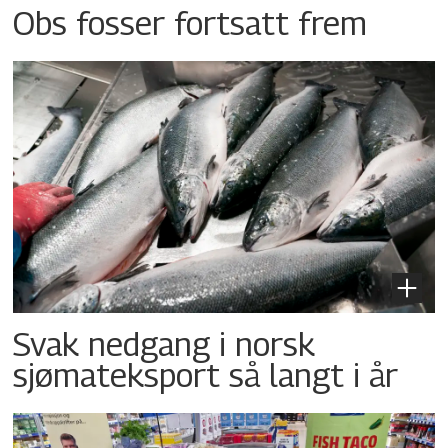
Obs fosser fortsatt frem
Svak nedgang i norsk
sjømateksport så langt i år