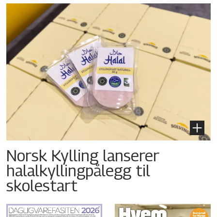
Norsk Kylling lanserer
halalkyllingpålegg til
skolestart