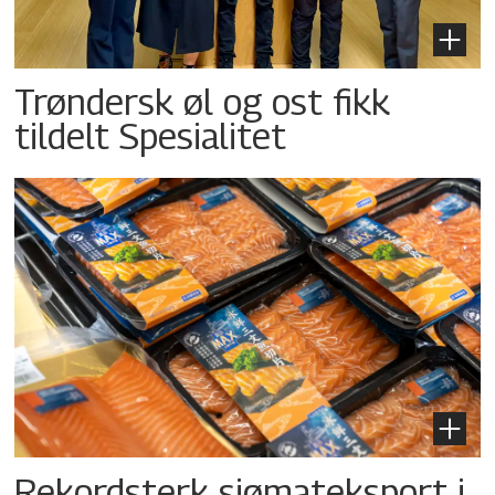
Trøndersk øl og ost fikk
tildelt Spesialitet
Rekordsterk sjømateksport i