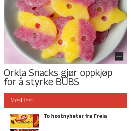
Orkla Snacks gjør oppkjøp
for å styrke BUBS
Mest lest:
To høstnyheter fra Freia