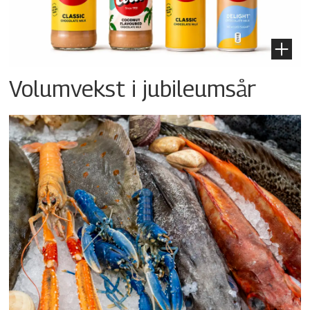
Volumvekst i jubileumsår