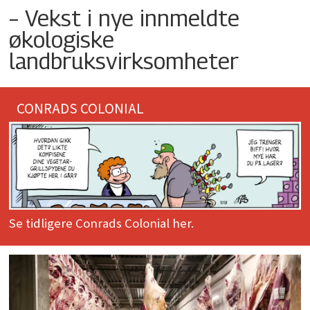
– Vekst i nye innmeldte
økologiske
landbruksvirksomheter
CONRADS COLONIAL
Se tidligere Conrads Colonial her.