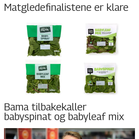
Matgledefinalistene er klare
Bama tilbakekaller
babyspinat og babyleaf mix