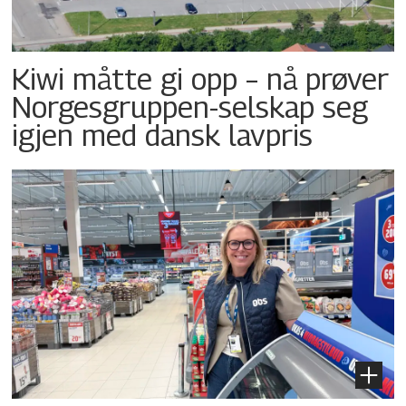
Kiwi måtte gi opp – nå prøver
Norgesgruppen-selskap seg
igjen med dansk lavpris