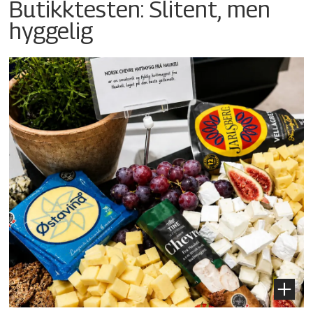
Butikktesten: Slitent, men
hyggelig