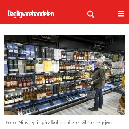
Minstepris på alkoholenheter vil særlig gjøre