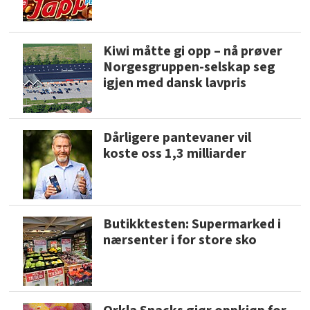
Kiwi måtte gi opp – nå prøver
Norgesgruppen-selskap seg
igjen med dansk lavpris
Dårligere pantevaner vil
koste oss 1,3 milliarder
Butikktesten: Supermarked i
nærsenter i for store sko