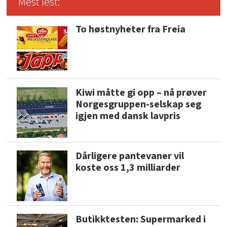
Mest lest:
To høstnyheter fra Freia
Kiwi måtte gi opp – nå prøver
Norgesgruppen-selskap seg
igjen med dansk lavpris
Dårligere pantevaner vil
koste oss 1,3 milliarder
Butikktesten: Supermarked i