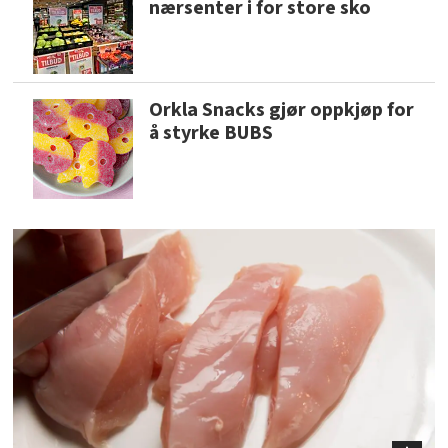
nærsenter i for store sko
Orkla Snacks gjør oppkjøp for
å styrke BUBS