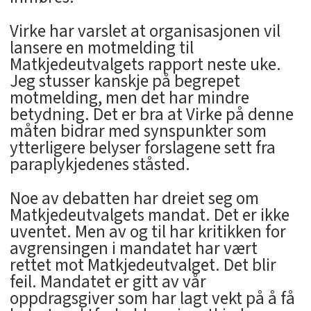
Virke har varslet at organisasjonen vil
lansere en motmelding til
Matkjedeutvalgets rapport neste uke.
Jeg stusser kanskje på begrepet
motmelding, men det har mindre
betydning. Det er bra at Virke på denne
måten bidrar med synspunkter som
ytterligere belyser forslagene sett fra
paraplykjedenes ståsted.
Noe av debatten har dreiet seg om
Matkjedeutvalgets mandat. Det er ikke
uventet. Men av og til har kritikken for
avgrensingen i mandatet har vært
rettet mot Matkjedeutvalget. Det blir
feil. Mandatet er gitt av vår
oppdragsgiver som har lagt vekt på å få