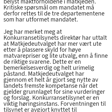
belyst maktforholdene i matkjeden.
Kritiske spørsmål om mandatet må
derfor rettes til de tre departementene
som har utformet mandatet.
Jeg har merket meg at
Konkurransetilsynets direktør har uttalt
at Matkjedeutvalget har mer vært ute
etter å plassere skyld for høye
matvarepriser og lite utvalg, enn å finne
de riktige svarene. Dette er en
bemerkelsesverdig og helt urimelig
påstand. Matkjedeutvalget har
gjennom et helt år gjort seg nytte av
landets fremste kompetanse når det
gjelder grunnlaget for sine vurderinger
og forslag. Konkurransetilsynet er en
viktig høringsinstans. Forventningen til
tilsynet er avgjort knyttet til