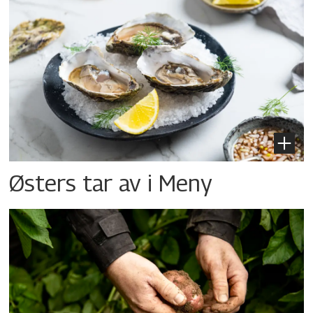
Østers tar av i Meny