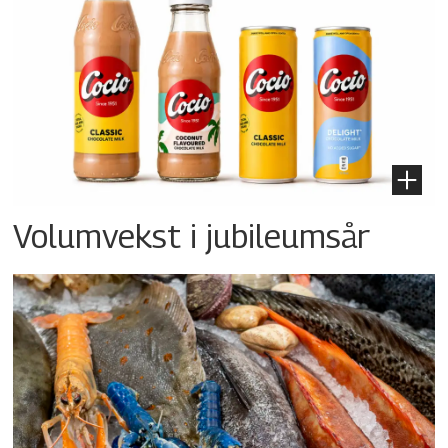
Volumvekst i jubileumsår