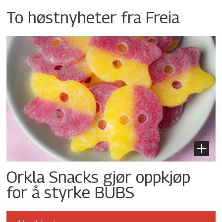
To høstnyheter fra Freia
Orkla Snacks gjør oppkjøp
for å styrke BUBS