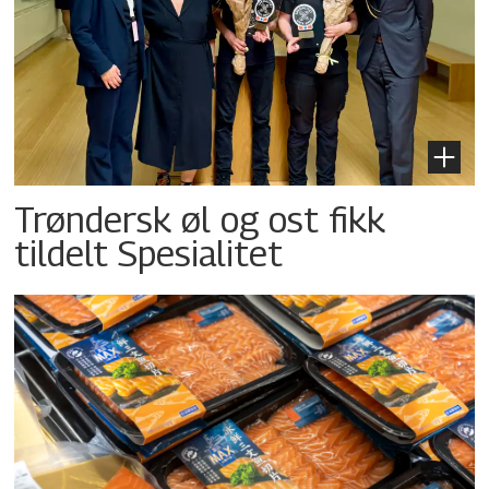
Trøndersk øl og ost fikk
tildelt Spesialitet