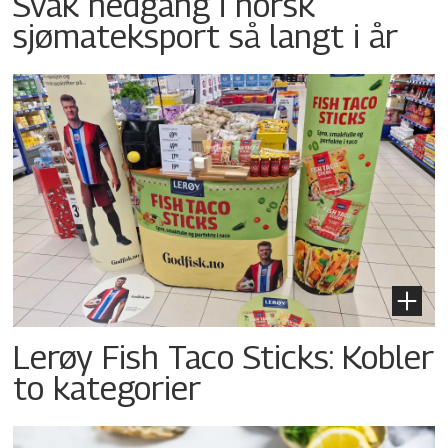
Svak nedgang i norsk
sjømateksport så langt i år
Lerøy Fish Taco Sticks: Kobler
to kategorier