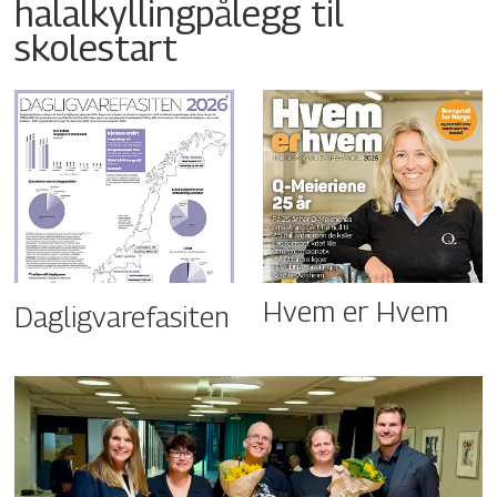
halalkyllingpålegg til
skolestart
Hvem er Hvem
Dagligvarefasiten