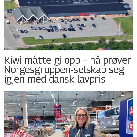
Kiwi måtte gi opp – nå prøver
Norgesgruppen-selskap seg
igjen med dansk lavpris