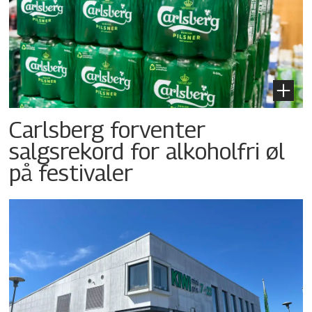
Carlsberg forventer
salgsrekord for alkoholfri øl
på festivaler