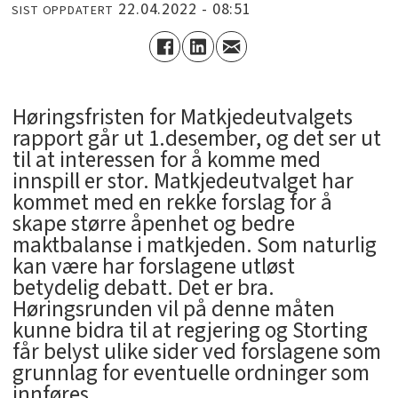
22.04.2022 - 08:51
SIST OPPDATERT
Høringsfristen for Matkjedeutvalgets
rapport går ut 1.desember, og det ser ut
til at interessen for å komme med
innspill er stor. Matkjedeutvalget har
kommet med en rekke forslag for å
skape større åpenhet og bedre
maktbalanse i matkjeden. Som naturlig
kan være har forslagene utløst
betydelig debatt. Det er bra.
Høringsrunden vil på denne måten
kunne bidra til at regjering og Storting
får belyst ulike sider ved forslagene som
grunnlag for eventuelle ordninger som
innføres.