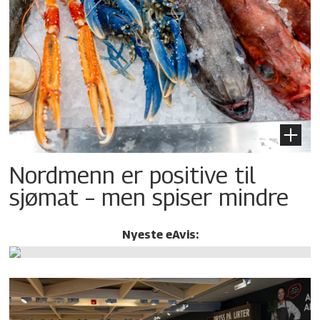
Nordmenn er positive til
sjømat – men spiser mindre
Nyeste eAvis: