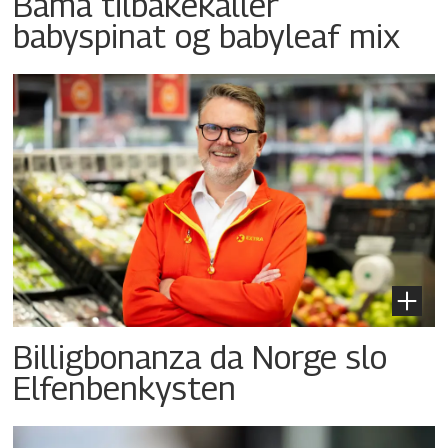
Bama tilbakekaller
babyspinat og babyleaf mix
Billigbonanza da Norge slo
Elfenbenkysten