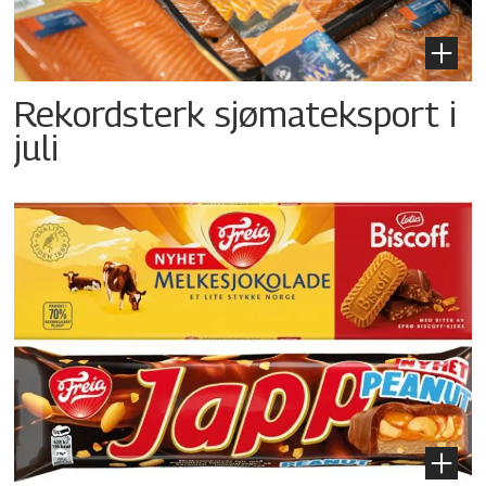
Rekordsterk sjømateksport i
juli