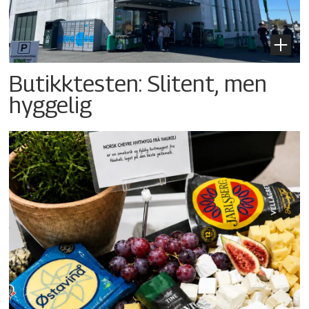
Butikktesten: Slitent, men
hyggelig