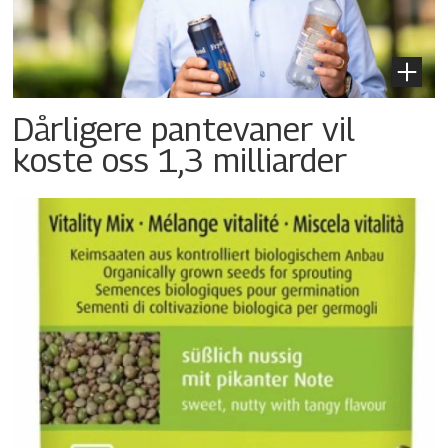
Dårligere pantevaner vil
koste oss 1,3 milliarder