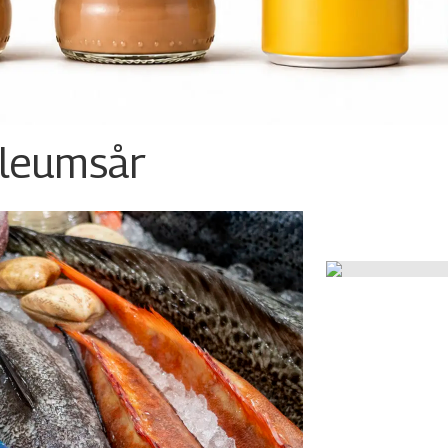
ileumsår