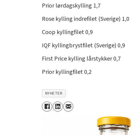
Prior lørdagskylling 1,7
Rose kylling indrefilet (Sverige) 1,0
Coop kyllingfilet 0,9
IQF kyllingbrystfilet (Sverige) 0,9
First Price kylling lårstykker 0,7
Prior kyllingfilet 0,2
NYHETER