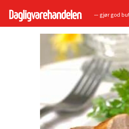
— gjør god bu