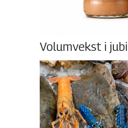
Volumvekst i jub