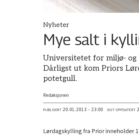
Nyheter
Mye salt i kyll
Universitetet for miljø- og
Dårligst ut kom Priors Lø
potetgull.
Redaksjonen
20.01.2013 - 23:00
PUBLISERT
SIST OPPDATERT
Lørdagskylling fra Prior inneholder 1