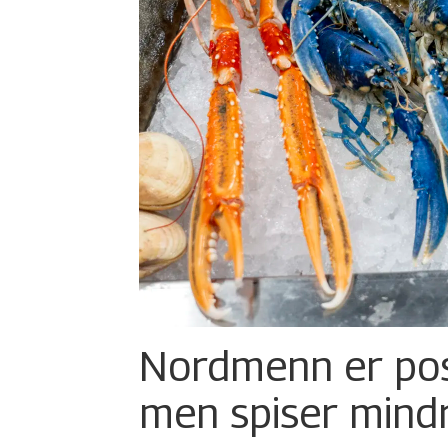
Nordmenn er posi
men spiser mind