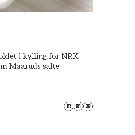
oldet i kylling for NRK.
enn Maaruds salte