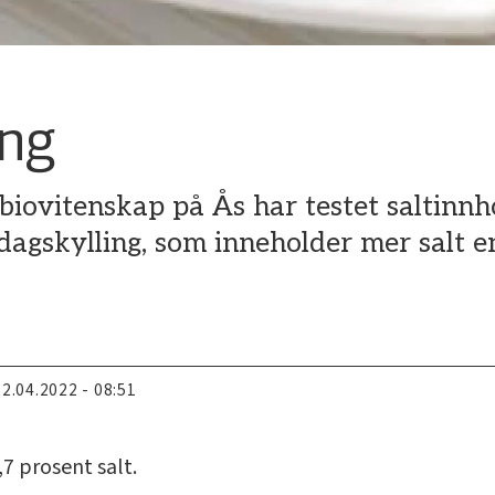
ing
 biovitenskap på Ås har testet saltinnh
rdagskylling, som inneholder mer salt 
22.04.2022 - 08:51
,7 prosent salt.