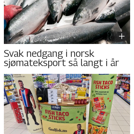
Svak nedgang i norsk
sjømateksport så langt i år