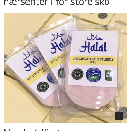
nærsenter i for store sko