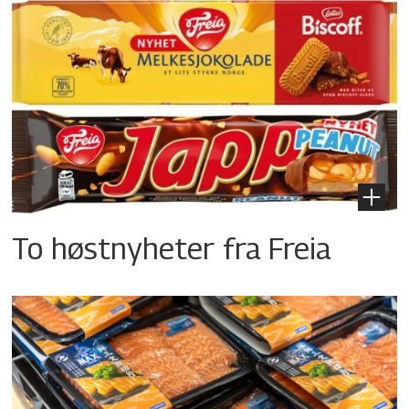
To høstnyheter fra Freia