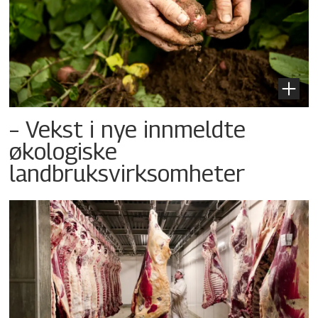
– Vekst i nye innmeldte
økologiske
landbruksvirksomheter