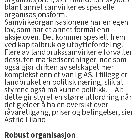
blant annet samvirkenes spesielle
organisasjonsform.
Samvirkeorganisasjonene har en egen
lov, som har et annet formål enn
aksjeloven. Det kommer spesielt frem
ved kapitalbruk og utbyttefordeling.
Flere av landbrukssamvirkene forvalter
dessuten markedsordninger, noe som
også gjør driften av selskapet mer
komplekst enn et vanlig AS. I tillegg er
landbruket en politisk næring, slik at
styrene også må kunne politikk. – Alt
dette gir styret en større utfordring når
det gjelder å ha en oversikt over
råvaretilgang, priser og betingelser, sier
Astrid Liland.
Robust organisasjon