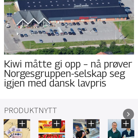
Kiwi måtte gi opp – nå prøver
Norgesgruppen-selskap seg
igjen med dansk lavpris
PRODUKTNYTT