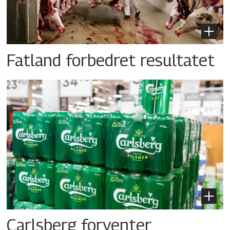
Fatland forbedret resultatet
Carlsberg forventer