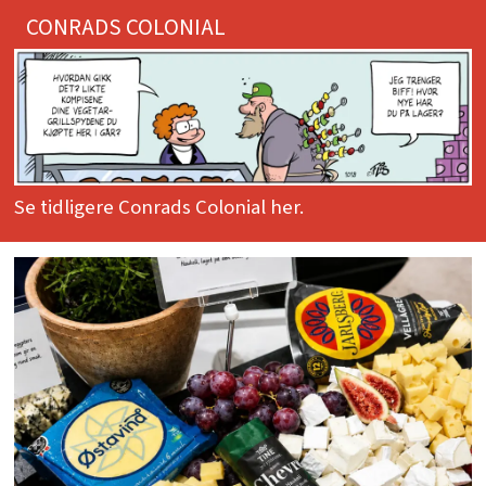
CONRADS COLONIAL
Se tidligere Conrads Colonial her.