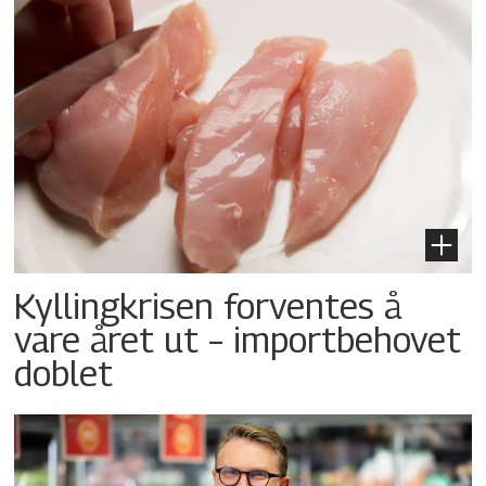
Kyllingkrisen forventes å
vare året ut – importbehovet
doblet