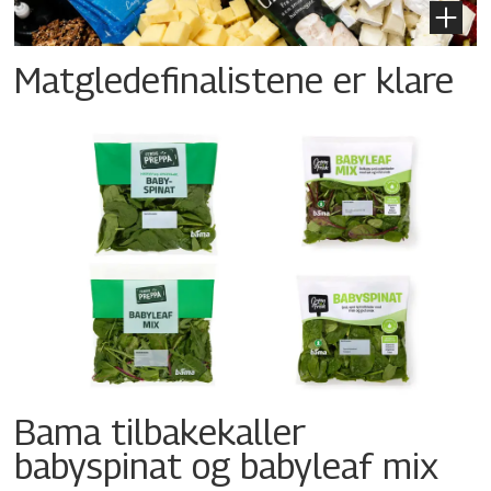
Matgledefinalistene er klare
Bama tilbakekaller
babyspinat og babyleaf mix