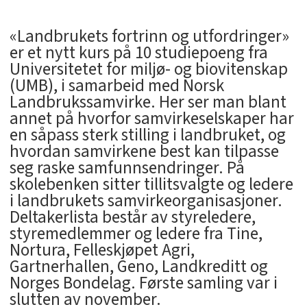
«Landbrukets fortrinn og utfordringer»
er et nytt kurs på 10 studiepoeng fra
Universitetet for miljø- og biovitenskap
(UMB), i samarbeid med Norsk
Landbrukssamvirke. Her ser man blant
annet på hvorfor samvirkeselskaper har
en såpass sterk stilling i landbruket, og
hvordan samvirkene best kan tilpasse
seg raske samfunnsendringer. På
skolebenken sitter tillitsvalgte og ledere
i landbrukets samvirkeorganisasjoner.
Deltakerlista består av styreledere,
styremedlemmer og ledere fra Tine,
Nortura, Felleskjøpet Agri,
Gartnerhallen, Geno, Landkreditt og
Norges Bondelag. Første samling var i
slutten av november.