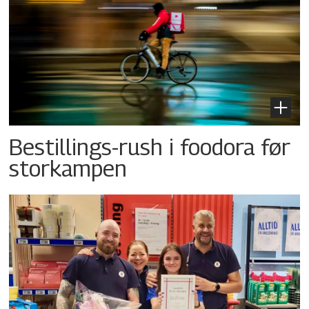
Bestillings-rush i foodora før
storkampen