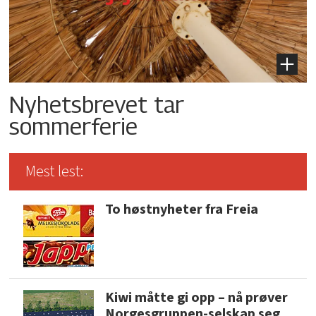
Nyhetsbrevet tar
sommerferie
Mest lest:
To høstnyheter fra Freia
Kiwi måtte gi opp – nå prøver
Norgesgruppen-selskap seg