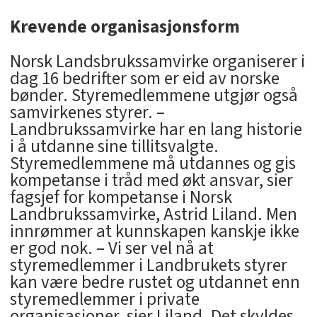
Krevende organisasjonsform
Norsk Landsbrukssamvirke organiserer i
dag 16 bedrifter som er eid av norske
bønder. Styremedlemmene utgjør også
samvirkenes styrer. –
Landbrukssamvirke har en lang historie
i å utdanne sine tillitsvalgte.
Styremedlemmene må utdannes og gis
kompetanse i tråd med økt ansvar, sier
fagsjef for kompetanse i Norsk
Landbrukssamvirke, Astrid Liland. Men
innrømmer at kunnskapen kanskje ikke
er god nok. – Vi ser vel nå at
styremedlemmer i Landbrukets styrer
kan være bedre rustet og utdannet enn
styremedlemmer i private
organisasjoner, sier Liland. Det skyldes