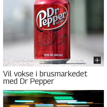
Vil vokse i brusmarkedet
med Dr Pepper