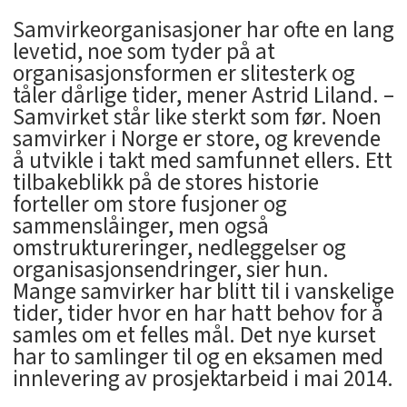
Samvirkeorganisasjoner har ofte en lang
levetid, noe som tyder på at
organisasjonsformen er slitesterk og
tåler dårlige tider, mener Astrid Liland. –
Samvirket står like sterkt som før. Noen
samvirker i Norge er store, og krevende
å utvikle i takt med samfunnet ellers. Ett
tilbakeblikk på de stores historie
forteller om store fusjoner og
sammenslåinger, men også
omstruktureringer, nedleggelser og
organisasjonsendringer, sier hun.
Mange samvirker har blitt til i vanskelige
tider, tider hvor en har hatt behov for å
samles om et felles mål. Det nye kurset
har to samlinger til og en eksamen med
innlevering av prosjektarbeid i mai 2014.