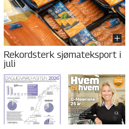
Rekordsterk sjømateksport i
juli