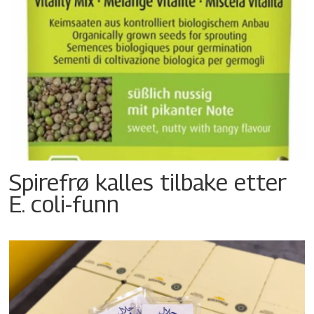
Spirefrø kalles tilbake etter
E. coli-funn