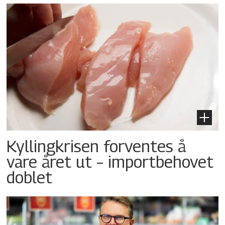
Kyllingkrisen forventes å
vare året ut – importbehovet
doblet