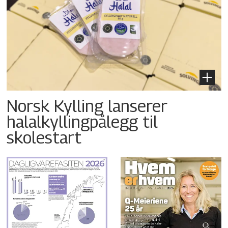
Norsk Kylling lanserer
halalkyllingpålegg til
skolestart