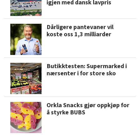
igjen med dansk lavpris
Dårligere pantevaner vil
koste oss 1,3 milliarder
Butikktesten: Supermarked i
nærsenter i for store sko
Orkla Snacks gjør oppkjøp for
å styrke BUBS