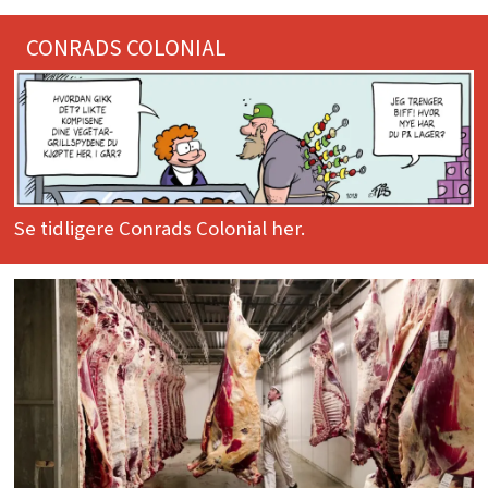
CONRADS COLONIAL
Se tidligere Conrads Colonial her.