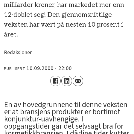
milliarder kroner, har markedet mer enn
12-doblet seg! Den gjennomsnittlige
veksten har vært på nesten 10 prosent i
året.
Redaksjonen
10.09.2000 - 22:00
PUBLISERT
En av hovedgrunnene til denne veksten
er at bransjens produkter er bortimot
konjunktur-uavhengige. I
oppgangstider går det selvsagt bra for
kosmetikkbransjen. I dårlige tider kuttes