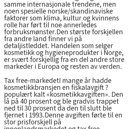
samme internasjonale trendene, men
noen spesielle norske/skandinaviske
faktorer som klima, kultur og kvinnens
rolle har ført til noe annerledes
forbruksmønster.Den største forskjellen
fra andre land finner vi på
detaljistleddet. Handelen som selger
kosmetikk og hygieneprodukter i Norge,
er svært forskjellig fra en del andre store
markeder i Europa og resten av verden.
Tax free-markedetI mange år hadde
kosmetikkbransjen en fiskalavgift ?
populært kalt «kosmetikkavgiften». Den
lå på 40 prosent og ble gradvis trappet
ned til 30 prosent da den til slutt ble
fjernet i 1993.Denne avgiften førte til en
stor prisforskjell på