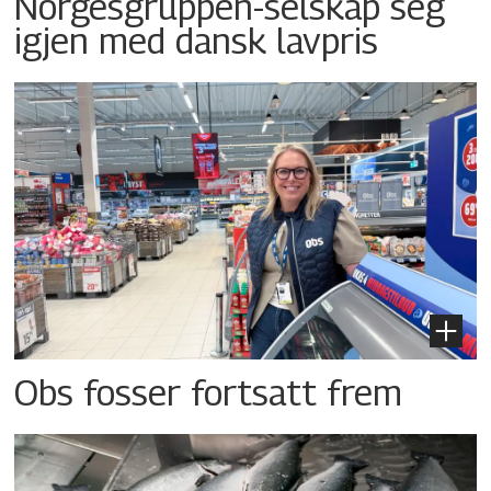
Norgesgruppen-selskap seg
igjen med dansk lavpris
Obs fosser fortsatt frem