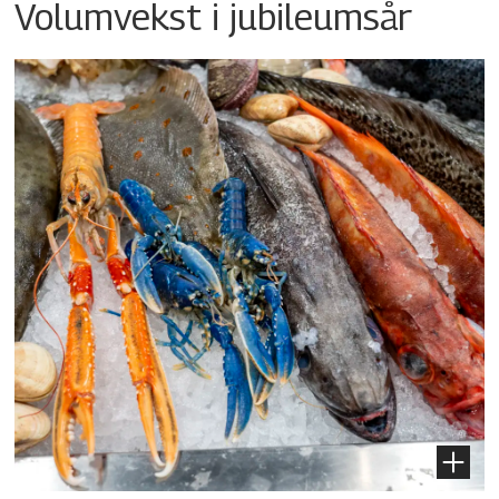
Volumvekst i jubileumsår