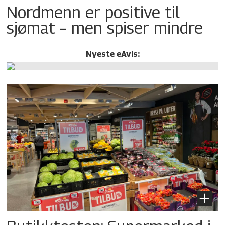
Nordmenn er positive til
sjømat – men spiser mindre
Nyeste eAvis: