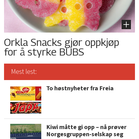
Orkla Snacks gjør oppkjøp
for å styrke BUBS
Mest lest:
To høstnyheter fra Freia
Kiwi måtte gi opp – nå prøver
Norgesgruppen-selskap seg