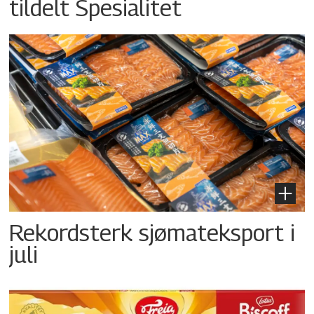
tildelt Spesialitet
Rekordsterk sjømateksport i
juli