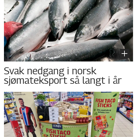
Svak nedgang i norsk
sjømateksport så langt i år