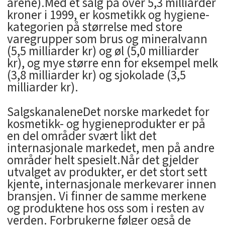
årene).Med et salg på over 5,3 milliarder
kroner i 1999, er kosmetikk og hygiene-
kategorien på størrelse med store
varegrupper som brus og mineralvann
(5,5 milliarder kr) og øl (5,0 milliarder
kr), og mye større enn for eksempel melk
(3,8 milliarder kr) og sjokolade (3,5
milliarder kr).
SalgskanaleneDet norske markedet for
kosmetikk- og hygieneprodukter er på
en del områder svært likt det
internasjonale markedet, men på andre
områder helt spesielt.Når det gjelder
utvalget av produkter, er det stort sett
kjente, internasjonale merkevarer innen
bransjen. Vi finner de samme merkene
og produktene hos oss som i resten av
verden. Forbrukerne følger også de