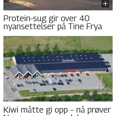
Protein-sug gir over 40
nyansettelser på Tine Frya
Kiwi måtte gi opp – nå prøver