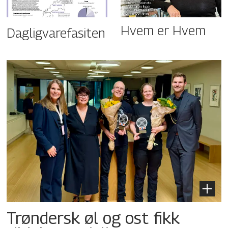
Hvem er Hvem
Dagligvarefasiten
Trøndersk øl og ost fikk