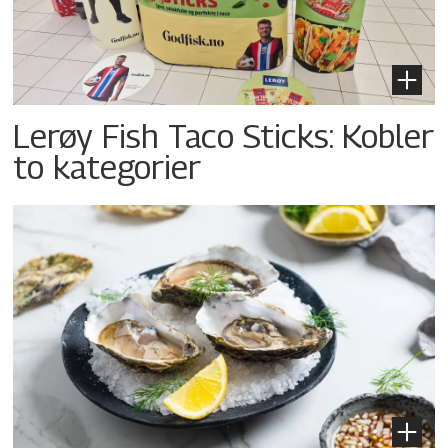
Lerøy Fish Taco Sticks: Kobler
to kategorier