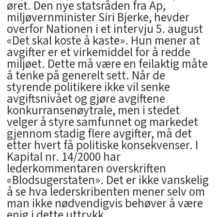
øret. Den nye statsråden fra Ap,
miljøvernminister Siri Bjerke, hevder
overfor Nationen i et intervju 5. august
«Det skal koste å kaste». Hun mener at
avgifter er et virkemiddel for å redde
miljøet. Dette må være en feilaktig måte
å tenke på generelt sett. Når de
styrende politikere ikke vil senke
avgiftsnivået og gjøre avgiftene
konkurransenøytrale, men i stedet
velger å styre samfunnet og markedet
gjennom stadig flere avgifter, må det
etter hvert få politiske konsekvenser. I
Kapital nr. 14/2000 har
lederkommentaren overskriften
«Blodsugerstaten». Det er ikke vanskelig
å se hva lederskribenten mener selv om
man ikke nødvendigvis behøver å være
enig i dette uttrykk.