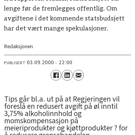
lenge før de fremlegges offentlig. Om
avgiftene i det kommende statsbudsjett
har det vært mange spekulasjoner.
Redaksjonen
03.09.2000 - 22:00
PUBLISERT
Tips går bl.a. ut på at Regjeringen vil
foreslå en redusert avgift på øl inntil
3,75% alkoholinnhold og
momskompensasjon på
meieriprodukter og kjøttprodukter ? for