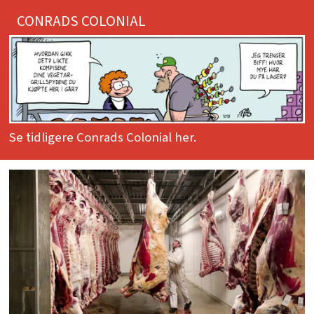
CONRADS COLONIAL
Se tidligere Conrads Colonial her.