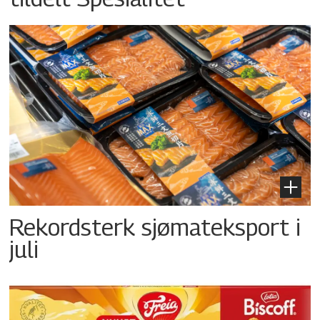
Rekordsterk sjømateksport i
juli