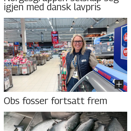
igjen med dansk lavpris
Obs fosser fortsatt frem