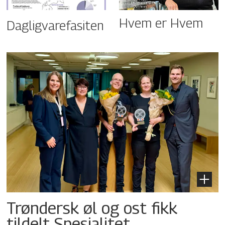
Hvem er Hvem
Dagligvarefasiten
Trøndersk øl og ost fikk
tildelt Spesialitet