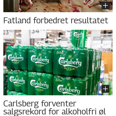
Fatland forbedret resultatet
Carlsberg forventer
salgsrekord for alkoholfri øl