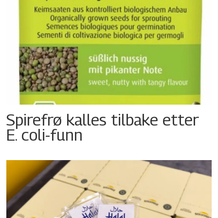
Spirefrø kalles tilbake etter
E. coli-funn