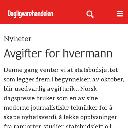
Nyheter
Avgifter for hvermann
Denne gang venter vi at statsbudsjettet
som legges frem i begynnelsen av oktober,
blir usedvanlig avgiftsrikt. Norsk
dagspresse bruker som en av sine
moderne journalistiske teknikker for å
skape nyhetsverdi, å lekke opplysninger
fra rapporter, studier, statsbudsjett o.l.