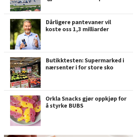
Dårligere pantevaner vil
koste oss 1,3 milliarder
Butikktesten: Supermarked i
nærsenter i for store sko
Orkla Snacks gjør oppkjøp for
å styrke BUBS