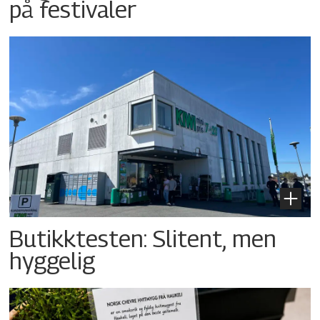
på festivaler
Butikktesten: Slitent, men
hyggelig