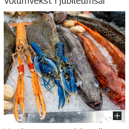
Volumvekst i jubileumsår