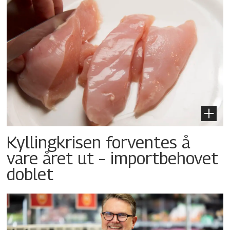
Kyllingkrisen forventes å
vare året ut – importbehovet
doblet