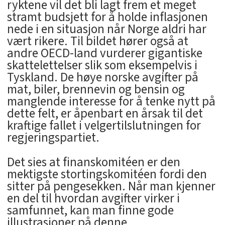
ryktene vil det bli lagt frem et meget
stramt budsjett for å holde inflasjonen
nede i en situasjon når Norge aldri har
vært rikere. Til bildet hører også at
andre OECD-land vurderer gigantiske
skattelettelser slik som eksempelvis i
Tyskland. De høye norske avgifter på
mat, biler, brennevin og bensin og
manglende interesse for å tenke nytt på
dette felt, er åpenbart en årsak til det
kraftige fallet i velgertilslutningen for
regjeringspartiet.
Det sies at finanskomitéen er den
mektigste stortingskomitéen fordi den
sitter på pengesekken. Når man kjenner
en del til hvordan avgifter virker i
samfunnet, kan man finne gode
illustrasjoner på denne