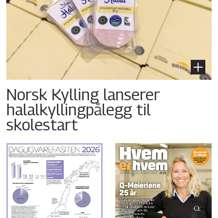
Norsk Kylling lanserer
halalkyllingpålegg til
skolestart