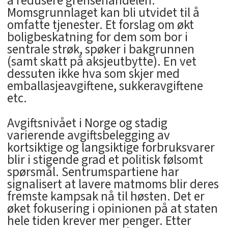
å redusere grensehandelen.
Momsgrunnlaget kan bli utvidet til å
omfatte tjenester. Et forslag om økt
boligbeskatning for dem som bor i
sentrale strøk, spøker i bakgrunnen
(samt skatt på aksjeutbytte). En vet
dessuten ikke hva som skjer med
emballasjeavgiftene, sukkeravgiftene
etc.
Avgiftsnivået i Norge og stadig
varierende avgiftsbelegging av
kortsiktige og langsiktige forbruksvarer
blir i stigende grad et politisk følsomt
spørsmål. Sentrumspartiene har
signalisert at lavere matmoms blir deres
fremste kampsak nå til høsten. Det er
øket fokusering i opinionen på at staten
hele tiden krever mer penger. Etter