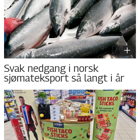
Svak nedgang i norsk
sjømateksport så langt i år