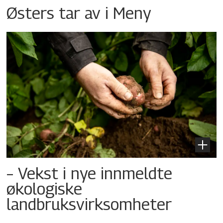
Østers tar av i Meny
– Vekst i nye innmeldte
økologiske
landbruksvirksomheter