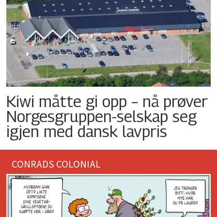
Kiwi måtte gi opp – nå prøver
Norgesgruppen-selskap seg
igjen med dansk lavpris
CONRADS COLONIAL