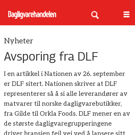
Nyheter
Avsporing fra DLF
I en artikkel i Nationen av 26. september
er DLF sitert. Nationen skriver at DLF
representerer så å si alle leverandører av
matvarer til norske dagligvarebutikker,
fra Gilde til Orkla Foods. DLF mener en av
de største dagligvaregrupperingene
driver bransjen feil vei ved å lansere sitt