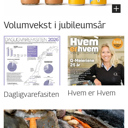
Volumvekst i jubileumsår
Hvem er Hvem
Dagligvarefasiten