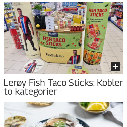
Lerøy Fish Taco Sticks: Kobler
to kategorier