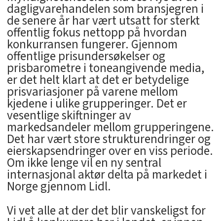
dagligvarehandelen som bransjegren i
de senere år har vært utsatt for sterkt
offentlig fokus nettopp på hvordan
konkurransen fungerer. Gjennom
offentlige prisundersøkelser og
prisbarometre i toneangivende media,
er det helt klart at det er betydelige
prisvariasjoner på varene mellom
kjedene i ulike grupperinger. Det er
vesentlige skiftninger av
markedsandeler mellom grupperingene.
Det har vært store strukturendringer og
eierskapsendringer over en viss periode.
Om ikke lenge vil en ny sentral
internasjonal aktør delta på markedet i
Norge gjennom Lidl.
Vi vet alle at der det blir vanskeligst for