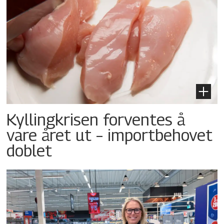
Kyllingkrisen forventes å
vare året ut – importbehovet
doblet