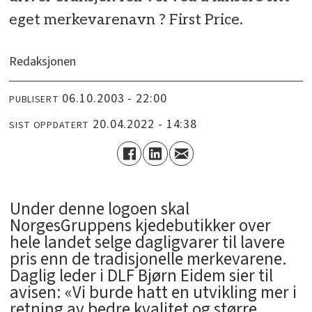
eget merkevarenavn ? First Price.
Redaksjonen
06.10.2003 - 22:00
PUBLISERT
20.04.2022 - 14:38
SIST OPPDATERT
Under denne logoen skal
NorgesGruppens kjedebutikker over
hele landet selge dagligvarer til lavere
pris enn de tradisjonelle merkevarene.
Daglig leder i DLF Bjørn Eidem sier til
avisen: «Vi burde hatt en utvikling mer i
retning av bedre kvalitet og større