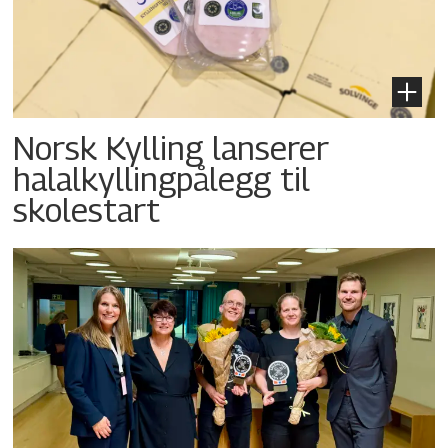
Norsk Kylling lanserer
halalkyllingpålegg til
skolestart