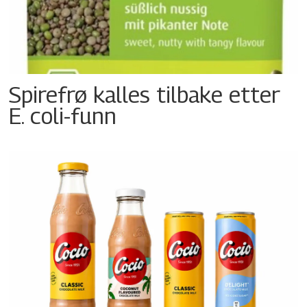
Spirefrø kalles tilbake etter
E. coli-funn