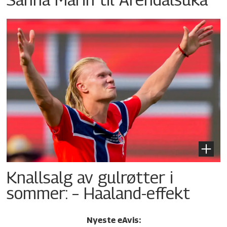
Knallsalg av gulrøtter i
sommer: – Haaland-effekt
Nyeste eAvis: