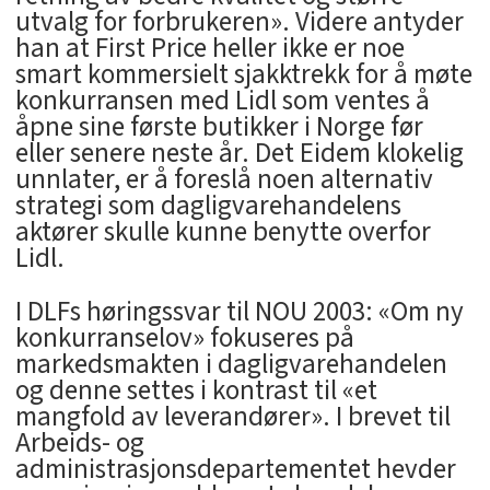
utvalg for forbrukeren». Videre antyder
han at First Price heller ikke er noe
smart kommersielt sjakktrekk for å møte
konkurransen med Lidl som ventes å
åpne sine første butikker i Norge før
eller senere neste år. Det Eidem klokelig
unnlater, er å foreslå noen alternativ
strategi som dagligvarehandelens
aktører skulle kunne benytte overfor
Lidl.
I DLFs høringssvar til NOU 2003: «Om ny
konkurranselov» fokuseres på
markedsmakten i dagligvarehandelen
og denne settes i kontrast til «et
mangfold av leverandører». I brevet til
Arbeids- og
administrasjonsdepartementet hevder