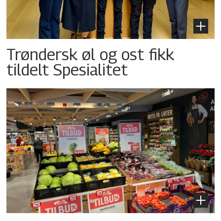
Trøndersk øl og ost fikk
tildelt Spesialitet