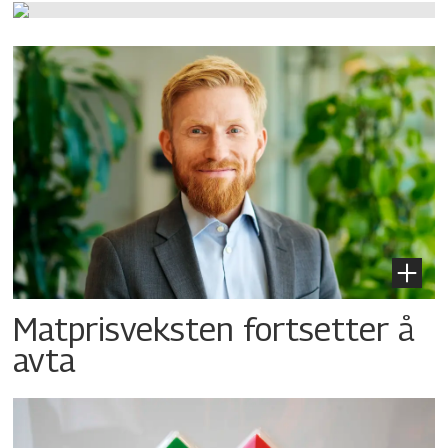
Matprisveksten fortsetter å
avta