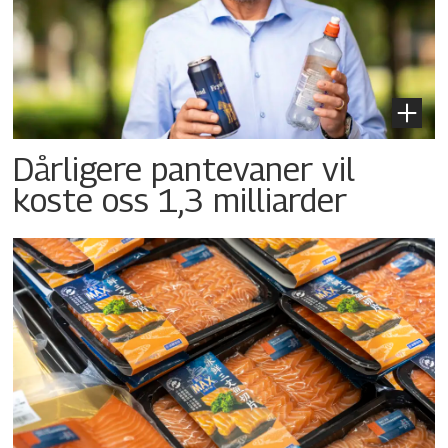
Dårligere pantevaner vil
koste oss 1,3 milliarder