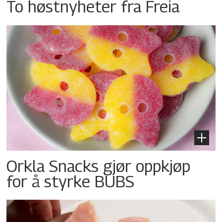
To høstnyheter fra Freia
Orkla Snacks gjør oppkjøp
for å styrke BUBS