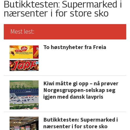
Butikktesten: Supermarked i
nærsenter i for store sko
Mest lest:
To høstnyheter fra Freia
Kiwi måtte gi opp – nå prøver
Norgesgruppen-selskap seg
igjen med dansk lavpris
Butikktesten: Supermarked i
nærsenter i for store sko