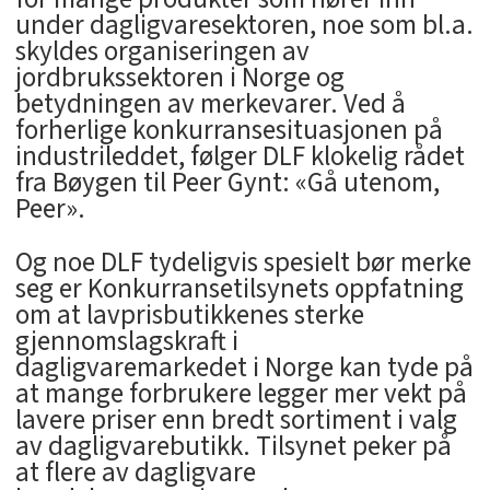
under dagligvaresektoren, noe som bl.a.
skyldes organiseringen av
jordbrukssektoren i Norge og
betydningen av merkevarer. Ved å
forherlige konkurransesituasjonen på
industrileddet, følger DLF klokelig rådet
fra Bøygen til Peer Gynt: «Gå utenom,
Peer».
Og noe DLF tydeligvis spesielt bør merke
seg er Konkurransetilsynets oppfatning
om at lavprisbutikkenes sterke
gjennomslagskraft i
dagligvaremarkedet i Norge kan tyde på
at mange forbrukere legger mer vekt på
lavere priser enn bredt sortiment i valg
av dagligvarebutikk. Tilsynet peker på
at flere av dagligvare