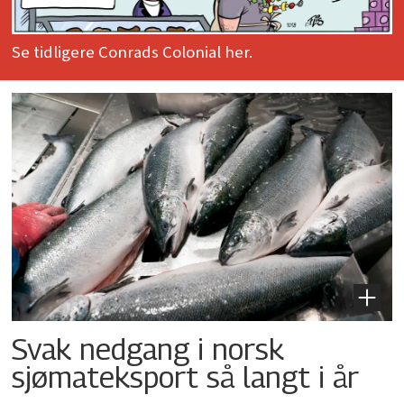
Se tidligere Conrads Colonial her.
Svak nedgang i norsk
sjømateksport så langt i år