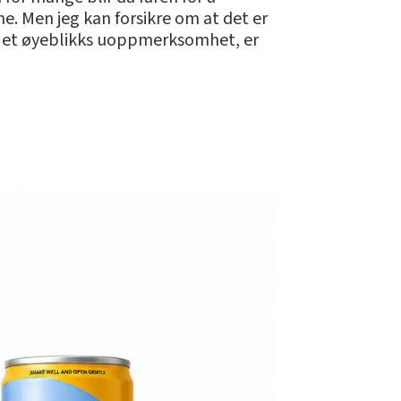
ne. Men jeg kan forsikre om at det er
n av et øyeblikks uoppmerksomhet, er