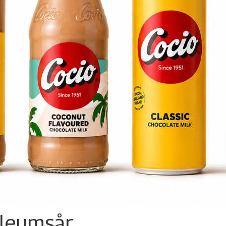
ileumsår