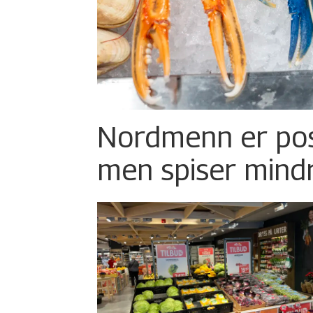
Nordmenn er posi
men spiser mind