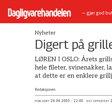
— gjør god bu
Nyheter
Digert på grill
LØREN I OSLO: Årets grillsa
hele fileter, svinenakker, 
at dette er en enklere gril
Redaksjonen
24.04.2005 - 22:00
PUBLISERT
SIST OPPDATERT