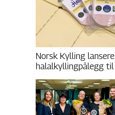
Norsk Kylling lansere
halalkyllingpålegg til