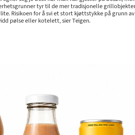
erhetsgrunner tyr til de mer tradisjonelle grillobjekte
t lite. Risikoen for å svi et stort kjøttstykke på grun
d pølse eller kotelett, sier Teigen.