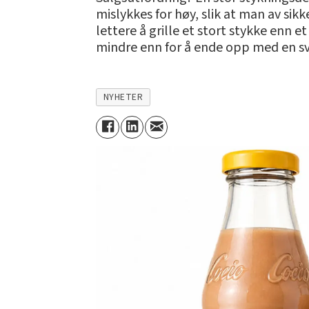
mislykkes for høy, slik at man av sikk
lettere å grille et stort stykke enn e
mindre enn for å ende opp med en svid
NYHETER