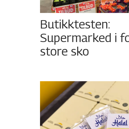
Butikktesten:
Supermarked i f
store sko