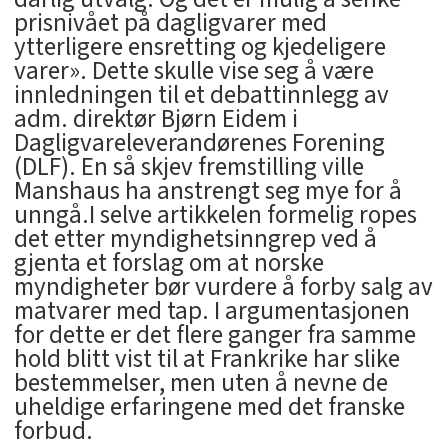
prisnivået på dagligvarer med
ytterligere ensretting og kjedeligere
varer». Dette skulle vise seg å være
innledningen til et debattinnlegg av
adm. direktør Bjørn Eidem i
Dagligvareleverandørenes Forening
(DLF). En så skjev fremstilling ville
Manshaus ha anstrengt seg mye for å
unngå.I selve artikkelen formelig ropes
det etter myndighetsinngrep ved å
gjenta et forslag om at norske
myndigheter bør vurdere å forby salg av
matvarer med tap. I argumentasjonen
for dette er det flere ganger fra samme
hold blitt vist til at Frankrike har slike
bestemmelser, men uten å nevne de
uheldige erfaringene med det franske
forbud.