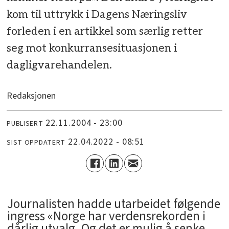
kom til uttrykk i Dagens Næringsliv
forleden i en artikkel som særlig retter
seg mot konkurransesituasjonen i
dagligvarehandelen.
Redaksjonen
22.11.2004 - 23:00
PUBLISERT
22.04.2022 - 08:51
SIST OPPDATERT
Journalisten hadde utarbeidet følgende
ingress «Norge har verdensrekorden i
dårlig utvalg. Og det er mulig å senke