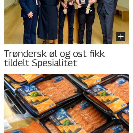
Trøndersk øl og ost fikk
tildelt Spesialitet