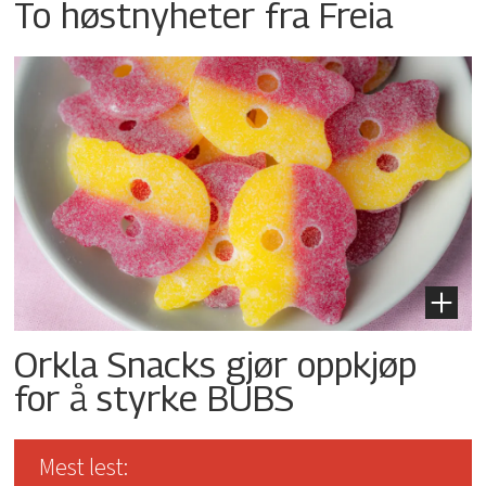
To høstnyheter fra Freia
Orkla Snacks gjør oppkjøp
for å styrke BUBS
Mest lest: