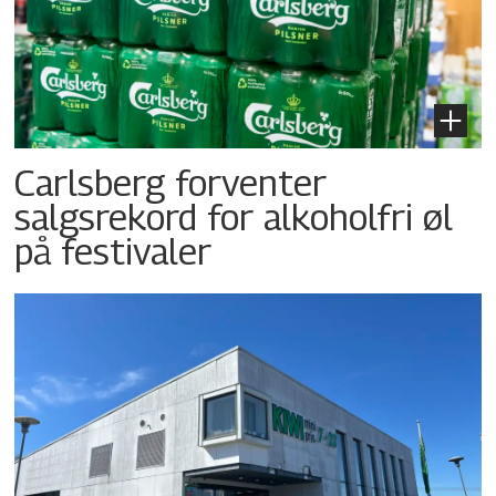
Carlsberg forventer
salgsrekord for alkoholfri øl
på festivaler