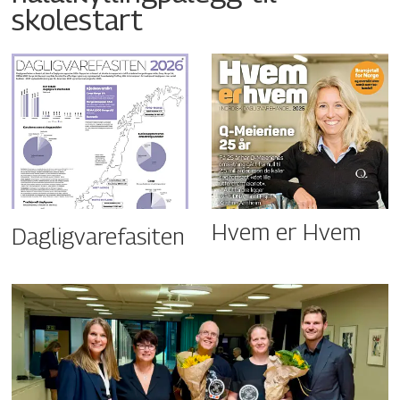
skolestart
Hvem er Hvem
Dagligvarefasiten