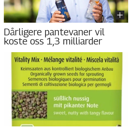
Dårligere pantevaner vil
koste oss 1,3 milliarder