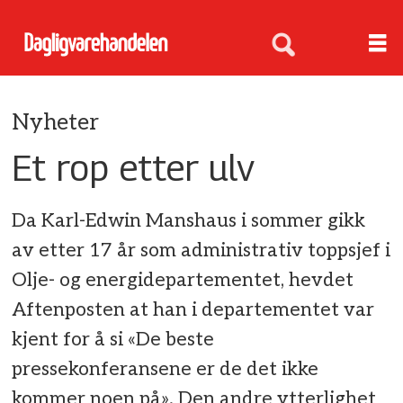
Nyheter
Et rop etter ulv
Da Karl-Edwin Manshaus i sommer gikk
av etter 17 år som administrativ toppsjef i
Olje- og energidepartementet, hevdet
Aftenposten at han i departementet var
kjent for å si «De beste
pressekonferansene er de det ikke
kommer noen på». Den andre ytterlighet