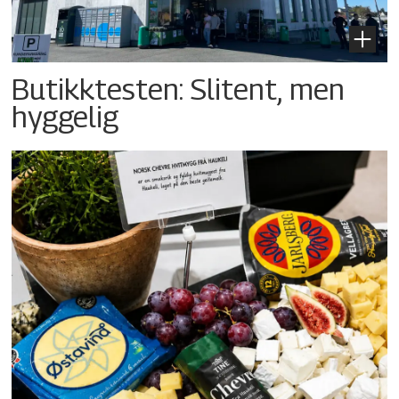
Butikktesten: Slitent, men
hyggelig