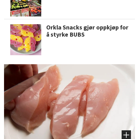
Orkla Snacks gjør oppkjøp for
å styrke BUBS