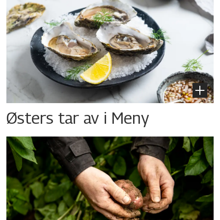
Østers tar av i Meny