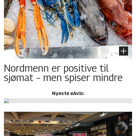
Nordmenn er positive til
sjømat – men spiser mindre
Nyeste eAvis: