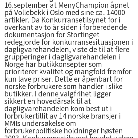
16.september at MenyChampion åpnet
på Vollebekk i Oslo med sine ca. 14000
artikler. Da Konkurransetilsynet for i
overkant av to år siden i forberedende
dokumentasjon for Stortinget
redegjorde for konkurransesituasjonen i
dagligvarehandelen, viste de til at flere
grupperinger i dagligvarehandelen i
Norge har butikkonsepter som
prioriterer kvalitet og mangfold fremfor
kun lave priser. Dette er åpenbart for
norske forbrukere som handler i slike
butikker. I denne valgfrihet ligger
sikkert en hovedårsak til at
dagligvarehandelen kom best ut i
forbrukertillit av 14 norske bransjer i
MMIs undersøkelse om
forbrukerpolitiske holdninger høsten