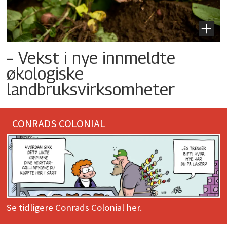
– Vekst i nye innmeldte
økologiske
landbruksvirksomheter
CONRADS COLONIAL
Se tidligere Conrads Colonial her.