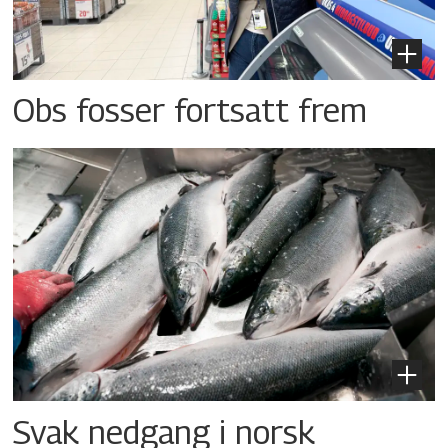
Obs fosser fortsatt frem
Svak nedgang i norsk