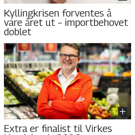
Kyllingkrisen forventes å
vare året ut – importbehovet
doblet
Extra er finalist til Virkes