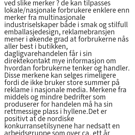
ved slike merker ? de kan tilpasses
lokale/nasjonale forbrukere enklere enn
merker fra multinasjonale
industriselskaper både i smak og stilfull
emballasjedesign, reklamebransjen
mener i økende grad at forbrukerne nås
aller best i butikken,
dagligvarehandelen får i sin
direktekontakt mye informasjon om
hvordan forbrukerne tenker og handler.
Disse merkene kan selges rimeligere
fordi de ikke bruker store summer på
reklame i nasjonale media. Merkene fra
middels og mindre bedrifter som
produserer for handelen må ha sin
rettmessige plass i hyllene.Det er
positivt at de nordiske
konkurransetilsynene har nedsatt en
arbeidsgruppe som over ca. ett år