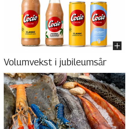
Volumvekst i jubileumsår