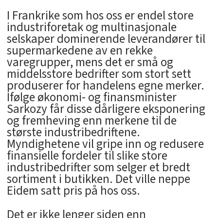
I Frankrike som hos oss er endel store
industriforetak og multinasjonale
selskaper dominerende leverandører til
supermarkedene av en rekke
varegrupper, mens det er små og
middelsstore bedrifter som stort sett
produserer for handelens egne merker.
Ifølge økonomi- og finansminister
Sarkozy får disse dårligere eksponering
og fremheving enn merkene til de
største industribedriftene.
Myndighetene vil gripe inn og redusere
finansielle fordeler til slike store
industribedrifter som selger et bredt
sortiment i butikken. Det ville neppe
Eidem satt pris på hos oss.
Det er ikke lenger siden enn