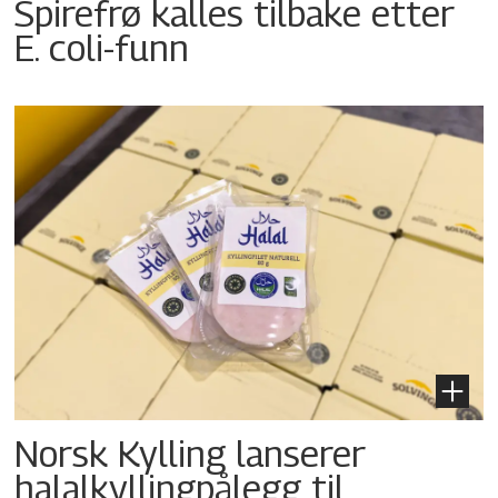
Spirefrø kalles tilbake etter
E. coli-funn
Norsk Kylling lanserer
halalkyllingpålegg til