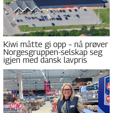
Kiwi måtte gi opp – nå prøver
Norgesgruppen-selskap seg
igjen med dansk lavpris