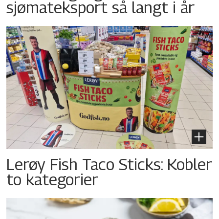
sjømateksport så langt i år
Lerøy Fish Taco Sticks: Kobler
to kategorier