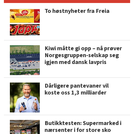
To høstnyheter fra Freia
Kiwi måtte gi opp – nå prøver
Norgesgruppen-selskap seg
igjen med dansk lavpris
Dårligere pantevaner vil
koste oss 1,3 milliarder
Butikktesten: Supermarked i
nærsenter i for store sko