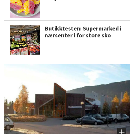
Butikktesten: Supermarked i
nærsenter i for store sko