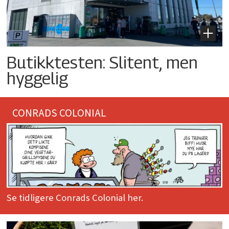
Butikktesten: Slitent, men
hyggelig
CONRADS COLONIAL
Se tidligere Conrads Colonial her.