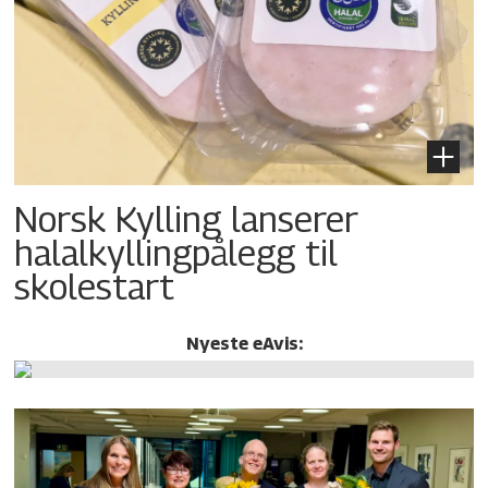
Norsk Kylling lanserer
halalkylling­pålegg til
skolestart
Nyeste eAvis: