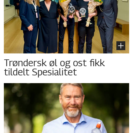
Trøndersk øl og ost fikk
tildelt Spesialitet