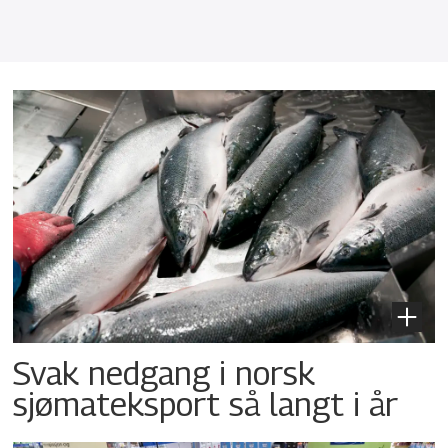
Svak nedgang i norsk
sjømateksport så langt i år