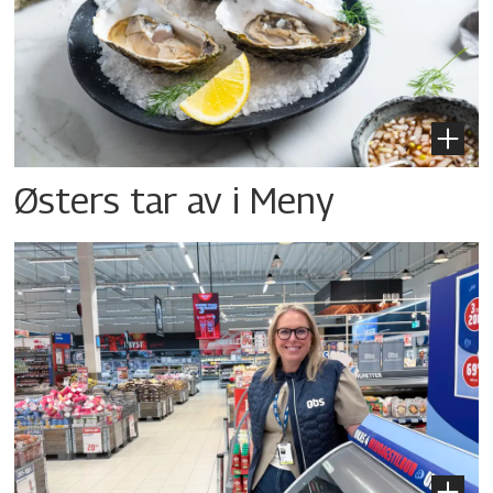
Østers tar av i Meny