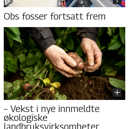
Obs fosser fortsatt frem
– Vekst i nye innmeldte
økologiske
landbruksvirksomheter