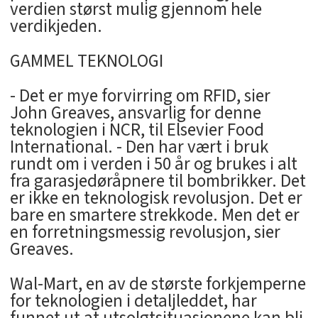
verdien størst mulig gjennom hele
verdikjeden.
GAMMEL TEKNOLOGI
- Det er mye forvirring om RFID, sier
John Greaves, ansvarlig for denne
teknologien i NCR, til Elsevier Food
International. - Den har vært i bruk
rundt om i verden i 50 år og brukes i alt
fra garasjedøråpnere til bombrikker. Det
er ikke en teknologisk revolusjon. Det er
bare en smartere strekkode. Men det er
en forretningsmessig revolusjon, sier
Greaves.
Wal-Mart, en av de største forkjemperne
for teknologien i detaljleddet, har
funnet ut at utsolgtsituasjonene kan bli