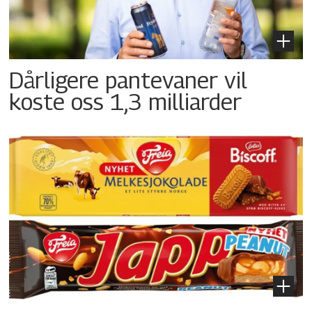
Dårligere pantevaner vil
koste oss 1,3 milliarder