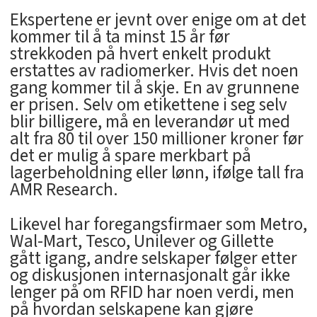
Ekspertene er jevnt over enige om at det
kommer til å ta minst 15 år før
strekkoden på hvert enkelt produkt
erstattes av radiomerker. Hvis det noen
gang kommer til å skje. En av grunnene
er prisen. Selv om etikettene i seg selv
blir billigere, må en leverandør ut med
alt fra 80 til over 150 millioner kroner før
det er mulig å spare merkbart på
lagerbeholdning eller lønn, ifølge tall fra
AMR Research.
Likevel har foregangsfirmaer som Metro,
Wal-Mart, Tesco, Unilever og Gillette
gått igang, andre selskaper følger etter
og diskusjonen internasjonalt går ikke
lenger på om RFID har noen verdi, men
på hvordan selskapene kan gjøre