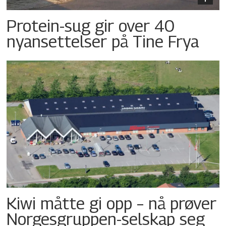
Protein-sug gir over 40
nyansettelser på Tine Frya
Kiwi måtte gi opp – nå prøver
Norgesgruppen-selskap seg