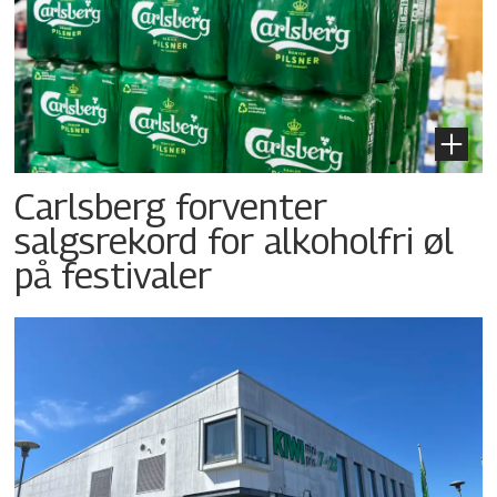
Carlsberg forventer
salgsrekord for alkoholfri øl
på festivaler