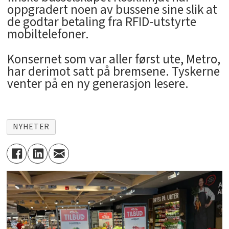
oppgradert noen av bussene sine slik at
de godtar betaling fra RFID-utstyrte
mobiltelefoner.
Konsernet som var aller først ute, Metro,
har derimot satt på bremsene. Tyskerne
venter på en ny generasjon lesere.
NYHETER