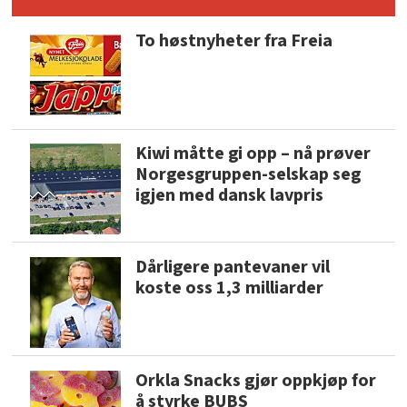
To høstnyheter fra Freia
Kiwi måtte gi opp – nå prøver
Norgesgruppen-selskap seg
igjen med dansk lavpris
Dårligere pantevaner vil
koste oss 1,3 milliarder
Orkla Snacks gjør oppkjøp for
å styrke BUBS