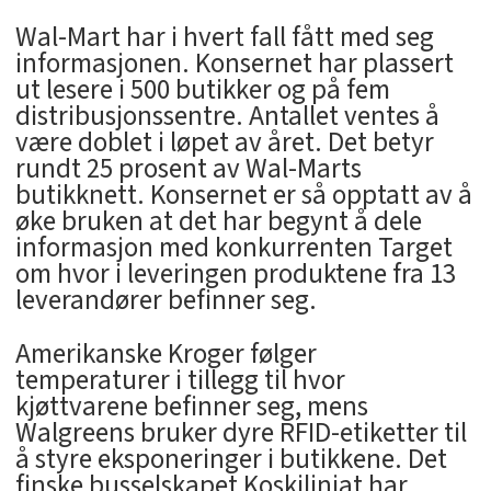
Wal-Mart har i hvert fall fått med seg
informasjonen. Konsernet har plassert
ut lesere i 500 butikker og på fem
distribusjonssentre. Antallet ventes å
være doblet i løpet av året. Det betyr
rundt 25 prosent av Wal-Marts
butikknett. Konsernet er så opptatt av å
øke bruken at det har begynt å dele
informasjon med konkurrenten Target
om hvor i leveringen produktene fra 13
leverandører befinner seg.
Amerikanske Kroger følger
temperaturer i tillegg til hvor
kjøttvarene befinner seg, mens
Walgreens bruker dyre RFID-etiketter til
å styre eksponeringer i butikkene. Det
finske busselskapet Koskilinjat har