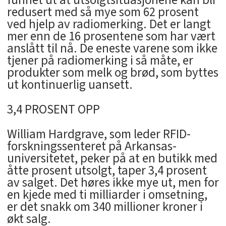
redusert med så mye som 62 prosent
ved hjelp av radiomerking. Det er langt
mer enn de 16 prosentene som har vært
anslått til nå. De eneste varene som ikke
tjener på radiomerking i så måte, er
produkter som melk og brød, som byttes
ut kontinuerlig uansett.
3,4 PROSENT OPP
William Hardgrave, som leder RFID-
forskningssenteret på Arkansas-
universitetet, peker på at en butikk med
åtte prosent utsolgt, taper 3,4 prosent
av salget. Det høres ikke mye ut, men for
en kjede med ti milliarder i omsetning,
er det snakk om 340 millioner kroner i
økt salg.