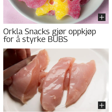
Orkla Snacks gjør oppkjøp
for å styrke BUBS