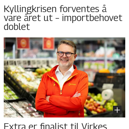
Kyllingkrisen forventes å
vare året ut – importbehovet
doblet
Extra er finalist til Virkes