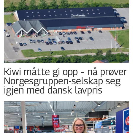
Kiwi måtte gi opp – nå prøver
Norgesgruppen-selskap seg
igjen med dansk lavpris