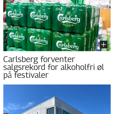
Carlsberg forventer
salgsrekord for alkoholfri øl
på festivaler