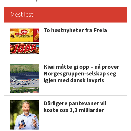
Mest lest:
To høstnyheter fra Freia
Kiwi måtte gi opp – nå prøver
Norgesgruppen-selskap seg
igjen med dansk lavpris
Dårligere pantevaner vil
koste oss 1,3 milliarder