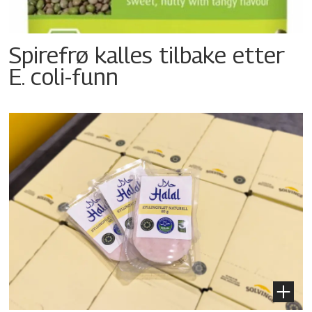
Spirefrø kalles tilbake etter
E. coli-funn