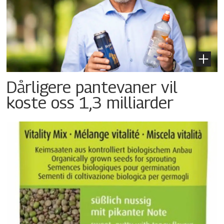
Dårligere pantevaner vil
koste oss 1,3 milliarder