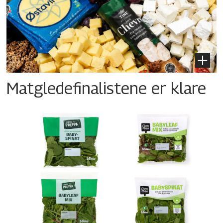
Matgledefinalistene er klare