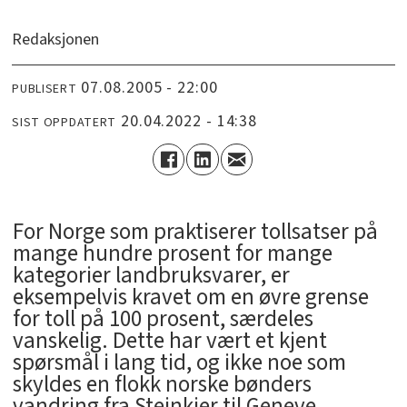
Redaksjonen
07.08.2005 - 22:00
PUBLISERT
20.04.2022 - 14:38
SIST OPPDATERT
For Norge som praktiserer tollsatser på
mange hundre prosent for mange
kategorier landbruksvarer, er
eksempelvis kravet om en øvre grense
for toll på 100 prosent, særdeles
vanskelig. Dette har vært et kjent
spørsmål i lang tid, og ikke noe som
skyldes en flokk norske bønders
vandring fra Steinkjer til Geneve.