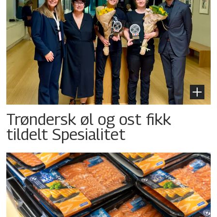
Trøndersk øl og ost fikk
tildelt Spesialitet