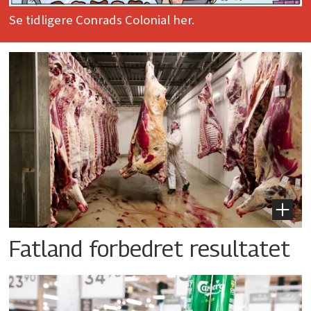
Se tidligere Conrads Colonial her.
Fatland forbedret resultatet