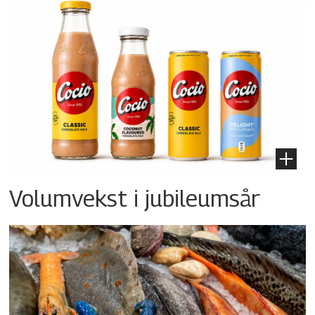
Volumvekst i jubileumsår