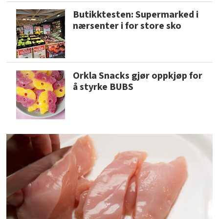
Butikktesten: Supermarked i
nærsenter i for store sko
Orkla Snacks gjør oppkjøp for
å styrke BUBS