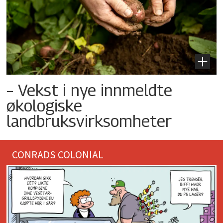
– Vekst i nye innmeldte
økologiske
landbruksvirksomheter
CONRADS COLONIAL