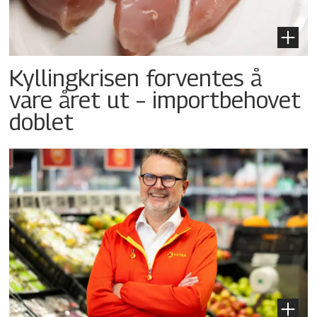
Kyllingkrisen forventes å
vare året ut – importbehovet
doblet