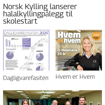
Norsk Kylling lanserer
halalkyllingpålegg til
skolestart
Hvem er Hvem
Dagligvarefasiten