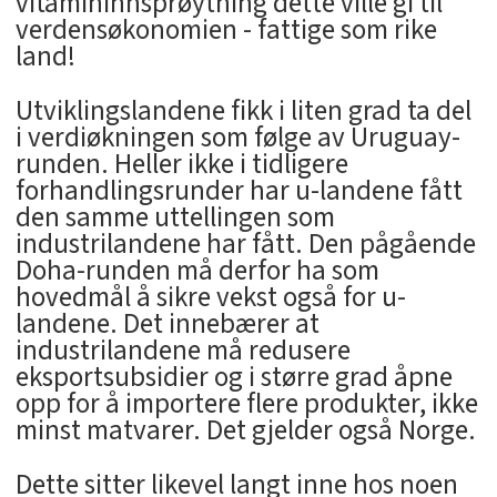
vitamininnsprøytning dette ville gi til
verdensøkonomien - fattige som rike
land!
Utviklingslandene fikk i liten grad ta del
i verdiøkningen som følge av Uruguay-
runden. Heller ikke i tidligere
forhandlingsrunder har u-landene fått
den samme uttellingen som
industrilandene har fått. Den pågående
Doha-runden må derfor ha som
hovedmål å sikre vekst også for u-
landene. Det innebærer at
industrilandene må redusere
eksportsubsidier og i større grad åpne
opp for å importere flere produkter, ikke
minst matvarer. Det gjelder også Norge.
Dette sitter likevel langt inne hos noen