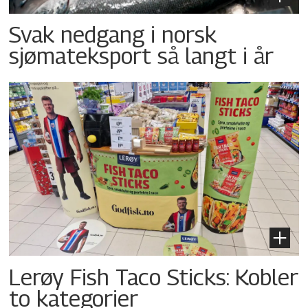
Svak nedgang i norsk
sjømateksport så langt i år
Lerøy Fish Taco Sticks: Kobler
to kategorier