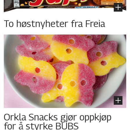
To høstnyheter fra Freia
Orkla Snacks gjør oppkjøp
for å styrke BUBS