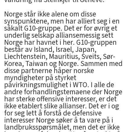
Norge står ikke alene om disse
synspunktene, men har alliert seg i en
såkalt G10-gruppe. Det er for øvrig et
underlig selskap alliansemessig sett
Norge har havnet i her. G10-gruppen
består av Island, Israel, Japan,
Liechtenstein, Mauritius, Sveits, Sør-
Korea, Taiwan og Norge. Sammen med
disse partnerne håper norske
myndigheter på styrket
påvirkningsmulighet i WTO. I alle de
andre forhandlingstemaene der Norge
har sterke offensive interesser, er det
ikke etablert slike allianser. Det er i og
for seg lett å forstå de defensive
interesser Norge søker å ta vare på i
landbruksspørsmålet, men det er ikke