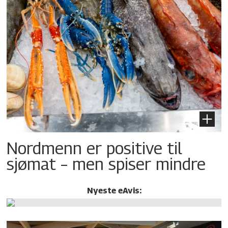
Nordmenn er positive til
sjømat – men spiser mindre
Nyeste eAvis: