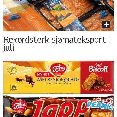
Rekordsterk sjømateksport i
juli