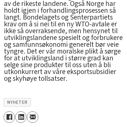
av de rikeste landene. Også Norge har
holdt igjen i forhandlingsprosessen så
langt. Bondelagets og Senterpartiets
krav om å si nei til en ny WTO-avtale er
ikke så overraksende, men hensynet til
utviklingslandene spesielt og forbrukere
og samfunnsøkonomi generelt bør veie
tyngre. Det er vår moralske plikt å sørge
for at utviklingsland i større grad kan
selge sine produkter til oss uten å bli
utkonkurrert av våre eksportsubsidier
og skyhøye tollsatser.
NYHETER