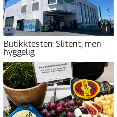
Butikktesten: Slitent, men
hyggelig