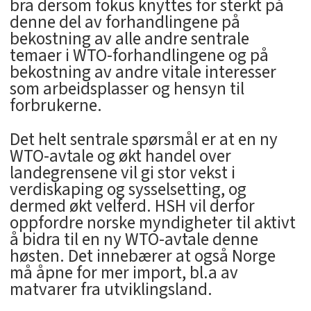
bra dersom fokus knyttes for sterkt på
denne del av forhandlingene på
bekostning av alle andre sentrale
temaer i WTO-forhandlingene og på
bekostning av andre vitale interesser
som arbeidsplasser og hensyn til
forbrukerne.
Det helt sentrale spørsmål er at en ny
WTO-avtale og økt handel over
landegrensene vil gi stor vekst i
verdiskaping og sysselsetting, og
dermed økt velferd. HSH vil derfor
oppfordre norske myndigheter til aktivt
å bidra til en ny WTO-avtale denne
høsten. Det innebærer at også Norge
må åpne for mer import, bl.a av
matvarer fra utviklingsland.