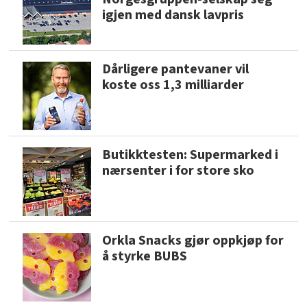
igjen med dansk lavpris
Dårligere pantevaner vil
koste oss 1,3 milliarder
Butikktesten: Supermarked i
nærsenter i for store sko
Orkla Snacks gjør oppkjøp for
å styrke BUBS