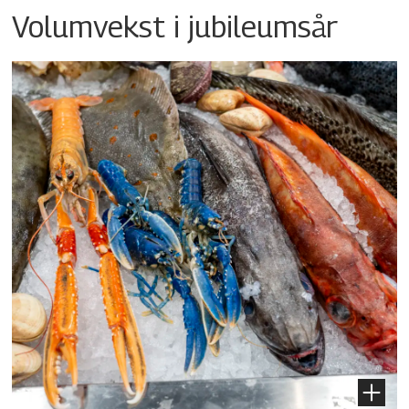
Volumvekst i jubileumsår