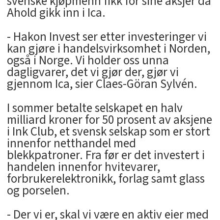
svenske kjøpmenn fikk for sine aksjer da
Ahold gikk inn i Ica.
- Hakon Invest ser etter investeringer vi
kan gjøre i handelsvirksomhet i Norden,
også i Norge. Vi holder oss unna
dagligvarer, det vi gjør der, gjør vi
gjennom Ica, sier Claes-Göran Sylvén.
I sommer betalte selskapet en halv
milliard kroner for 50 prosent av aksjene
i Ink Club, et svensk selskap som er stort
innenfor netthandel med
blekkpatroner. Fra før er det investert i
handelen innenfor hvitevarer,
forbrukerelektronikk, forlag samt glass
og porselen.
- Der vi er, skal vi være en aktiv eier med