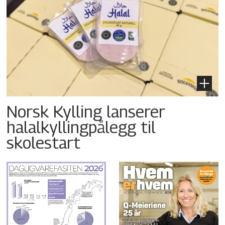
Norsk Kylling lanserer
halalkyllingpålegg til
skolestart