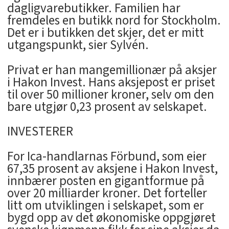
dagligvarebutikker. Familien har
fremdeles en butikk nord for Stockholm.
Det er i butikken det skjer, det er mitt
utgangspunkt, sier Sylvén.
Privat er han mangemillionær på aksjer
i Hakon Invest. Hans aksjepost er priset
til over 50 millioner kroner, selv om den
bare utgjør 0,23 prosent av selskapet.
INVESTERER
For Ica-handlarnas Förbund, som eier
67,35 prosent av aksjene i Hakon Invest,
innbærer posten en gigantformue på
over 20 milliarder kroner. Det forteller
litt om utviklingen i selskapet, som er
bygd opp av det økonomiske oppgjøret