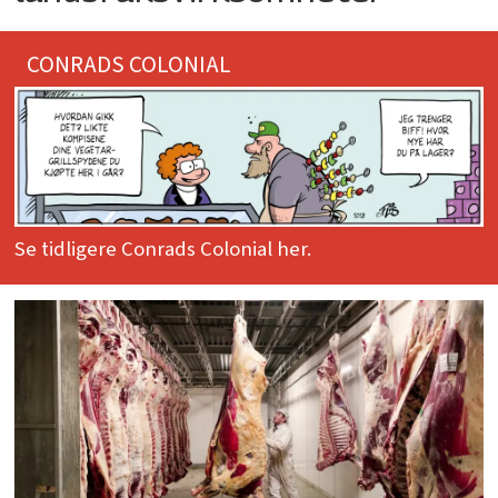
CONRADS COLONIAL
Se tidligere Conrads Colonial her.