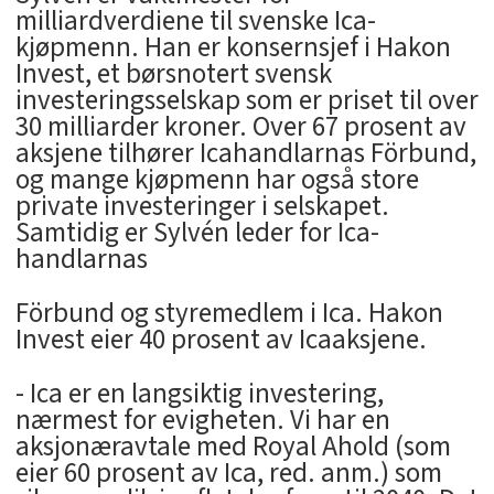
milliardverdiene til svenske Ica-
kjøpmenn. Han er konsernsjef i Hakon
Invest, et børsnotert svensk
investeringsselskap som er priset til over
30 milliarder kroner. Over 67 prosent av
aksjene tilhører Icahandlarnas Förbund,
og mange kjøpmenn har også store
private investeringer i selskapet.
Samtidig er Sylvén leder for Ica-
handlarnas
Förbund og styremedlem i Ica. Hakon
Invest eier 40 prosent av Icaaksjene.
- Ica er en langsiktig investering,
nærmest for evigheten. Vi har en
aksjonæravtale med Royal Ahold (som
eier 60 prosent av Ica, red. anm.) som