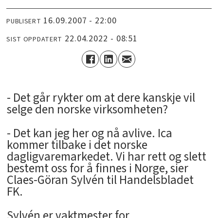
16.09.2007 - 22:00
PUBLISERT
22.04.2022 - 08:51
SIST OPPDATERT
- Det går rykter om at dere kanskje vil
selge den norske virksomheten?
- Det kan jeg her og nå avlive. Ica
kommer tilbake i det norske
dagligvaremarkedet. Vi har rett og slett
bestemt oss for å finnes i Norge, sier
Claes-Göran Sylvén til Handelsbladet
FK.
Sylvén er vaktmester for