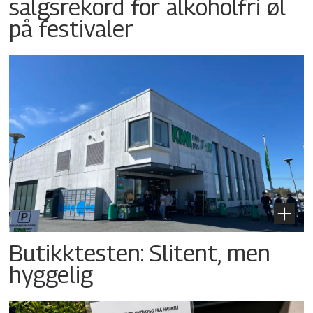
salgsrekord for alkoholfri øl
på festivaler
Butikktesten: Slitent, men
hyggelig