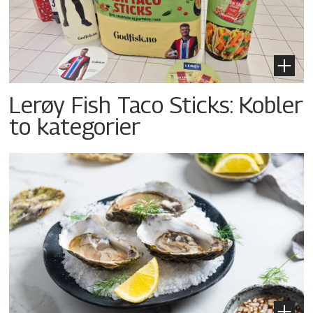
Lerøy Fish Taco Sticks: Kobler
to kategorier