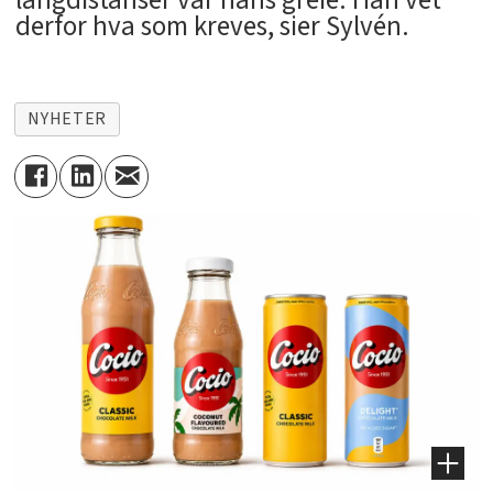
derfor hva som kreves, sier Sylvén.
NYHETER