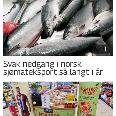
Svak nedgang i norsk
sjømateksport så langt i år