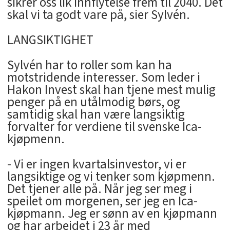
sikrer oss lik innflytelse frem til 2040. Det
skal vi ta godt vare på, sier Sylvén.
LANGSIKTIGHET
Sylvén har to roller som kan ha
motstridende interesser. Som leder i
Hakon Invest skal han tjene mest mulig
penger på en utålmodig børs, og
samtidig skal han være langsiktig
forvalter for verdiene til svenske Ica-
kjøpmenn.
- Vi er ingen kvartalsinvestor, vi er
langsiktige og vi tenker som kjøpmenn.
Det tjener alle på. Når jeg ser meg i
speilet om morgenen, ser jeg en Ica-
kjøpmann. Jeg er sønn av en kjøpmann
og har arbeidet i 23 år med