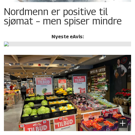
Nordmenn er positive til
sjømat – men spiser mindre
Nyeste eAvis: