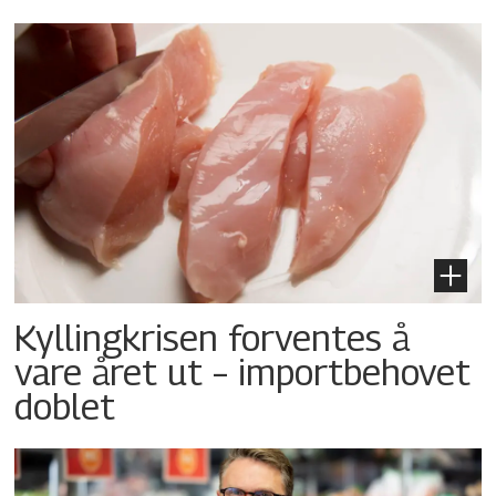
Kyllingkrisen forventes å
vare året ut – importbehovet
doblet