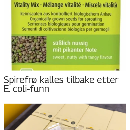
Spirefrø kalles tilbake etter
E. coli-funn