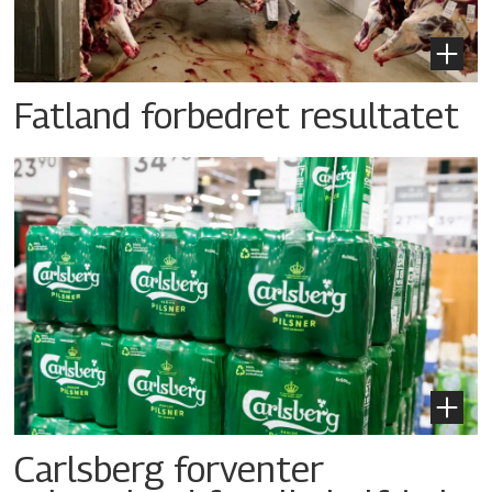
Fatland forbedret resultatet
Carlsberg forventer