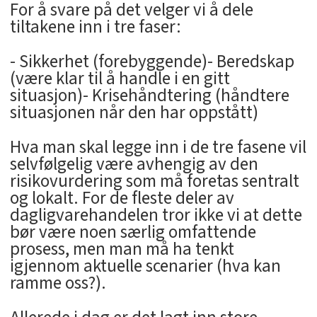
For å svare på det velger vi å dele
tiltakene inn i tre faser:
- Sikkerhet (forebyggende)- Beredskap
(være klar til å handle i en gitt
situasjon)- Krisehåndtering (håndtere
situasjonen når den har oppstått)
Hva man skal legge inn i de tre fasene vil
selvfølgelig være avhengig av den
risikovurdering som må foretas sentralt
og lokalt. For de fleste deler av
dagligvarehandelen tror ikke vi at dette
bør være noen særlig omfattende
prosess, men man må ha tenkt
igjennom aktuelle scenarier (hva kan
ramme oss?).