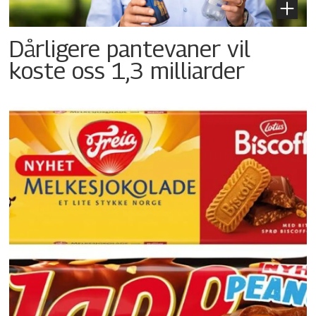
Dårligere pantevaner vil
koste oss 1,3 milliarder