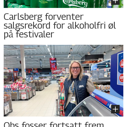
Carlsberg forventer
salgsrekord for alkoholfri øl
på festivaler
Obs fosser fortsatt frem