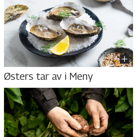
Østers tar av i Meny