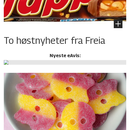
To høstnyheter fra Freia
Nyeste eAvis: