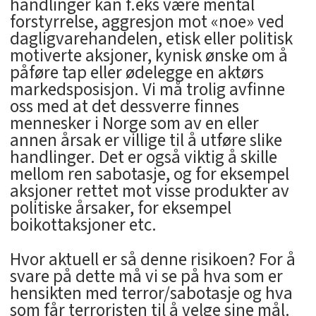
handlinger kan f.eks være mental
forstyrrelse, aggresjon mot «noe» ved
dagligvarehandelen, etisk eller politisk
motiverte aksjoner, kynisk ønske om å
påføre tap eller ødelegge en aktørs
markedsposisjon. Vi må trolig avfinne
oss med at det dessverre finnes
mennesker i Norge som av en eller
annen årsak er villige til å utføre slike
handlinger. Det er også viktig å skille
mellom ren sabotasje, og for eksempel
aksjoner rettet mot visse produkter av
politiske årsaker, for eksempel
boikottaksjoner etc.
Hvor aktuell er så denne risikoen? For å
svare på dette må vi se på hva som er
hensikten med terror/sabotasje og hva
som får terroristen til å velge sine mål.