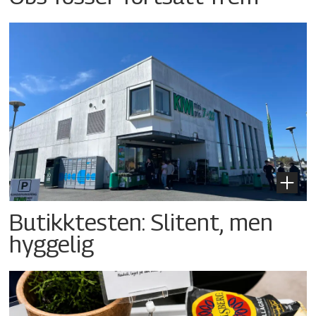
Butikktesten: Slitent, men
hyggelig