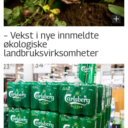
– Vekst i nye innmeldte
økologiske
landbruksvirksomheter