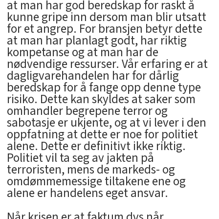
at man har god beredskap for raskt å
kunne gripe inn dersom man blir utsatt
for et angrep. For bransjen betyr dette
at man har planlagt godt, har riktig
kompetanse og at man har de
nødvendige ressurser. Vår erfaring er at
dagligvarehandelen har for dårlig
beredskap for å fange opp denne type
risiko. Dette kan skyldes at saker som
omhandler begrepene terror og
sabotasje er ukjente, og at vi lever i den
oppfatning at dette er noe for politiet
alene. Dette er definitivt ikke riktig.
Politiet vil ta seg av jakten på
terroristen, mens de markeds- og
omdømmemessige tiltakene ene og
alene er handelens eget ansvar.
Når krisen er at faktum dvs når