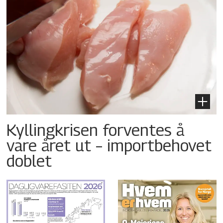
Kyllingkrisen forventes å
vare året ut – importbehovet
doblet