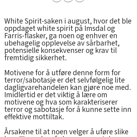
White Spirit-saken i august, hvor det ble
oppdaget white spirit på Imsdal og
Farris-flasker, ga noen og enhver en
ubehagelig opplevelse av sårbarhet,
potensielle konsekvenser og krav til
fremtidig sikkerhet.
Motivene for å utføre denne form for
terror/sabotasje er det selvfølgelig lite
dagligvarehandelen kan gjøre noe med.
Imidlertid er det viktig å lære om
motivene og hva som karakteriserer
terror og sabotasje for å kunne sette inn
effektive mottiltak.
Årsakene til at noen velger å uføre slike