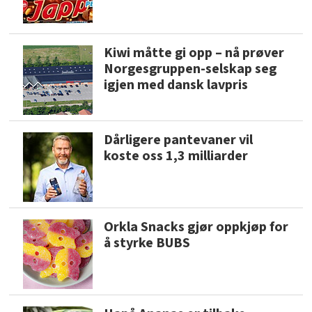
Kiwi måtte gi opp – nå prøver
Norgesgruppen-selskap seg
igjen med dansk lavpris
Dårligere pantevaner vil
koste oss 1,3 milliarder
Orkla Snacks gjør oppkjøp for
å styrke BUBS