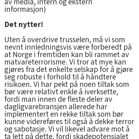
av media, intern og ekstern
informasjon)
Det nytter!
Uten å overdrive trusselen, må vi som
nevnt innledningsvis være forberedt på
at Norge i fremtiden kan bli rammet av
matvareterrorisme. Vi tror at mye kan
gjøres fra det enkelte selskap for å gjøre
seg robuste i forhold til å håndtere
risikoen. Vi har pekt på noen tiltak som
bør være relativt enkle å iverksette,
fordi man innen de fleste deler av
dagligvarebransjen allerede har
implementert en rekke tiltak som bør
kunne videreføres til også å dekke terror
og sabotasje. Vi vil likevel advare mot å
ta lett på dette, fordi skadepotensialet