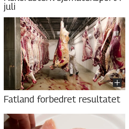
juli
Fatland forbedret resultatet