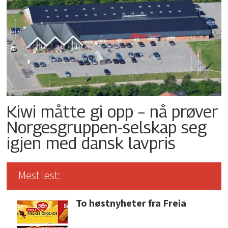
Kiwi måtte gi opp – nå prøver
Norgesgruppen-selskap seg
igjen med dansk lavpris
Mest lest:
To høstnyheter fra Freia