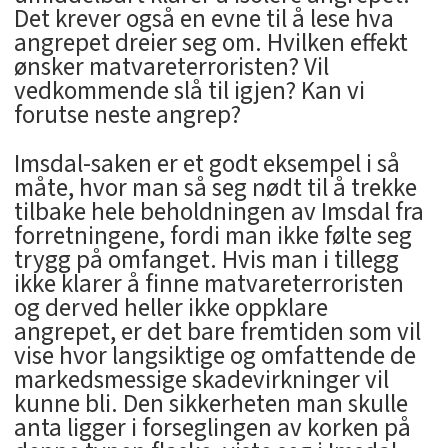
Det krever også en evne til å lese hva
angrepet dreier seg om. Hvilken effekt
ønsker matvareterroristen? Vil
vedkommende slå til igjen? Kan vi
forutse neste angrep?
Imsdal-saken er et godt eksempel i så
måte, hvor man så seg nødt til å trekke
tilbake hele beholdningen av Imsdal fra
forretningene, fordi man ikke følte seg
trygg på omfanget. Hvis man i tillegg
ikke klarer å finne matvareterroristen
og derved heller ikke oppklare
angrepet, er det bare fremtiden som vil
vise hvor langsiktige og omfattende de
markedsmessige skadevirkninger vil
kunne bli. Den sikkerheten man skulle
anta ligger i forseglingen av korken på