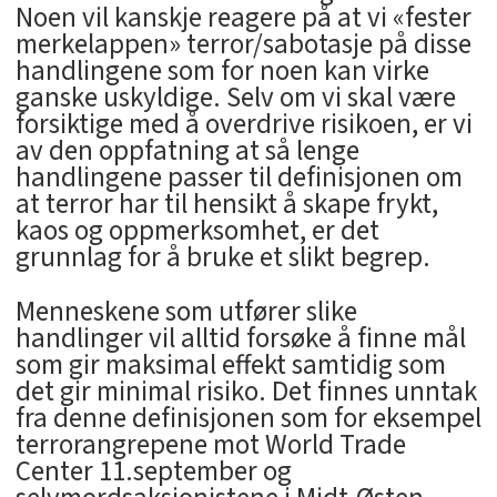
Noen vil kanskje reagere på at vi «fester
merkelappen» terror/sabotasje på disse
handlingene som for noen kan virke
ganske uskyldige. Selv om vi skal være
forsiktige med å overdrive risikoen, er vi
av den oppfatning at så lenge
handlingene passer til definisjonen om
at terror har til hensikt å skape frykt,
kaos og oppmerksomhet, er det
grunnlag for å bruke et slikt begrep.
Menneskene som utfører slike
handlinger vil alltid forsøke å finne mål
som gir maksimal effekt samtidig som
det gir minimal risiko. Det finnes unntak
fra denne definisjonen som for eksempel
terrorangrepene mot World Trade
Center 11.september og