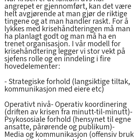
angrepet er gjennomført, kan det være
helt avgjørende at man gjør de riktige
tingene og at man handler raskt. For å
lykkes med krisehåndteringen må man
ha planlagt godt og man må ha en
trenet organisasjon. I vår modell for
krisehåndtering legger vi stor vekt på
sjefens rolle og en inndeling i fire
hovedelementer:
- Strategiske forhold (langsiktige tiltak,
kommunikasjon med eiere etc)
Operativt nivå- Operativ koordinering
(driften av krisen fra minutt-til-minutt)-
Psykososiale forhold (hensynet til egne
ansatte, pårørende og publikum)-
Media og kommunikasjon (offensiv bruk