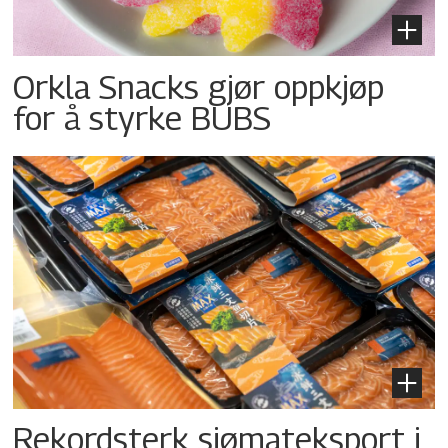
Orkla Snacks gjør oppkjøp
for å styrke BUBS
Rekordsterk sjømateksport i