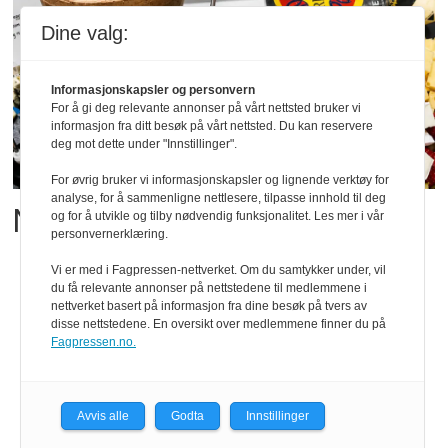
Dine valg:
Informasjonskapsler og personvern
For å gi deg relevante annonser på vårt nettsted bruker vi
informasjon fra ditt besøk på vårt nettsted. Du kan reservere
deg mot dette under "Innstillinger".
For øvrig bruker vi informasjonskapsler og lignende verktøy for
analyse, for å sammenligne nettlesere, tilpasse innhold til deg
Matgledefinalistene er klare
og for å utvikle og tilby nødvendig funksjonalitet. Les mer i vår
personvernerklæring.
Vi er med i Fagpressen-nettverket. Om du samtykker under, vil
du få relevante annonser på nettstedene til medlemmene i
nettverket basert på informasjon fra dine besøk på tvers av
disse nettstedene. En oversikt over medlemmene finner du på
Fagpressen.no.
Avvis alle
Godta
Innstillinger