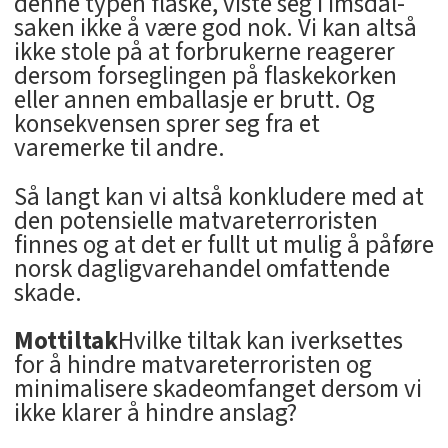
denne typen flaske, viste seg i Imsdal-
saken ikke å være god nok. Vi kan altså
ikke stole på at forbrukerne reagerer
dersom forseglingen på flaskekorken
eller annen emballasje er brutt. Og
konsekvensen sprer seg fra et
varemerke til andre.
Så langt kan vi altså konkludere med at
den potensielle matvareterroristen
finnes og at det er fullt ut mulig å påføre
norsk dagligvarehandel omfattende
skade.
Mottiltak
Hvilke tiltak kan iverksettes
for å hindre matvareterroristen og
minimalisere skadeomfanget dersom vi
ikke klarer å hindre anslag?