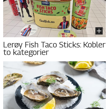
Lerøy Fish Taco Sticks: Kobler
to kategorier