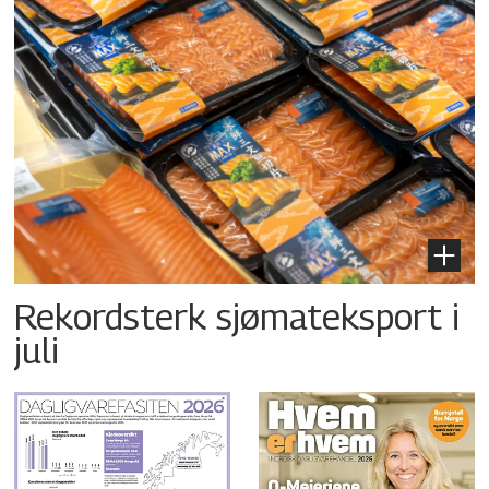
Rekordsterk sjømateksport i
juli