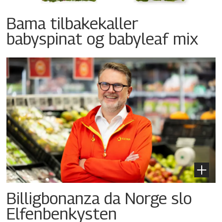
Bama tilbakekaller
babyspinat og babyleaf mix
Billigbonanza da Norge slo
Elfenbenkysten