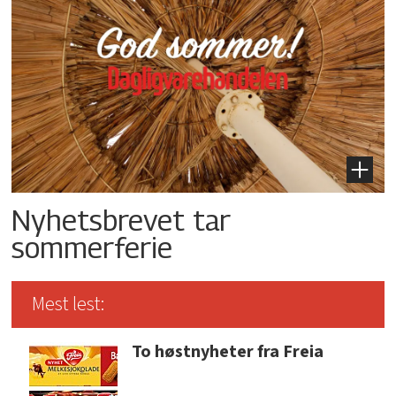
Nyhetsbrevet tar
sommerferie
Mest lest:
To høstnyheter fra Freia