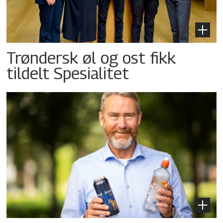
Trøndersk øl og ost fikk
tildelt Spesialitet