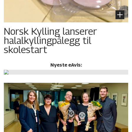
Norsk Kylling lanserer
halalkylling­pålegg til
skolestart
Nyeste eAvis: