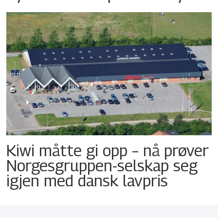
Kiwi måtte gi opp – nå prøver
Norgesgruppen-selskap seg
igjen med dansk lavpris