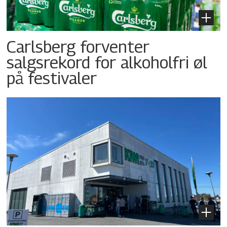
Carlsberg forventer
salgsrekord for alkoholfri øl
på festivaler