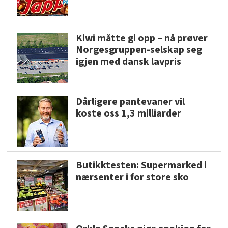
Kiwi måtte gi opp – nå prøver
Norgesgruppen-selskap seg
igjen med dansk lavpris
Dårligere pantevaner vil
koste oss 1,3 milliarder
Butikktesten: Supermarked i
nærsenter i for store sko