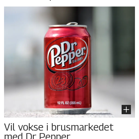
Vil vokse i brusmarkedet
med Dr Pepper