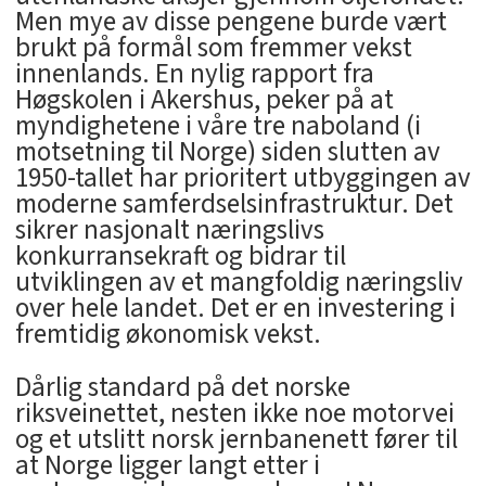
Men mye av disse pengene burde vært
brukt på formål som fremmer vekst
innenlands. En nylig rapport fra
Høgskolen i Akershus, peker på at
myndighetene i våre tre naboland (i
motsetning til Norge) siden slutten av
1950-tallet har prioritert utbyggingen av
moderne samferdselsinfrastruktur. Det
sikrer nasjonalt næringslivs
konkurransekraft og bidrar til
utviklingen av et mangfoldig næringsliv
over hele landet. Det er en investering i
fremtidig økonomisk vekst.
Dårlig standard på det norske
riksveinettet, nesten ikke noe motorvei
og et utslitt norsk jernbanenett fører til
at Norge ligger langt etter i