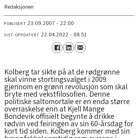
Redaksjonen
23.09.2007 - 22:00
PUBLISERT
22.04.2022 - 08:51
SIST OPPDATERT
Kolberg tar sikte på at de rødgrønne
skal vinne stortingsvalget i 2009
gjennom en grønn revolusjon som skal
bryte med vekstfilosofien. Denne
politiske saltomortale er en enda større
overraskelse enn at Kjell Mange
Bondevik offisielt begynte å drikke
rødvin ved feiringen av sin 60-årsdag for
kort tid siden. Kolberg kommer med sin