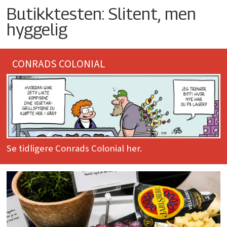
Butikktesten: Slitent, men
hyggelig
CONRADS COLONIAL
Se tidligere Conrads Colonial her.