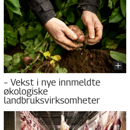
– Vekst i nye innmeldte
økologiske
landbruksvirksomheter