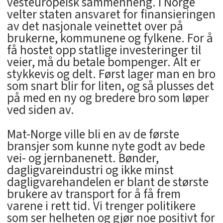
vesteuropeisk sammenheng. I Norge
velter staten ansvaret for finansieringen
av det nasjonale veinettet over på
brukerne, kommunene og fylkene. For å
få hostet opp statlige investeringer til
veier, må du betale bompenger. Alt er
stykkevis og delt. Først lager man en bro
som snart blir for liten, og så plusses det
på med en ny og bredere bro som løper
ved siden av.
Mat-Norge ville bli en av de første
bransjer som kunne nyte godt av bede
vei- og jernbanenett. Bønder,
dagligvareindustri og ikke minst
dagligvarehandelen er blant de største
brukere av transport for å få frem
varene i rett tid. Vi trenger politikere
som ser helheten og gjør noe positivt for