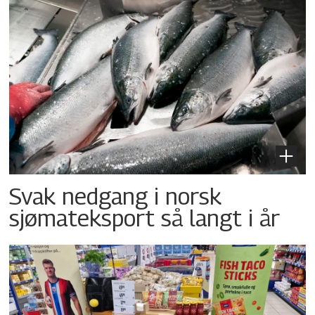
Svak nedgang i norsk
sjømateksport så langt i år