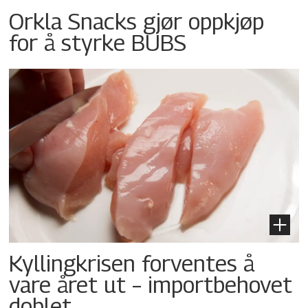
Orkla Snacks gjør oppkjøp
for å styrke BUBS
Kyllingkrisen forventes å
vare året ut – importbehovet
doblet