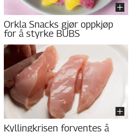
Orkla Snacks gjør oppkjøp
for å styrke BUBS
Kyllingkrisen forventes å