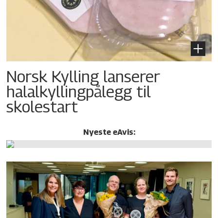
Norsk Kylling lanserer
halalkylling­pålegg til
skolestart
Nyeste eAvis: