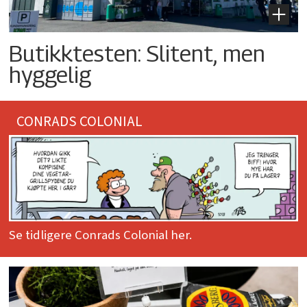
Butikktesten: Slitent, men
hyggelig
CONRADS COLONIAL
Se tidligere Conrads Colonial her.