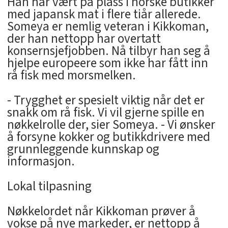
Han har vært på plass i norske butikker
med japansk mat i flere tiår allerede.
Someya er nemlig veteran i Kikkoman,
der han nettopp har overtatt
konsernsjefjobben. Nå tilbyr han seg å
hjelpe europeere som ikke har fått inn
rå fisk med morsmelken.
- Trygghet er spesielt viktig når det er
snakk om rå fisk. Vi vil gjerne spille en
nøkkelrolle der, sier Someya. - Vi ønsker
å forsyne kokker og butikkdrivere med
grunnleggende kunnskap og
informasjon.
Lokal tilpasning
Nøkkelordet når Kikkoman prøver å
vokse på nye markeder, er nettopp å