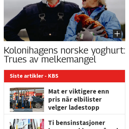
Kolonihagens norske yoghurt:
Trues av melkemangel
Siste artikler - KBS
Mat er viktigere enn
pris når elbilister
velger ladestopp
Ti bensinstasjoner