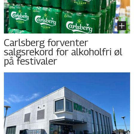
Carlsberg forventer
salgsrekord for alkoholfri øl
på festivaler