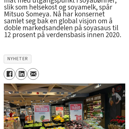
mat med utgangspunkt i soyabønner,
slik som helsekost og soyamelk, spår
Mitsuo Someya. Nå har konsernet
samlet seg bak en global visjon om å
doble markedsandelen på soyasaus til
12 prosent på verdensbasis innen 2020.
NYHETER