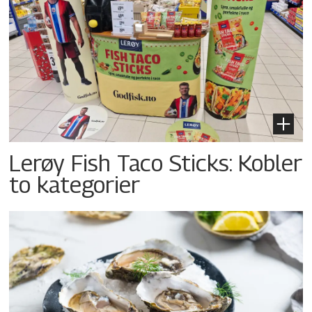
Lerøy Fish Taco Sticks: Kobler
to kategorier