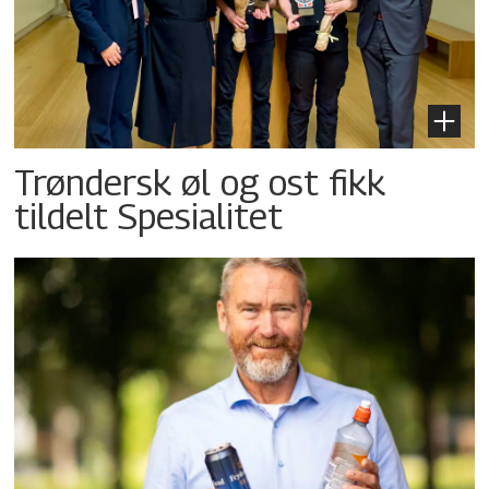
Trøndersk øl og ost fikk
tildelt Spesialitet