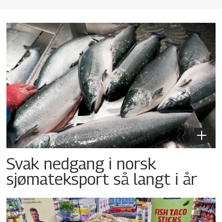
Svak nedgang i norsk
sjømateksport så langt i år