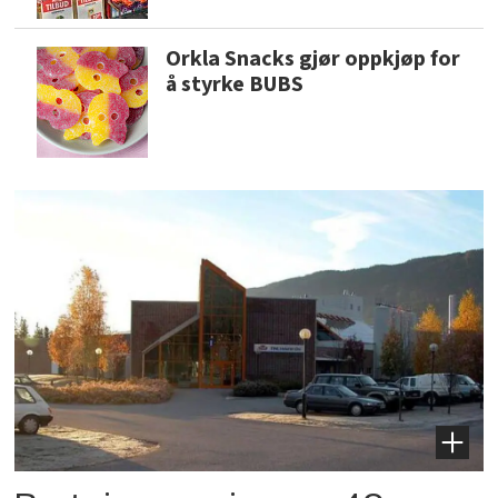
Orkla Snacks gjør oppkjøp for
å styrke BUBS