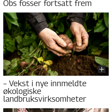
Obs fosser fortsatt frem
– Vekst i nye innmeldte
økologiske
landbruksvirksomheter