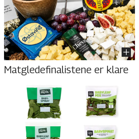
Matgledefinalistene er klare