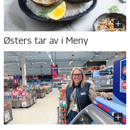
Østers tar av i Meny