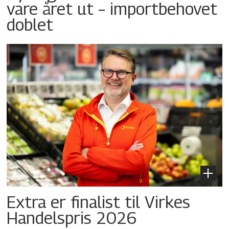
vare året ut – importbehovet
doblet
Extra er finalist til Virkes
Handelspris 2026