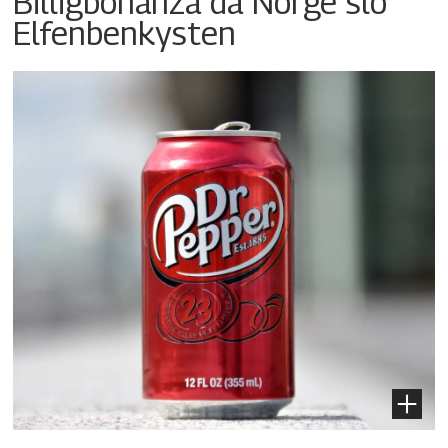
Billigbonanza da Norge slo
Elfenbenkysten