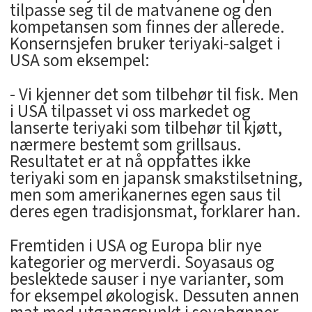
tilpasse seg til de matvanene og den
kompetansen som finnes der allerede.
Konsernsjefen bruker teriyaki-salget i
USA som eksempel:
- Vi kjenner det som tilbehør til fisk. Men
i USA tilpasset vi oss markedet og
lanserte teriyaki som tilbehør til kjøtt,
nærmere bestemt som grillsaus.
Resultatet er at nå oppfattes ikke
teriyaki som en japansk smakstilsetning,
men som amerikanernes egen saus til
deres egen tradisjonsmat, forklarer han.
Fremtiden i USA og Europa blir nye
kategorier og merverdi. Soyasaus og
beslektede sauser i nye varianter, som
for eksempel økologisk. Dessuten annen