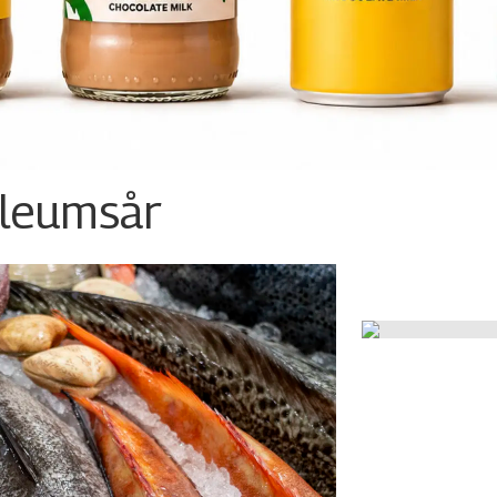
ileumsår