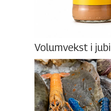
Volumvekst i jub