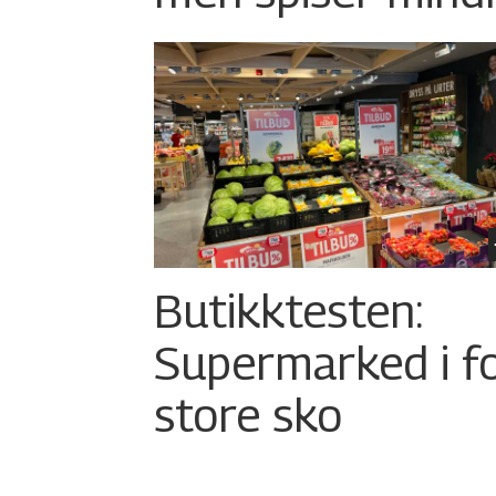
Butikktesten:
Supermarked i f
store sko