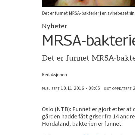
Det er funnet MRSA-bakterier i en svinebesetning
Nyheter
MRSA-bakterie
Det er funnet MRSA-bakter
Redaksjonen
10.11.2016 - 08:05
PUBLISERT
SIST OPPDATERT
Oslo (NTB): Funnet er gjort etter at 
gården hadde fått griser fra 14 andre
Hordaland, bakterien er funnet.