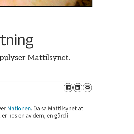
tning
pplyser Mattilsynet.
ver
Nationen
. Da sa Mattilsynet at
 er hos en av dem, en gård i