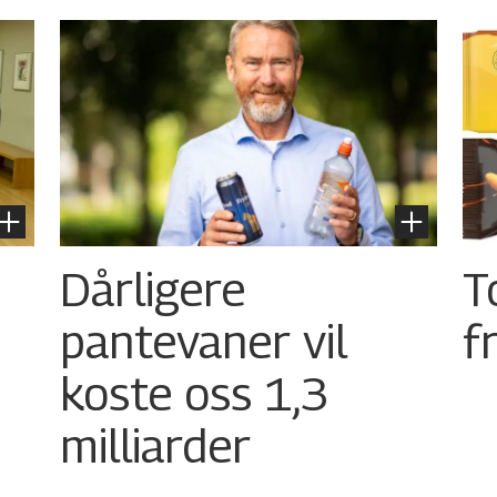
Dårligere
T
pantevaner vil
f
koste oss 1,3
milliarder