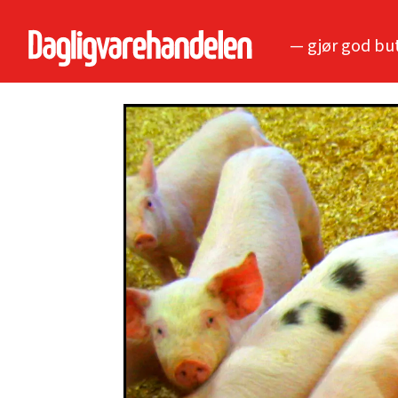
— gjør god bu