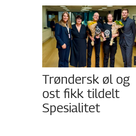
Trøndersk øl og
ost fikk tildelt
Spesialitet