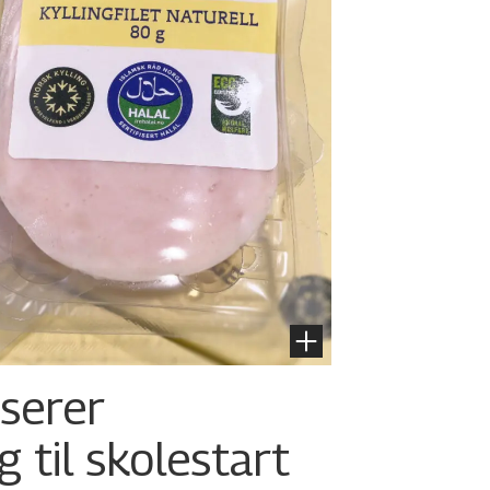
nserer
g til skolestart