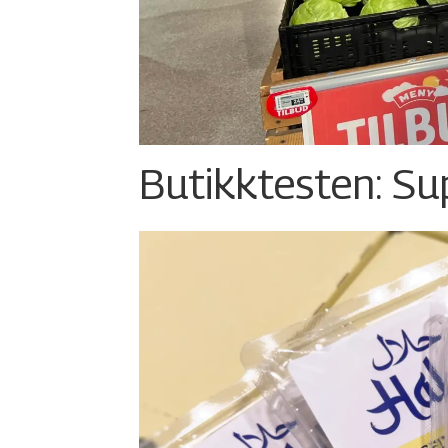
Butikktesten: Su