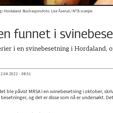
 i Hordaland. Illustrasjonsfoto: Lise Åserud / NTB scanpix
n funnet i svinebese
ier i en svinebesetning i Hordaland, o
22.04.2022 - 08:51
det ble påvist MRSA i en svinebesetning i oktober, skri
 besetninger, og det er disse som nå er undersøkt. Det