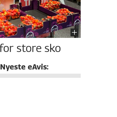
for store sko
Nyeste eAvis: