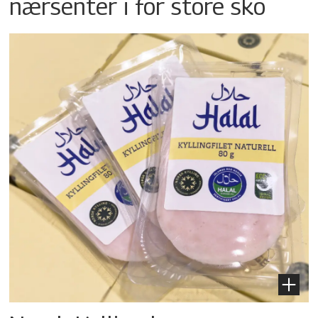
nærsenter i for store sko