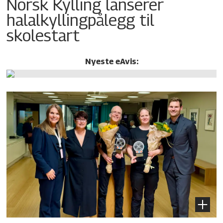
Norsk Kylling lanserer
halalkylling­pålegg til
skolestart
Nyeste eAvis: