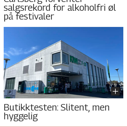
salgsrekord for alkoholfri øl
på festivaler
Butikktesten: Slitent, men
hyggelig