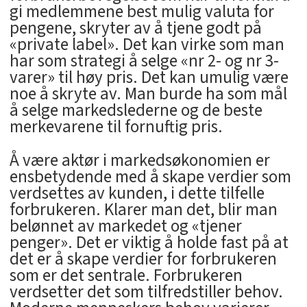
gi medlemmene best mulig valuta for
pengene, skryter av å tjene godt på
«private label». Det kan virke som man
har som strategi å selge «nr 2- og nr 3-
varer» til høy pris. Det kan umulig være
noe å skryte av. Man burde ha som mål
å selge markedslederne og de beste
merkevarene til fornuftig pris.
Å være aktør i markedsøkonomien er
ensbetydende med å skape verdier som
verdsettes av kunden, i dette tilfelle
forbrukeren. Klarer man det, blir man
belønnet av markedet og «tjener
penger». Det er viktig å holde fast på at
det er å skape verdier for forbrukeren
som er det sentrale. Forbrukeren
verdsetter det som tilfredstiller behov.