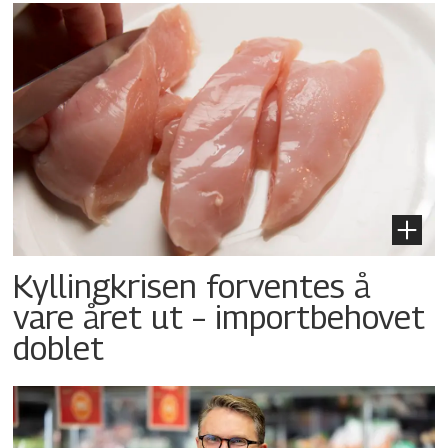
Kyllingkrisen forventes å
vare året ut – importbehovet
doblet