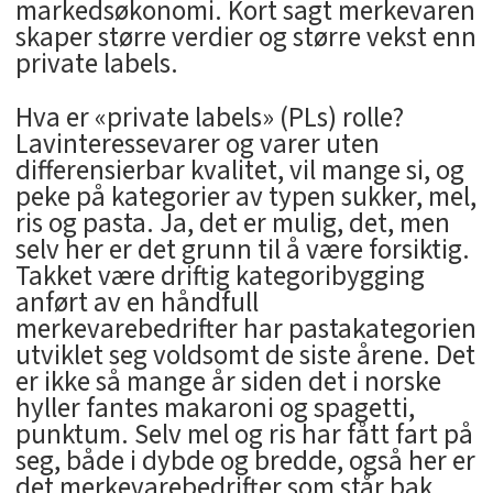
markedsøkonomi. Kort sagt merkevaren
skaper større verdier og større vekst enn
private labels.
Hva er «private labels» (PLs) rolle?
Lavinteressevarer og varer uten
differensierbar kvalitet, vil mange si, og
peke på kategorier av typen sukker, mel,
ris og pasta. Ja, det er mulig, det, men
selv her er det grunn til å være forsiktig.
Takket være driftig kategoribygging
anført av en håndfull
merkevarebedrifter har pastakategorien
utviklet seg voldsomt de siste årene. Det
er ikke så mange år siden det i norske
hyller fantes makaroni og spagetti,
punktum. Selv mel og ris har fått fart på
seg, både i dybde og bredde, også her er
det merkevarebedrifter som står bak.