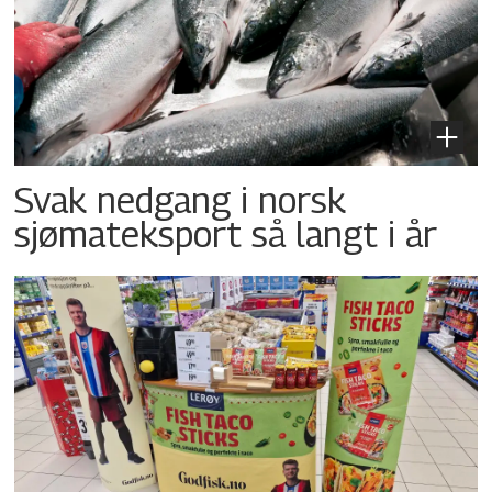
Svak nedgang i norsk
sjømateksport så langt i år