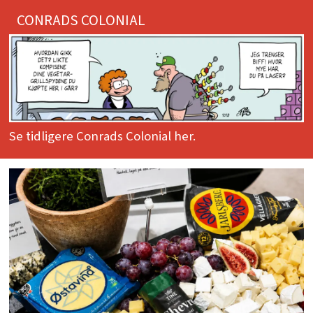
CONRADS COLONIAL
Se tidligere Conrads Colonial her.