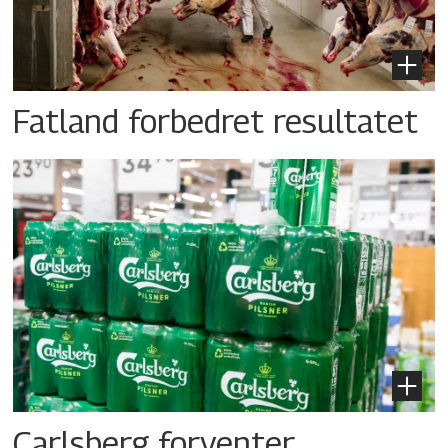
Fatland forbedret resultatet
Carlsberg forventer