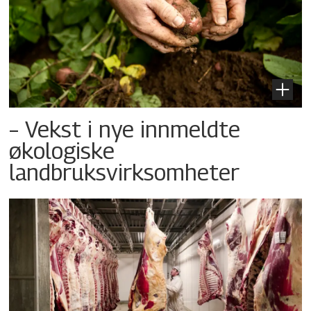
– Vekst i nye innmeldte
økologiske
landbruksvirksomheter