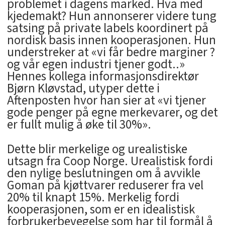
problemet i dagens marked. Hva med
kjedemakt? Hun annonserer videre tung
satsing på private labels koordinert på
nordisk basis innen kooperasjonen. Hun
understreker at «vi får bedre marginer ?
og vår egen industri tjener godt..»
Hennes kollega informasjonsdirektør
Bjørn Kløvstad, utyper dette i
Aftenposten hvor han sier at «vi tjener
gode penger på egne merkevarer, og det
er fullt mulig å øke til 30%».
Dette blir merkelige og urealistiske
utsagn fra Coop Norge. Urealistisk fordi
den nylige beslutningen om å avvikle
Goman på kjøttvarer reduserer fra vel
20% til knapt 15%. Merkelig fordi
kooperasjonen, som er en idealistisk
forbrukerbevegelse som har til formål å