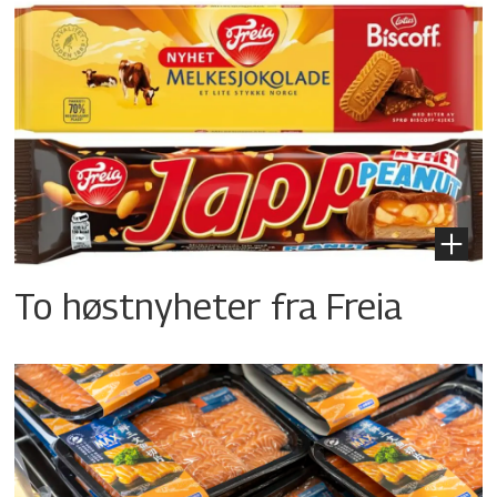
To høstnyheter fra Freia