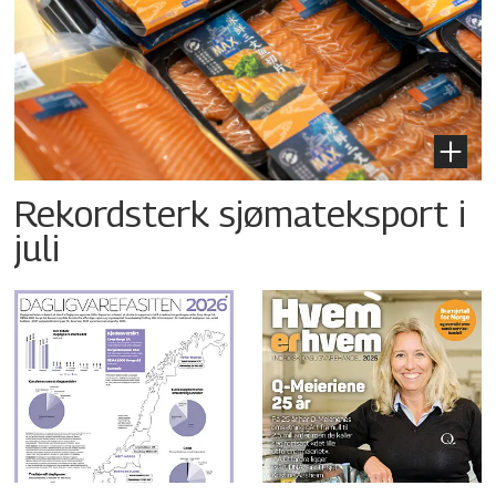
Rekordsterk sjømateksport i
juli