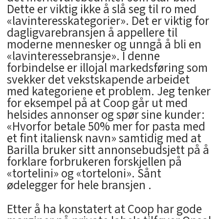
Dette er viktig ikke å slå seg til ro med
«lavinteresskategorier». Det er viktig for
dagligvarebransjen å appellere til
moderne mennesker og unngå å bli en
«lavinteressebransje». I denne
forbindelse er illojal markedsføring som
svekker det vekstskapende arbeidet
med kategoriene et problem. Jeg tenker
for eksempel på at Coop går ut med
helsides annonser og spør sine kunder:
«Hvorfor betale 50% mer for pasta med
et fint italiensk navn» samtidig med at
Barilla bruker sitt annonsebudsjett på å
forklare forbrukeren forskjellen på
«tortelini» og «torteloni». Sånt
ødelegger for hele bransjen .
Etter å ha konstatert at Coop har gode