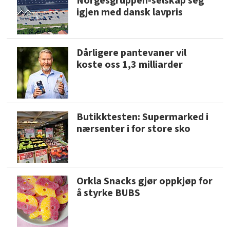
Norgesgruppen-selskap seg
igjen med dansk lavpris
Dårligere pantevaner vil
koste oss 1,3 milliarder
Butikktesten: Supermarked i
nærsenter i for store sko
Orkla Snacks gjør oppkjøp for
å styrke BUBS