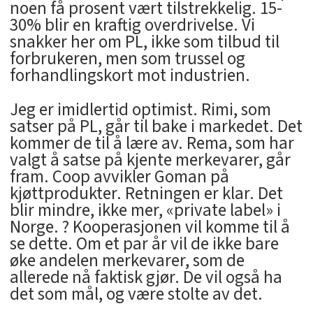
noen få prosent vært tilstrekkelig. 15-
30% blir en kraftig overdrivelse. Vi
snakker her om PL, ikke som tilbud til
forbrukeren, men som trussel og
forhandlingskort mot industrien.
Jeg er imidlertid optimist. Rimi, som
satser på PL, går til bake i markedet. Det
kommer de til å lære av. Rema, som har
valgt å satse på kjente merkevarer, går
fram. Coop avvikler Goman på
kjøttprodukter. Retningen er klar. Det
blir mindre, ikke mer, «private label» i
Norge. ? Kooperasjonen vil komme til å
se dette. Om et par år vil de ikke bare
øke andelen merkevarer, som de
allerede nå faktisk gjør. De vil også ha
det som mål, og være stolte av det.