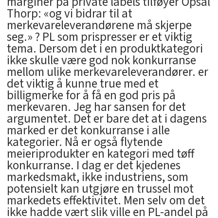
marginer på private labels tilføyer Opsal
Thorp: «og vi bidrar til at
merkevareleverandørene må skjerpe
seg.» ? PL som prispresser er et viktig
tema. Dersom det i en produktkategori
ikke skulle være god nok konkurranse
mellom ulike merkevareleverandører. er
det viktig å kunne true med et
billigmerke for å få en god pris på
merkevaren. Jeg har sansen for det
argumentet. Det er bare det at i dagens
marked er det konkurranse i alle
kategorier. Nå er også flytende
meieriprodukter en kategori med tøff
konkurranse. I dag er det kjedenes
markedsmakt, ikke industriens, som
potensielt kan utgjøre en trussel mot
markedets effektivitet. Men selv om det
ikke hadde vært slik ville en PL-andel på