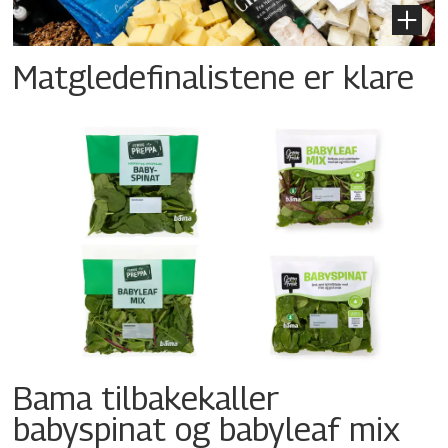
Matgledefinalistene er klare
Bama tilbakekaller
babyspinat og babyleaf mix