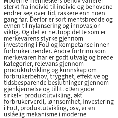
Moderne menneskers behov varierer
sterkt fra individ til individ og behovene
endrer seg over tid, raskere enn noen
gang før. Derfor er sortimentsbredde og
evnen til nylansering og innovasjon
viktig. Og det er nettopp dette som er
merkevarens styrke gjennom
investering i FoU og kompetanse innen
forbrukertrender. Andre fortrinn som
merkevaren har er godt utvalg og brede
kategorier, relevans gjennom
produktutvikling og kunnskap om
forbrukerbehov, trygghet, effektive og
tidsbesparende beslutninger gjennom
gjenkjennelse og tillit. «Den gode
sirkel»: produktutvikling, økt
forbrukerverdi, lønnsomhet, investering
i FoU, produktutvikling, osv, er en
uslåelig mekanisme i moderne